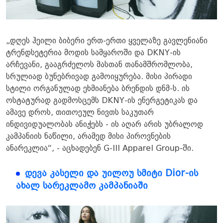
„დღეს ჰეილი ბიბერი ერთ-ერთი ყველაზე გავლენიანი
ტრენდსეტერია მოდის სამყაროში და DKNY-ის
არჩევანი, გააგრძელოს მასთან თანამშრომლობა,
სრულიად ბუნებრივად გამოიყურება. მისი პირადი
სტილი ორგანულად ეხმიანება ბრენდის დნმ-ს. ის
ოსტატურად გადმოსცემს DKNY-ის ენერგეტიკას და
ამავე დროს, თითოეულ ნივთს საკუთარ
ინდივიდუალობას ანიჭებს - ის აღარ არის უბრალოდ
კამპანიის ნაწილი, არამედ მისი პიროვნების
ანარეკლია“, - აცხადებენ G-III Apparel Group-ში.
დევა კასელი და უილოუ სმიტი Dior-ის
ახალ სარეკლამო კამპანიაში