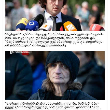
"რუსეთმა განახორციელა საქართველოს ტერიტორიების
20%-ის ოკუპაცია და სააკაშვილის, მისი რეჟიმის და
"ნაცმოძრაობის" ღალატი ვერანაირად ვერ გადაფარავს
ამ დანაშაულს" - ირაკლი კობახიძე
"ფარული მოსასმენები სახლებში, ციხეში, მანქანებში -
ყველგან ერთდროულად, ჩხრეკის დროს, დაამონტაჟეს...