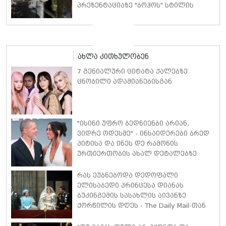
პრეზენტაციაზე "ბოჰოს" სტილის
ტალღოვანი თმითა აბრეშუმის
მინიკაბით გამოჩნდა
ახლა კითხულობენ
7 გენიალური ციტატა ქალებზე
ცნობილი ადამიანებისგან
"ისინი უფრო ბედნიენბი არიან,
ვიდრე ოდესმე" - ინსაიდერები ბრედ
პიტისა და ინეს დე რამონის
ურთიერთობის ახალ დეტალებზე
საუბრობენ
რას ეუბნებოდა დედოფალი
ელისაბედი პრინცესა დიანას
ბუკინგემის სასახლის აივანზე
ქორწილის დღეს - The Daily Mail-თან
ინტერვიუში ექსპერტი დეტალებზე
საუბრობს