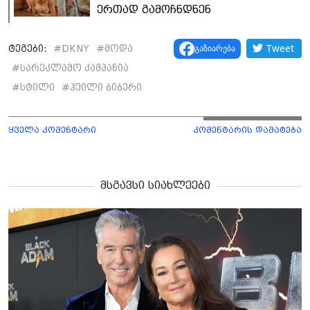
ერთად გამოჩნდნენ
Tweet
გაზიარება
ტეგები:
#
DKNY
#
მოდა
#
სარეკლამო კამპანია
#
სტილი
#
ჰეილი ბიბერი
ყველა კომენტარი
კომენტარის დამატება
მსგავსი სიახლეები