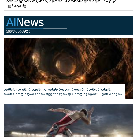
იმნაძეების ოჯახში, მგონი, 4 მოსასმენი იყო..." - ეკა
კუპატაძე
სამხრეთ ამერიკაში გიგანტური გვირაბები აღმოაჩინეს:
ისინი არც ადამიანის შექმნილია და არც ბუნების - ვინ ააშენა
საიდუმლო ლაბირინთები?