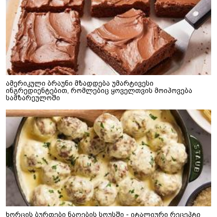
ამერიკული ბრაუნი მზადდება უმარტივესი
ინგრედიენტებით, რომლებიც ყოველთვის მოიპოვება
სამზარეულოში
ხორცის ბურთები ნაღების სოუსში - იტალიური რეცეპტი