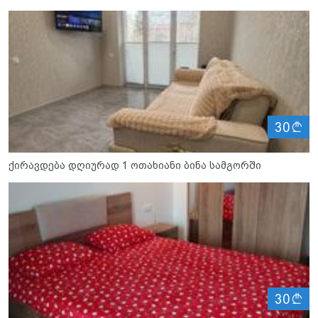
ლ
30
ქირავდება დღიურად 1 ოთახიანი ბინა სამგორში
ლ
30