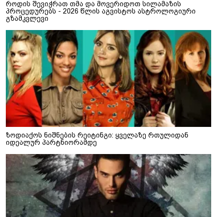
როდის შევიჭრათ თმა და მოვერიდოთ სილამაზის
პროცედურებს - 2026 წლის აგვისტოს ასტროლოგიური
გზამკვლევი
ზოდიაქოს ნიშნების რეიტინგი: ყველაზე რთულიდან
იდეალურ პარტნიორამდე