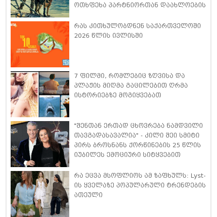
ოთხფეხა პარტნიორთან დაახლოების
"განსაკუთრებულ გამოცდილებაზე"
ისაუბრა
რას კითხულობდნენ საქართველოში
2026 წლის ივლისში
7 ფილმი, რომლებიც ზღვისა და
პლაჟის მიღმა გაცილებით ღრმა
ისტორიებზე მოგიყვებათ
"შენთან ერთად ცხოვრება ნამდვილი
თავგადასავალია" - კილი შეი სმიტი
პირს ბროსნანს ქორწინების 25 წლის
იუბილეს ემოციური სიტყვებით
ულოცავს
რა ეცვა მსოფლიოს ამ ზაფხულს: Lyst-
ის ყველაზე პოპულარული ტრენდების
ათეული