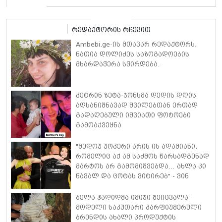
რედაქტორის რჩევით
Ambebi.ge-ის მთავარ რედაქტორს,
ნათია დოლიძეს საზოგადოების
მხარდაჭერა სჭირდება.
კეტრინ ზეტა-ჯონსმა დედის დღის
აღსანიშნავად შვილებთან ერთად
გადაღებული იშვიათი ფოტოები
გამოაქვეყნა
"მედოუ უოკერი არის ის ადამიანი,
რომელიც აქ ამ საძმოს წარსადგენად
მარტოს არ გამომიშვებდა… ახლა კი
წავალ და ცოტას ვიტირებ" - ვინ
დიზელი კანის კინოფესტივალზე
პოლ უოკერის ქალიშვილს ემოციური
ბელა ჰადიდმა იმიჯი შეიცვალა -
სიტყვებით მიმართავს
მოდელი საკუთარი პარფიუმერული
ბრენდის ახალი პროდუქტის