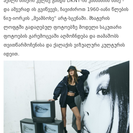
ჰეილი ბიბერი კვლავ გახდა DKNY-ის კამპანიის სახე -
და ამჯერად ის გვიწვევს, ჩავიძიროთ 1960-იანი წლების
ნიუ-იორკის „მეამბოხე“ არტ-სცენაში. მხატვრის
ლოფტში გადაღებულ ფოტოებზე მოდელი საკუთარი
ფოტოების გარემოცვაში აღმოჩნდება და თამაშობს
თვითწარმოჩენისა და ქალაქის ვიზუალური კულტურის
იდეით.