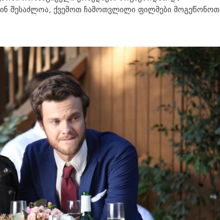
მაშინ შესაძლოა, ქვემოთ ჩამოთვლილი ფილმები მოგეწონოთ