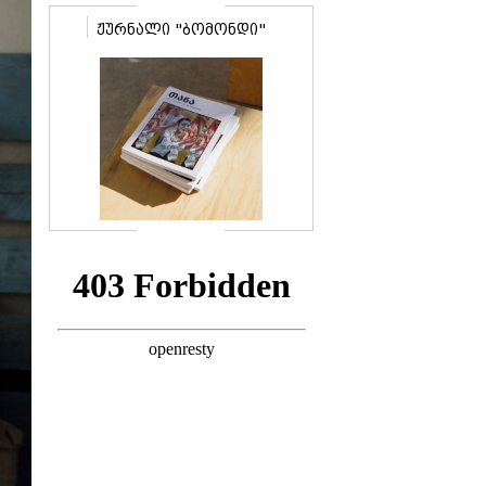
ჟურნალი "ბომონდი"