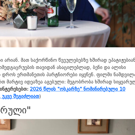
ი არიან. მათ საქორწინო წვეულებებზე ხშირად ეპატიჟებიან
მედგაცრუების თავიდან ასაცილებლად, ბენი და ალისი
ის დროს ერთმანეთის პარტნიორები იყვნენ. ფილმი ნამდვილ
რთ მარტივ იდეაზეა აგებული: მეგობრობა ხშირად სიყვარუ
აინტერესებთ:
2026 წლის "ოსკარზე" ნომინირებული 10
 უკვე შეგიძლიათ
)
ვარული"