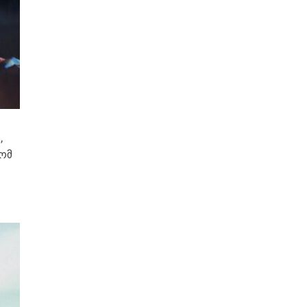
,
რომ