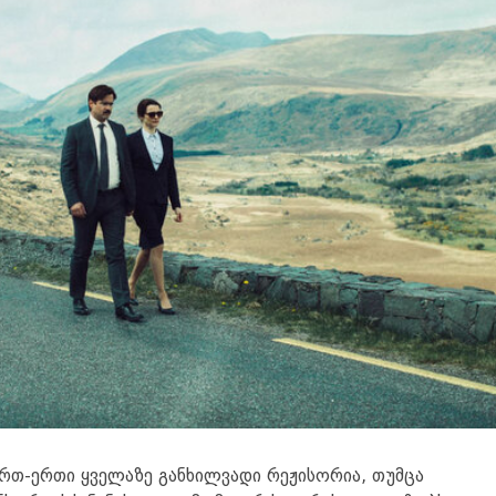
თ-ერთი ყველაზე განხილვადი რეჟისორია, თუმცა