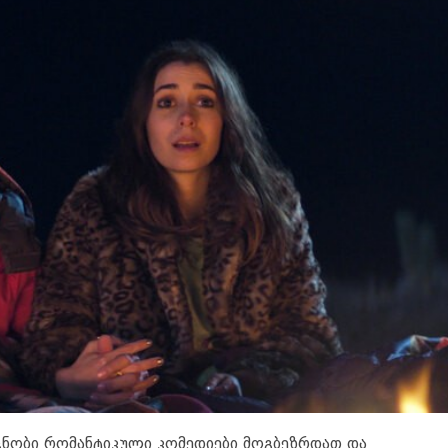
ცნობი რომანტიკული კომედიები მოგბეზრდათ და