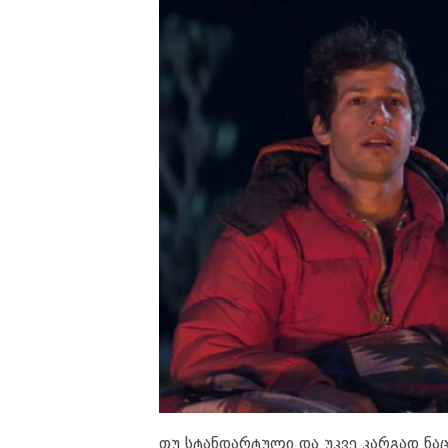
თუ სტანდარტული და უკვე კარგად ნა