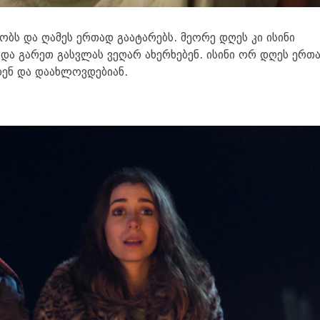
ობს და ღამეს ერთად გაატარებს. მეორე დღეს კი ისინი
 და გარეთ გასვლას ვეღარ ახერხებენ. ისინი ორ დღეს ერთ
ბენ და დაახლოვდებიან.