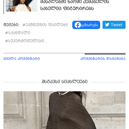
მასალებში ნაომი კემპბელის
სახელიც ფიგურირებს
Tweet
გაზიარება
ტეგები:
#
ეპშტეინის ფაილები
#
სკანდალი
#
სუპერმოდელები ,
ყველა კომენტარი
კომენტარის დამატება
მსგავსი სიახლეები