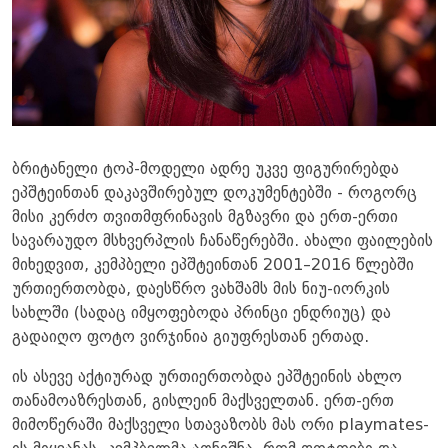
ბრიტანელი ტოპ-მოდელი ადრე უკვე ფიგურირებდა
ეპშტეინთან დაკავშირებულ დოკუმენტებში - როგორც
მისი კერძო თვითმფრინავის მგზავრი და ერთ-ერთი
სავარაუდო მსხვერპლის ჩანაწერებში. ახალი ფაილების
მიხედვით, კემპბელი ეპშტეინთან 2001–2016 წლებში
ურთიერთობდა, დაესწრო ვახშამს მის ნიუ-იორკის
სახლში (სადაც იმყოფებოდა პრინცი ენდრიუც) და
გადაიღო ფოტო ვირჯინია გიუფრესთან ერთად.
ის ასევე აქტიურად ურთიერთობდა ეპშტეინის ახლო
თანამოაზრესთან, გისლეინ მაქსველთან. ერთ-ერთ
მიმოწერაში მაქსველი სთავაზობს მას ორი playmates-