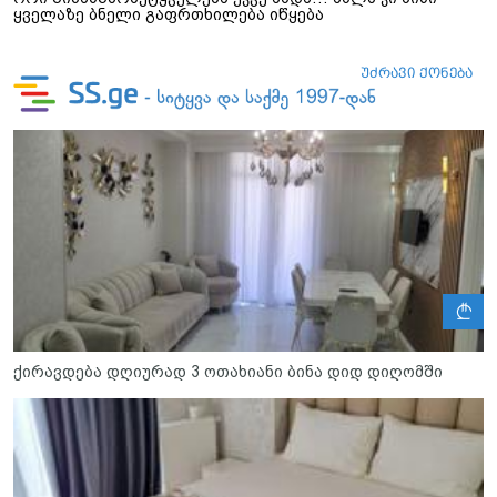
ყველაზე ბნელი გაფრთხილება იწყება
ლ
ქირავდება დღიურად 3 ოთახიანი ბინა დიდ დიღომში