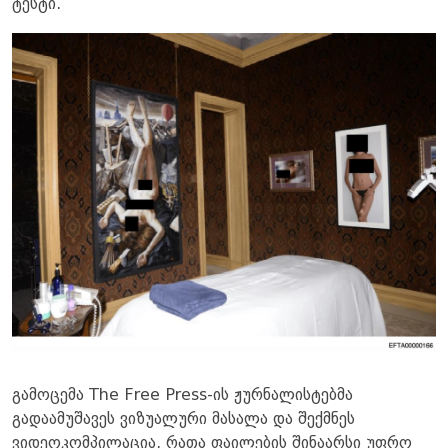
ტესტი.
გამოცემა The Free Press-ის ჟურნალისტებმა
გადაამუშავეს ვიზუალური მასალა და შექმნეს
ვიდეოკომპილაცია, რათა ფაილების შინაარსი უფრო