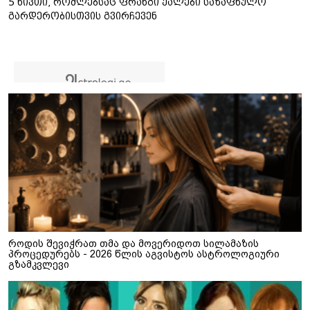
5 ნივთი, რომლებსაც ფრანგი ქალები საზაფხულო
გარდერობისთვის გვირჩევენ
როდის შევიჭრათ თმა და მოვერიდოთ სილამაზის
პროცედურებს - 2026 წლის აგვისტოს ასტროლოგიური
გზამკვლევი