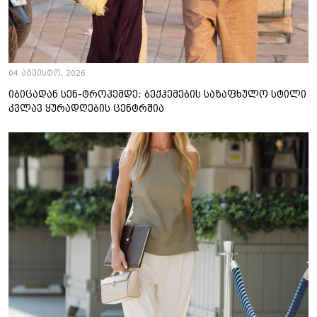
04 აგვისტო, 2026
იბიცადან სენ-ტროპემდე: ბექჰემების საზაფხულო სტილი
კვლავ ყურადღების ცენტრშია