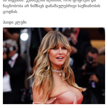
ის მიყვანას. კემპბელმა აღნიშნა, რომ ფოტოები და
ნაცნობობა არ ნიშნავს დანაშაულებრივი საქმიანობის
ცოდნას.
ჰაიდი კლუმი