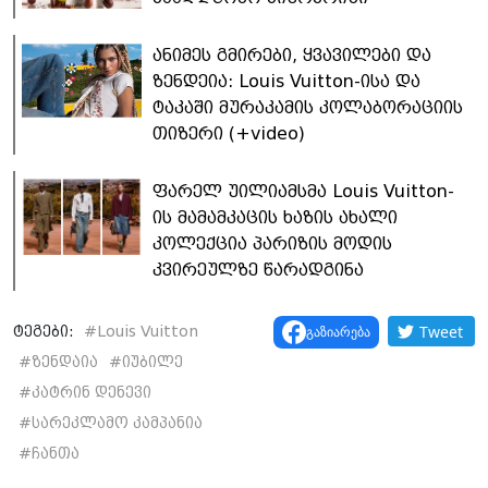
ანიმეს გმირები, ყვავილები და
ზენდეია: Louis Vuitton-ისა და
ტაკაში მურაკამის კოლაბორაციის
თიზერი (+video)
ფარელ უილიამსმა Louis Vuitton-
ის მამამკაცის ხაზის ახალი
კოლექცია პარიზის მოდის
კვირეულზე წარადგინა
Tweet
გაზიარება
ტეგები:
#
Louis Vuitton
#
ზენდაია
#
იუბილე
#
კატრინ დენევი
#
სარეკლამო კამპანია
#
ჩანთა