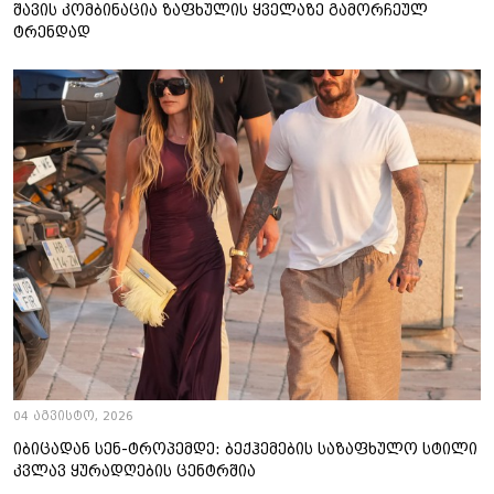
შავის კომბინაცია ზაფხულის ყველაზე გამორჩეულ
ტრენდად
04 აგვისტო, 2026
იბიცადან სენ-ტროპემდე: ბექჰემების საზაფხულო სტილი
კვლავ ყურადღების ცენტრშია