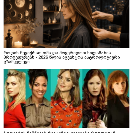
როდის შევიჭრათ თმა და მოვერიდოთ სილამაზის
პროცედურებს - 2026 წლის აგვისტოს ასტროლოგიური
გზამკვლევი