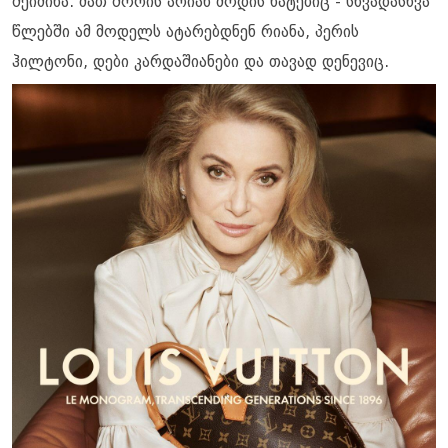
შეიძინა. მათ შორის არიან მოდის ხატებიც - სხვადასხვა
წლებში ამ მოდელს ატარებდნენ რიანა, პერის
ჰილტონი, დები კარდაშიანები და თავად დენევიც.