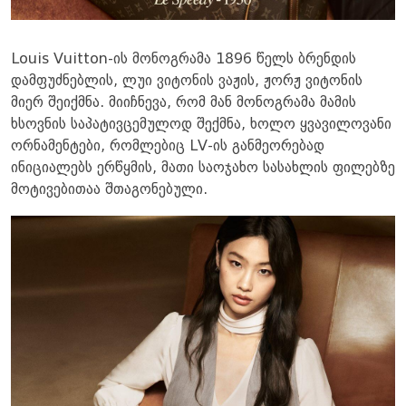
Louis Vuitton-ის მონოგრამა 1896 წელს ბრენდის
დამფუძნებლის, ლუი ვიტონის ვაჟის, ჟორჟ ვიტონის
მიერ შეიქმნა. მიიჩნევა, რომ მან მონოგრამა მამის
ხსოვნის საპატივცემულოდ შექმნა, ხოლო ყვავილოვანი
ორნამენტები, რომლებიც LV-ის განმეორებად
ინიციალებს ერწყმის, მათი საოჯახო სასახლის ფილებზე
მოტივებითაა შთაგონებული.