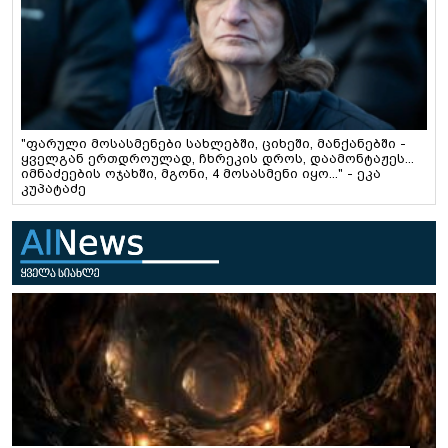
"ფარული მოსასმენები სახლებში, ციხეში, მანქანებში -
ყველგან ერთდროულად, ჩხრეკის დროს, დაამონტაჟეს...
იმნაძეების ოჯახში, მგონი, 4 მოსასმენი იყო..." - ეკა
კუპატაძე