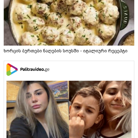
ხორცის ბურთები ნაღების სოუსში - იტალიური რეცეპტი