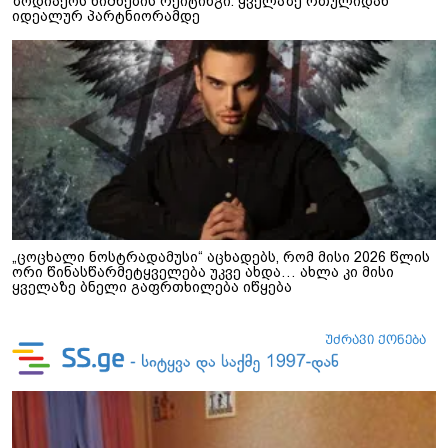
ზოდიაქოს ნიშნების რეიტინგი: ყველაზე რთულიდან
იდეალურ პარტნიორამდე
„ცოცხალი ნოსტრადამუსი“ აცხადებს, რომ მისი 2026 წლის
ორი წინასწარმეტყველება უკვე ახდა… ახლა კი მისი
ყველაზე ბნელი გაფრთხილება იწყება