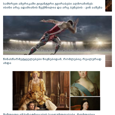
სამხრეთ ამერიკაში გიგანტური გვირაბები აღმოაჩინეს:
ისინი არც ადამიანის შექმნილია და არც ბუნების - ვინ ააშენა
საიდუმლო ლაბირინთები?
წინასწარმეტყველებები წიგნებიდან, რომლებიც რეალურად
ახდა
შეშლილი იმპერატრიცების საიდუმლოებები, რომლებიც