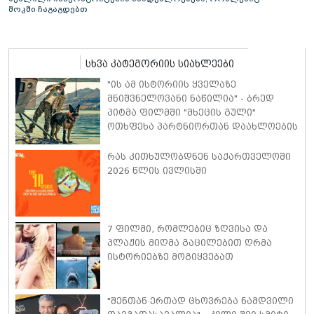
შოკში ჩაგაგდებთ
სხვა კატეგორიის სიახლეები
"ის ამ ისტორიის ყველაზე
მნიშვნელოვანი ნაწილია" - ბრედ
პიტმა ფილმში "მხეცის გული"
ოთხფეხა პარტნიორთან დაახლოების
"განსაკუთრებულ გამოცდილებაზე"
ისაუბრა
რას კითხულობდნენ საქართველოში
2026 წლის ივლისში
7 ფილმი, რომლებიც ზღვისა და
პლაჟის მიღმა გაცილებით ღრმა
ისტორიებზე მოგიყვებათ
"შენთან ერთად ცხოვრება ნამდვილი