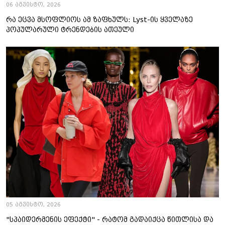
06 აგვისტო, 2026
რა ეცვა მსოფლიოს ამ ზაფხულს: Lyst-ის ყველაზე
პოპულარული ტრენდების ათეული
05 აგვისტო, 2026
"სპაიდერმენის ეფექტი" - რატომ გადაიქცა წითლისა და