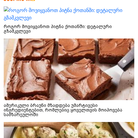
როგორ მოვიყვანოთ პიტნა ქოთანში: დეტალური
გზამკვლევი
ამერიკული ბრაუნი მზადდება უმარტივესი
ინგრედიენტებით, რომლებიც ყოველთვის მოიპოვება
სამზარეულოში