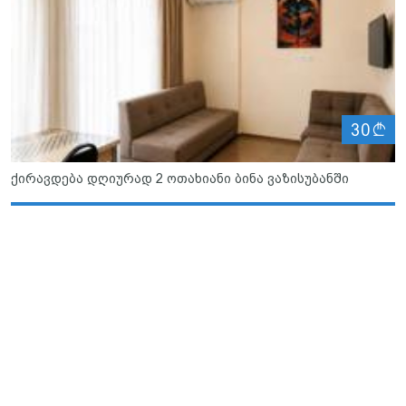
ლ
30
ქირავდება დღიურად 2 ოთახიანი ბინა ვაზისუბანში