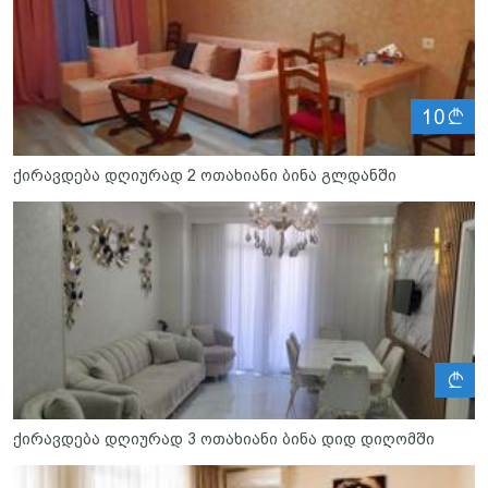
ლ
10
ქირავდება დღიურად 2 ოთახიანი ბინა გლდანში
ლ
ქირავდება დღიურად 3 ოთახიანი ბინა დიდ დიღომში