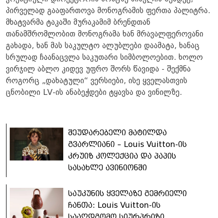
პირველად გააფართოვა მონოგრამის ფერთა პალიტრა.
მხატვარმა ტაკაში მურაკამიმ ბრენდთან
თანამშრომლობით მონოგრამა ხან მრავალფეროვანი
გახადა, ხან მას საკულტო ალუბლები დაამატა, ხანაც
სრულად ჩაანაცვლა საკუთარი სიმბოლოებით. ხოლო
ვირჯილ აბლო კიდევ უფრო შორს წავიდა - შექმნა
როგორც „დახატული“ ვერსიები, ისე ყველასთვის
ცნობილი LV-ის ანაბეჭდები ტყავსა და ვინილზე.
შეუდარებელი მატილდა
გვარლიანი – Louis Vuitton-ის
კრუიზ კოლექცია და პაპის
სასახლე ავინიონში
საუკუნის ყველაზე გემრიელი
ჩანთა: Louis Vuitton-ის
სააღდგომო სიურპრიზი