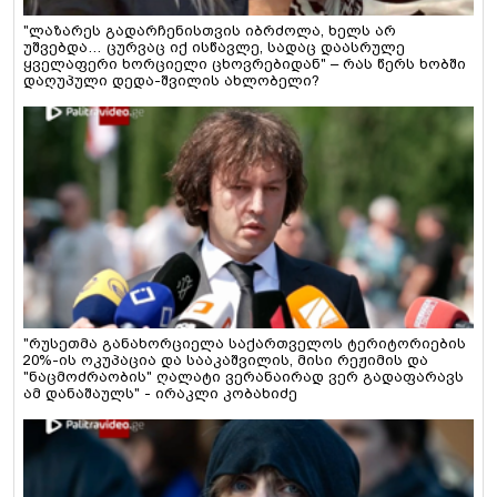
"ლაზარეს გადარჩენისთვის იბრძოლა, ხელს არ
უშვებდა… ცურვაც იქ ისწავლე, სადაც დაასრულე
ყველაფერი ხორციელი ცხოვრებიდან" – რას წერს ხობში
დაღუპული დედა-შვილის ახლობელი?
"რუსეთმა განახორციელა საქართველოს ტერიტორიების
20%-ის ოკუპაცია და სააკაშვილის, მისი რეჟიმის და
"ნაცმოძრაობის" ღალატი ვერანაირად ვერ გადაფარავს
ამ დანაშაულს" - ირაკლი კობახიძე