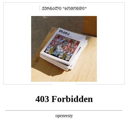
ჟურნალი "ბომონდი"