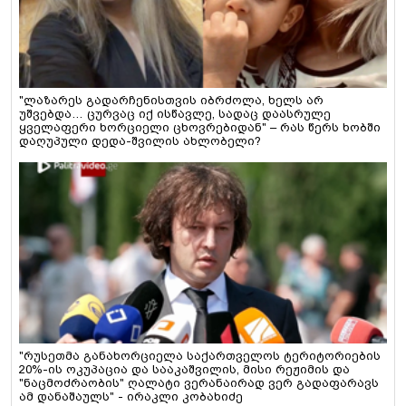
"ლაზარეს გადარჩენისთვის იბრძოლა, ხელს არ
უშვებდა… ცურვაც იქ ისწავლე, სადაც დაასრულე
ყველაფერი ხორციელი ცხოვრებიდან" – რას წერს ხობში
დაღუპული დედა-შვილის ახლობელი?
"რუსეთმა განახორციელა საქართველოს ტერიტორიების
20%-ის ოკუპაცია და სააკაშვილის, მისი რეჟიმის და
"ნაცმოძრაობის" ღალატი ვერანაირად ვერ გადაფარავს
ამ დანაშაულს" - ირაკლი კობახიძე