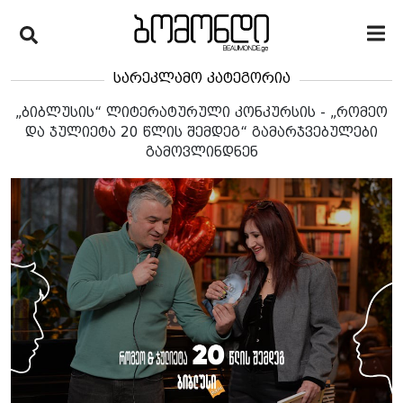
სარეკლამო კატეგორია
„ბიბლუსის“ ლიტერატურული კონკურსის - „რომეო
და ჯულიეტა 20 წლის შემდეგ“ გამარჯვებულები
გამოვლინდნენ