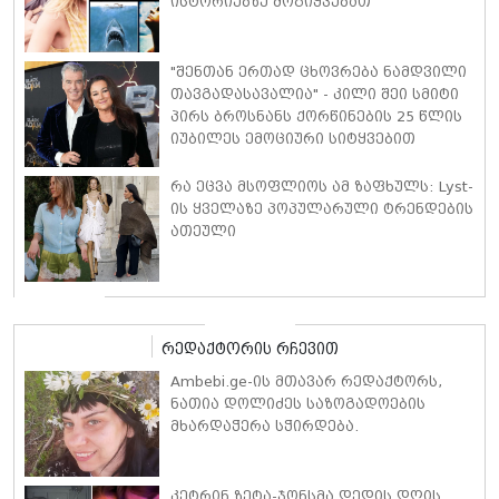
ისტორიებზე მოგიყვებათ
"შენთან ერთად ცხოვრება ნამდვილი
თავგადასავალია" - კილი შეი სმიტი
პირს ბროსნანს ქორწინების 25 წლის
იუბილეს ემოციური სიტყვებით
ულოცავს
რა ეცვა მსოფლიოს ამ ზაფხულს: Lyst-
ის ყველაზე პოპულარული ტრენდების
ათეული
რედაქტორის რჩევით
Ambebi.ge-ის მთავარ რედაქტორს,
ნათია დოლიძეს საზოგადოების
მხარდაჭერა სჭირდება.
კეტრინ ზეტა-ჯონსმა დედის დღის