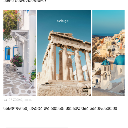
უნდა გადაფურცლო
24 ივლისი, 2026
სანტორინი, კრეტა და ათენი: შვებულება საბერძნეთში