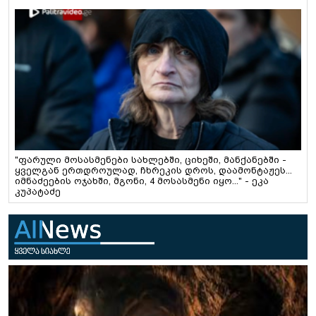
"ფარული მოსასმენები სახლებში, ციხეში, მანქანებში -
ყველგან ერთდროულად, ჩხრეკის დროს, დაამონტაჟეს...
იმნაძეების ოჯახში, მგონი, 4 მოსასმენი იყო..." - ეკა
კუპატაძე