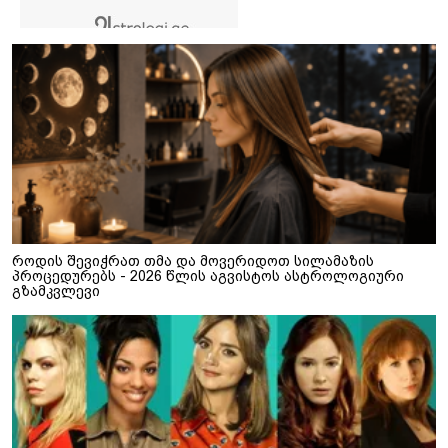
როდის შევიჭრათ თმა და მოვერიდოთ სილამაზის
პროცედურებს - 2026 წლის აგვისტოს ასტროლოგიური
გზამკვლევი