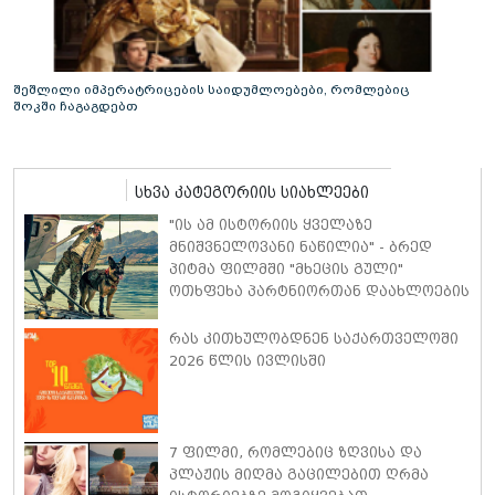
შეშლილი იმპერატრიცების საიდუმლოებები, რომლებიც
შოკში ჩაგაგდებთ
სხვა კატეგორიის სიახლეები
"ის ამ ისტორიის ყველაზე
მნიშვნელოვანი ნაწილია" - ბრედ
პიტმა ფილმში "მხეცის გული"
ოთხფეხა პარტნიორთან დაახლოების
"განსაკუთრებულ გამოცდილებაზე"
ისაუბრა
რას კითხულობდნენ საქართველოში
2026 წლის ივლისში
7 ფილმი, რომლებიც ზღვისა და
პლაჟის მიღმა გაცილებით ღრმა