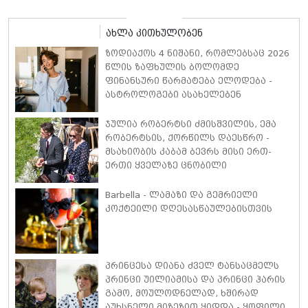
ახლა კითხულობენ
ზოდიაქოს 4 ნიშანი, რომლებსაც 2026
წლის ზაფხულის ბოლომდე
ფინანსური წარმატება ელოდება -
ასტროლოგები ასახელებენ
ჯულია რობერტსი ძმისშვილის, ემა
რობერტსის, ქორწილს დაესწრო -
მსახიობის კაბამ ბევრს მისი ერთ-
ერთი ყველაზე ცნობილი
კინოროლის, ვივიენ უორდის,
საკულტო სტილი გაახსენა
Barbella - ლამაზი და გემრიელი
კოქტეილი დღესასწაულებისთვის
პრინცესა დიანა ძველ ტანსაცმელს
პრინცი უილიამისა და პრინცი ჰარის
გამო, მოულოდნელად, ხშირად
აუხსნელი მიზეზით ყიდდა - ყოფილი