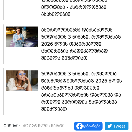
ფინანსური კეთილდღეობა
ელოდება - ასტროლოგები
ასახელებენ
ასტროლოგებმა დაასახელეს
ზოდიაქოს 3 ნიშანი, რომლებსაც
2026 წლის თებერვალში
ცხოვრების რადიკალურად
შეცვლა შეუძლიათ
ზოდიაქოს 3 ნიშანი, რომელთა
წარმომადგენლებსაც 2026 წლის
გაზაფხულზე ემოციური
არასტაბილურობის დაძლევა და
რთული პერიოდის გადალახვა
შეუძლიათ
Tweet
გაზიარება
ტეგები:
#
2026 წლის მარტი