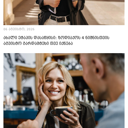
06 აგვისტო, 2026
ახალი ეტაპის დასაწყისი: ზოდიაქოს 4 ნიშნისთვის
აგვისტო გარდამტეხი თვე იქნება