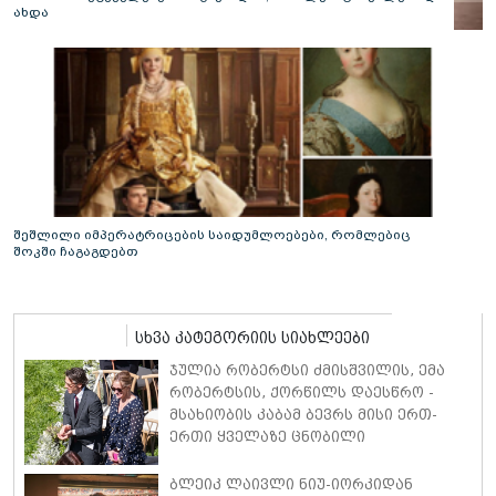
ახდა
შეშლილი იმპერატრიცების საიდუმლოებები, რომლებიც
შოკში ჩაგაგდებთ
სხვა კატეგორიის სიახლეები
ჯულია რობერტსი ძმისშვილის, ემა
რობერტსის, ქორწილს დაესწრო -
მსახიობის კაბამ ბევრს მისი ერთ-
ერთი ყველაზე ცნობილი
კინოროლის, ვივიენ უორდის,
საკულტო სტილი გაახსენა
ბლეიკ ლაივლი ნიუ-იორკიდან