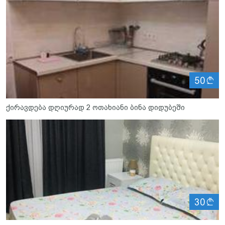
ლ
50
ქირავდება დღიურად 2 ოთახიანი ბინა დიდუბეში
ლ
30