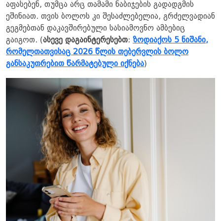
აფასებენ, თუმცა არც თამამი ნაბიჯების გადადგმის
ეშინიათ. თვის ბოლოს კი შესაძლებელია, გრძელვადიან
გეგმებთან დაკავშირებული სასიამოვნო ამბებიც
გაიგოთ. (
ასევე დაგაინტერესებთ
:
ზოდიაქოს 5 ნიშანი,
რომელთათვისაც 2026 წლის თებერვლის ბოლო
განსაკუთრებით წარმატებული იქნება
)