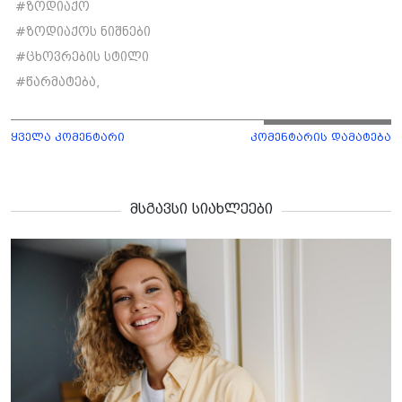
#
ზოდიაქო
#
ზოდიაქოს ნიშნები
#
ცხოვრების სტილი
#
წარმატება,
ყველა კომენტარი
კომენტარის დამატება
მსგავსი სიახლეები