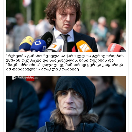
"რუსეთმა განახორციელა საქართველოს ტერიტორიების
20%-ის ოკუპაცია და სააკაშვილის, მისი რეჟიმის და
"ნაცმოძრაობის" ღალატი ვერანაირად ვერ გადაფარავს
ამ დანაშაულს" - ირაკლი კობახიძე