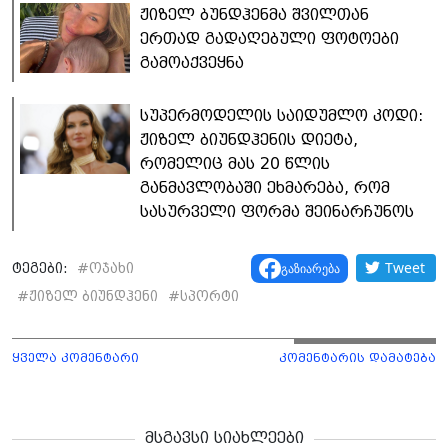
ჟიზელ ბუნდჰენმა შვილთან
ერთად გადაღებული ფოტოები
გამოაქვეყნა
სუპერმოდელის საიდუმლო კოდი:
ჟიზელ ბიუნდჰენის დიეტა,
რომელიც მას 20 წლის
განმავლობაში ეხმარება, რომ
სასურველი ფორმა შეინარჩუნოს
Tweet
გაზიარება
ტეგები:
#
ოჯახი
#
ჟიზელ ბიუნდჰენი
#
სპორტი
ყველა კომენტარი
კომენტარის დამატება
მსგავსი სიახლეები