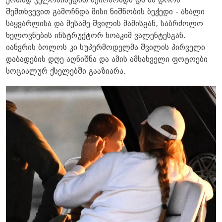
ერთად ველოსიპედით სეირნობდა და ამ დროს
შემთხვევით გამოჩნდა მისი ნიშნობის ბეჭედი - ახალი
საყვარლისა და მესამე შვილის მამისგან, საბრძოლო
ხელოვნების ინსტრუქტორ ხოაკიმ ვალენტესგან.
იანვრის ბოლოს კი სუპერმოდელმა შვილის პირველი
დაბადების დღე აღნიშნა და ამის ამსახველი ფოტოები
სოციალურ ქსელებში გააზიარა.