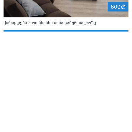
ლ
600
ქირავდება 3 ოთახიანი ბინა საბურთალოზე