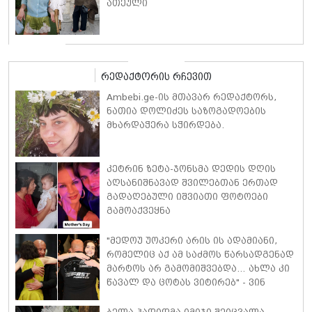
ათეული
რედაქტორის რჩევით
Ambebi.ge-ის მთავარ რედაქტორს,
ნათია დოლიძეს საზოგადოების
მხარდაჭერა სჭირდება.
კეტრინ ზეტა-ჯონსმა დედის დღის
აღსანიშნავად შვილებთან ერთად
გადაღებული იშვიათი ფოტოები
გამოაქვეყნა
"მედოუ უოკერი არის ის ადამიანი,
რომელიც აქ ამ საძმოს წარსადგენად
მარტოს არ გამომიშვებდა… ახლა კი
წავალ და ცოტას ვიტირებ" - ვინ
დიზელი კანის კინოფესტივალზე
პოლ უოკერის ქალიშვილს ემოციური