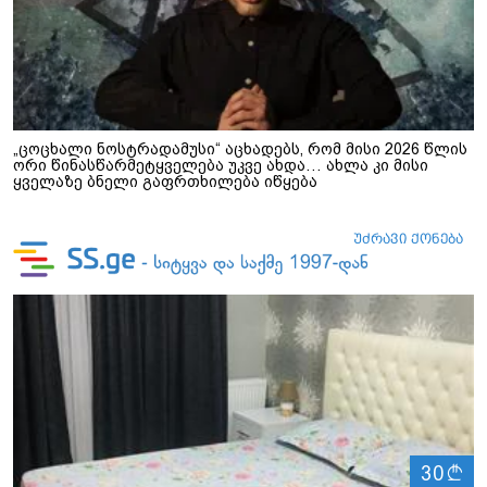
„ცოცხალი ნოსტრადამუსი“ აცხადებს, რომ მისი 2026 წლის
ორი წინასწარმეტყველება უკვე ახდა… ახლა კი მისი
ყველაზე ბნელი გაფრთხილება იწყება
ლ
30