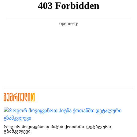
როგორ მოვიყვანოთ პიტნა ქოთანში: დეტალური
გზამკვლევი