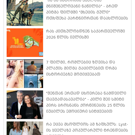
"ის ამ ისტორიის ყველაზე
მნიშვნელოვანი ნაწილია" - ბრედ
პიტმა ფილმში "მხეცის გული"
ოთხფეხა პარტნიორთან დაახლოების
"განსაკუთრებულ გამოცდილებაზე"
ისაუბრა
რას კითხულობდნენ საქართველოში
2026 წლის ივლისში
7 ფილმი, რომლებიც ზღვისა და
პლაჟის მიღმა გაცილებით ღრმა
ისტორიებზე მოგიყვებათ
"შენთან ერთად ცხოვრება ნამდვილი
თავგადასავალია" - კილი შეი სმიტი
პირს ბროსნანს ქორწინების 25 წლის
იუბილეს ემოციური სიტყვებით
ულოცავს
რა ეცვა მსოფლიოს ამ ზაფხულს: Lyst-
ის ყველაზე პოპულარული ტრენდების