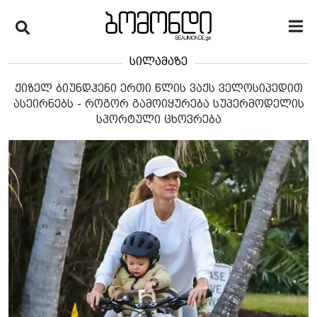
სილამაზე
ჟიზელ ბიუნდჰენი ერთი წლის ვაჟს ველოსიპედით
ასეირნებს - როგორ გამოიყურება სუპერმოდელის
სპორტული ცხოვრება