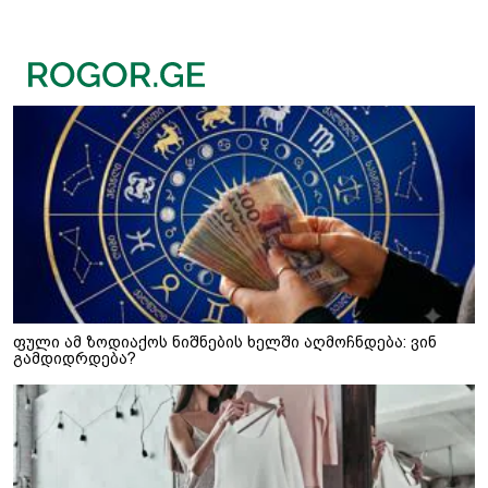
ფული ამ ზოდიაქოს ნიშნების ხელში აღმოჩნდება: ვინ
გამდიდრდება?