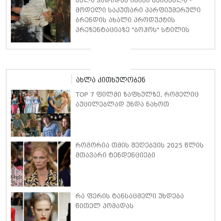
ბელა ჰადიდმა იმიჯი შეიცვალა -
სიტყვებით მიმართავს
მოდელი საკუთარი პარფიუმერული
ბრენდის ახალი პროდუქტის
პრეზენტაციაზე "ბოჰოს" სტილის
ტალღოვანი თმითა აბრეშუმის
მინიკაბით გამოჩნდა
ახლა კითხულობენ
TOP 7 ფილმი ზაფხულზე, რომელიც
აუცილებლად უნდა ნახოთ
როგორია თმის შეღებვის 2025 წლის
მთავარი ტენდენციები
რა ფერის ტანსაცმელი უხდება
წითელ პომადას