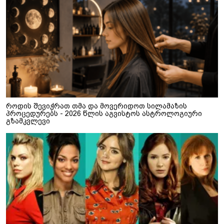
როდის შევიჭრათ თმა და მოვერიდოთ სილამაზის
პროცედურებს - 2026 წლის აგვისტოს ასტროლოგიური
გზამკვლევი