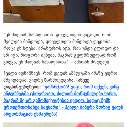
"ეს ძალიან სახალისოა. ყოველთვის ვიცოდი, რომ
შვილები მინდოდა, ყოველთვის მინდოდა დედობა.
როცა ეს ხდება, არასდროს იცი, რას უნდა ელოდო და
არ იცი, როგორი იქნება, მაგრამ გულწრფელად რომ
ვთქვა, ეს ძალიან სახალისოა", - ამბობს მოდელი.
ჰეილი აღნიშნავს, რომ დედის ამპლუაში იმაზე უფრო
მშვიდადაა, ვიდრე წარმოედგინა. (
ასევე
დაგაინტერესებთ
:
"გამარჯობა! ვიცი, რომ თქვენ, ვინც
ინტერნეტში ცხოვრობთ, ძალიან მოწყენილები ხართ,
მაგრამ მე არ გამომიქვეყნებია ვიდეო, სადაც ჩემს
ურთიერთობაზეა საუბარი" - ჰეილი ბიბერი მორიგ ყალბ
ინფორმაციას ეხმაურება
)