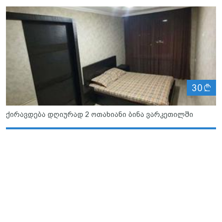
ლ
30
ქირავდება დღიურად 2 ოთახიანი ბინა ვარკეთილში