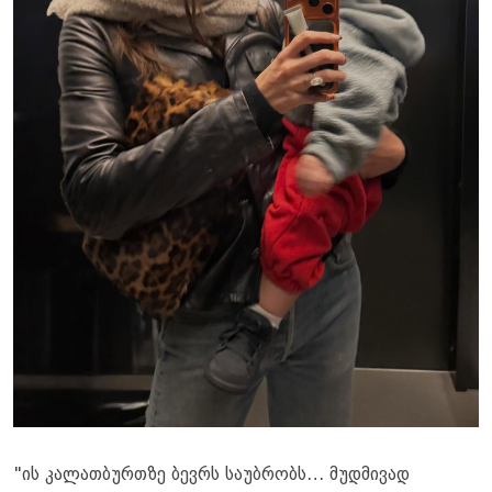
"ის კალათბურთზე ბევრს საუბრობს… მუდმივად