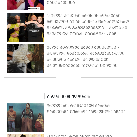
გამოაქვეყნა
"მედოუ უოკერი არის ის ადამიანი,
რომელიც აქ ამ საძმოს წარსადგენად
მარტოს არ გამომიშვებდა… ახლა კი
წავალ და ცოტას ვიტირებ" - ვინ
დიზელი კანის კინოფესტივალზე
პოლ უოკერის ქალიშვილს ემოციური
ბელა ჰადიდმა იმიჯი შეიცვალა -
სიტყვებით მიმართავს
მოდელი საკუთარი პარფიუმერული
ბრენდის ახალი პროდუქტის
პრეზენტაციაზე "ბოჰოს" სტილის
ტალღოვანი თმითა აბრეშუმის
მინიკაბით გამოჩნდა
ახლა კითხულობენ
ფოტოები, რომლებიც ბრაიან
გრიფინმა ჟურნალ "ბომონდს" აჩუქა