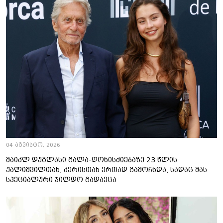
04 აგვისტო, 2026
მაიკლ დუგლასი გალა-ღონისძიებაზე 23 წლის
ქალიშვილთან, კერისთან ერთად გამოჩნდა, სადაც მას
სპეციალური ჯილდო გადაეცა