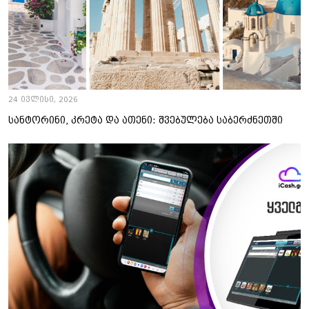
24 ივლისი, 2026
სანტორინი, კრეტა და ათენი: შვებულება საბერძნეთში