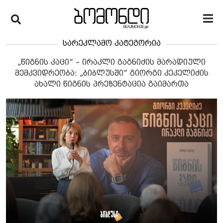
სარეკლამო კატეგორია
„წიგნის კაცი“ – ირაკლი გაგნიძის მარადიული
მემკვიდრეობა: „ბიბლუსში“ გიორგი კეკელიძის
ახალი წიგნის პრეზენტაცია გაიმართა