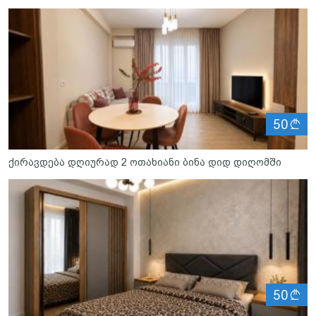
ლ
50
ქირავდება დღიურად 2 ოთახიანი ბინა დიდ დიღომში
ლ
50