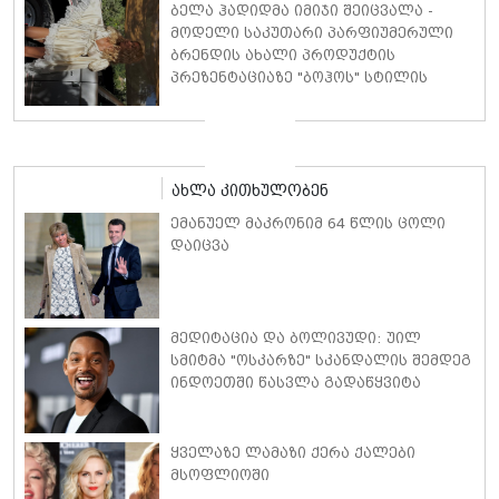
პოლ უოკერის ქალიშვილს ემოციური
ბელა ჰადიდმა იმიჯი შეიცვალა -
სიტყვებით მიმართავს
მოდელი საკუთარი პარფიუმერული
ბრენდის ახალი პროდუქტის
პრეზენტაციაზე "ბოჰოს" სტილის
ტალღოვანი თმითა აბრეშუმის
მინიკაბით გამოჩნდა
ახლა კითხულობენ
ემანუელ მაკრონიმ 64 წლის ცოლი
დაიცვა
მედიტაცია და ბოლივუდი: უილ
სმიტმა "ოსკარზე" სკანდალის შემდეგ
ინდოეთში წასვლა გადაწყვიტა
ყველაზე ლამაზი ქერა ქალები
მსოფლიოში