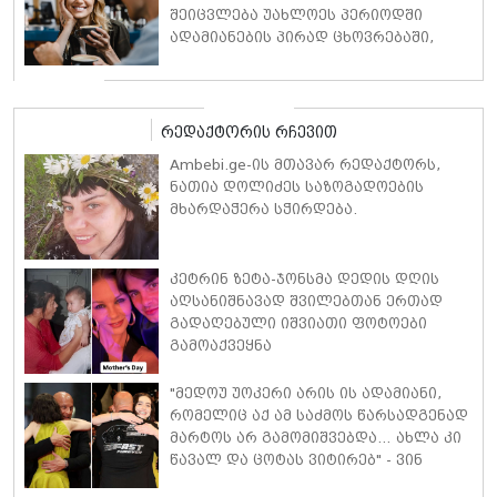
შეიცვლება უახლოეს პერიოდში
ადამიანების პირად ცხოვრებაში,
ფინანსებსა და საქმიან
ურთიერთობებში
რედაქტორის რჩევით
Ambebi.ge-ის მთავარ რედაქტორს,
ნათია დოლიძეს საზოგადოების
მხარდაჭერა სჭირდება.
კეტრინ ზეტა-ჯონსმა დედის დღის
აღსანიშნავად შვილებთან ერთად
გადაღებული იშვიათი ფოტოები
გამოაქვეყნა
"მედოუ უოკერი არის ის ადამიანი,
რომელიც აქ ამ საძმოს წარსადგენად
მარტოს არ გამომიშვებდა… ახლა კი
წავალ და ცოტას ვიტირებ" - ვინ
დიზელი კანის კინოფესტივალზე