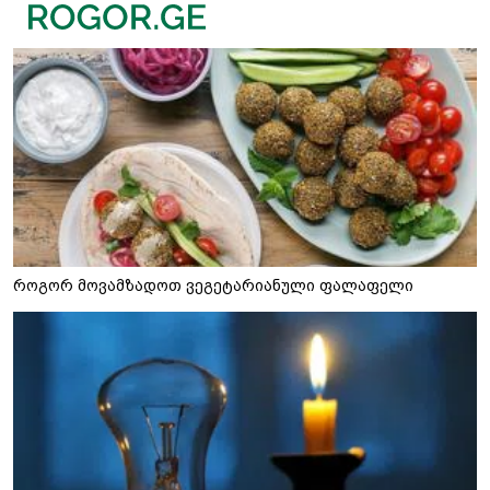
როგორ მოვამზადოთ ვეგეტარიანული ფალაფელი