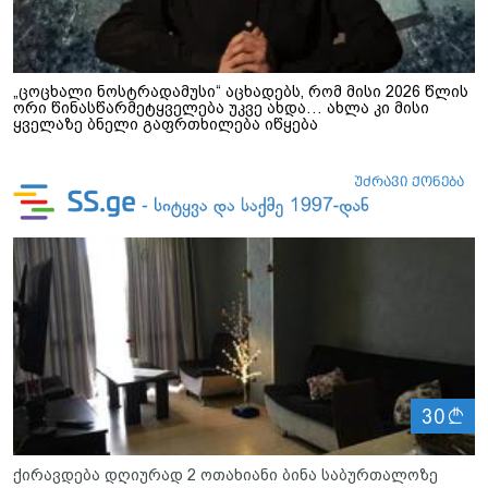
„ცოცხალი ნოსტრადამუსი“ აცხადებს, რომ მისი 2026 წლის
ორი წინასწარმეტყველება უკვე ახდა… ახლა კი მისი
ყველაზე ბნელი გაფრთხილება იწყება
ლ
30
ქირავდება დღიურად 2 ოთახიანი ბინა საბურთალოზე