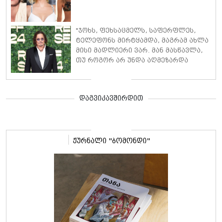
"ჯოხს, ფეხსაცმელს, საფერფლეს,
ტელეფონს მირტყამდა, მაგრამ ახლა
მისი მადლიერი ვარ. მან მასწავლა,
თუ როგორ არ უნდა აღმეზარდა
შვილები" - ჯონი დეპი დედის
მხრიდან ძალადობაზე საუბრობს
დაგვიკავშირდით
ჟურნალი "ბომონდი"