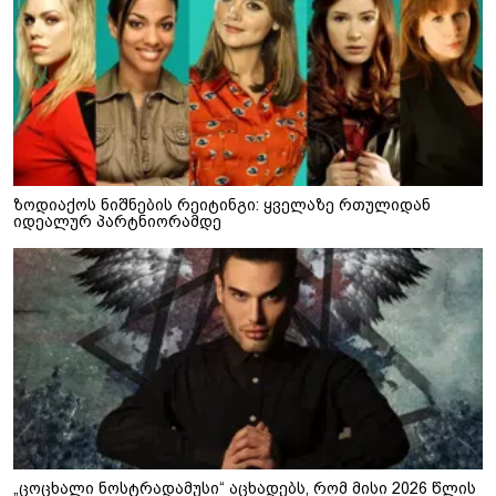
ზოდიაქოს ნიშნების რეიტინგი: ყველაზე რთულიდან
იდეალურ პარტნიორამდე
„ცოცხალი ნოსტრადამუსი“ აცხადებს, რომ მისი 2026 წლის