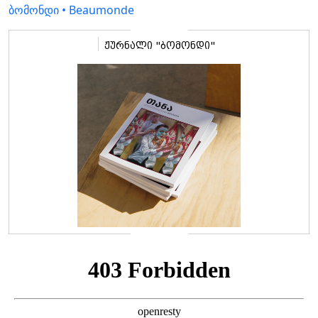
ბომონდი • Beaumonde
ჟურნალი "ბომონდი"