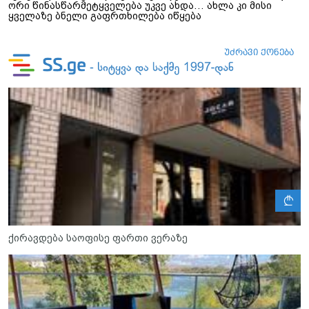
ორი წინასწარმეტყველება უკვე ახდა… ახლა კი მისი
ყველაზე ბნელი გაფრთხილება იწყება
ლ
ქირავდება საოფისე ფართი ვერაზე