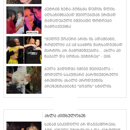
კეტრინ ზეტა-ჯონსმა დედის დღის
აღსანიშნავად შვილებთან ერთად
გადაღებული იშვიათი ფოტოები
გამოაქვეყნა
"მედოუ უოკერი არის ის ადამიანი,
რომელიც აქ ამ საძმოს წარსადგენად
მარტოს არ გამომიშვებდა… ახლა კი
წავალ და ცოტას ვიტირებ" - ვინ
დიზელი კანის კინოფესტივალზე
პოლ უოკერის ქალიშვილს ემოციური
ბელა ჰადიდმა იმიჯი შეიცვალა -
სიტყვებით მიმართავს
მოდელი საკუთარი პარფიუმერული
ბრენდის ახალი პროდუქტის
პრეზენტაციაზე "ბოჰოს" სტილის
ტალღოვანი თმითა აბრეშუმის
მინიკაბით გამოჩნდა
ახლა კითხულობენ
სანამ სიკვდილი არ დაგვაშორებს: