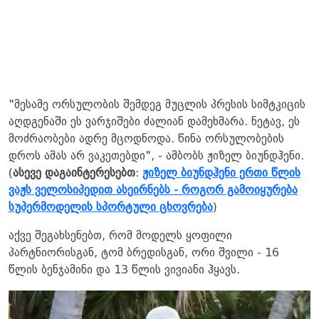
"მესამე ორსულობის შემდეგ მუცლის პრესის სიმტკიცის
აღდგენაში ეს ვარჯიშები ძალიან დამეხმარა. ნეტავ, ეს
მოძრაობები ადრე მცოდნოდა. წინა ორსულობების
დროს ამას არ ვაკეთებდი", - ამბობს ჟიზელ ბიუნდჰენი.
(
ასევე დაგაინტერესებთ
:
ჟიზელ ბიუნდჰენი ერთი წლის
ვაჟს ველოსიპედით ასეირნებს - როგორ გამოიყურება
სუპერმოდელის სპორტული ცხოვრება
)
აქვე შეგახსენებთ, რომ მოდელს ყოფილი
პარტნიორისგან, ტომ ბრედისგან, ორი შვილი - 16
წლის ბენჯამინი და 13 წლის ვივიანი ჰყავს.