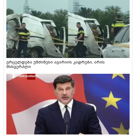
ვრცელდება უმძიმესი ავარიის კადრები, არის
მსხვერპლი