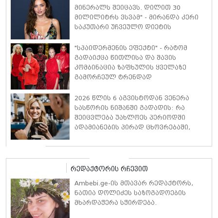
მინერალს შეიცავს. დილით 30
მილილიტრს ვსვამ" - მირანდა კერი
საკუთარი უჩვეულო დიეტის
დეტალებს ასახელებს
"სპაიდერმენის ეფექტი" - რატომ
გადაიქცა წითლისა და შავის
კომბინაცია ზაფხულის ყველაზე
გამორჩეულ ტრენდად
2026 წლის 6 აგვისტოდან ვენერა
სასწორის ნიშანში გადადის: რა
შეიცვლება უახლოეს პერიოდში
ადამიანების პირად ცხოვრებაში,
ფინანსებსა და საქმიან
ურთიერთობებში
რედაქტორის რჩევით
Ambebi.ge-ის მთავარ რედაქტორს,
ნათია დოლიძეს საზოგადოების
მხარდაჭერა სჭირდება.