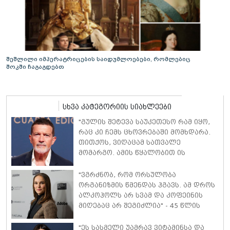
შეშლილი იმპერატრიცების საიდუმლოებები, რომლებიც
შოკში ჩაგაგდებთ
სხვა კატეგორიის სიახლეები
"გულის შეტევა საუკეთესო რამ იყო,
რაც კი ჩემს ცხოვრებაში მომხდარა.
თითქოს, ვიღაცამ სათვალე
მომარგო. ამის წყალობით ის
რეალობა დავინახე, რასაც მანამდე
ვერ ვამჩნევდი" - ანტონიო ბანდერასი
"ვგრძნობ, რომ ორსულობა
ორგანიზმის წმენდას ჰგავს. ამ დროს
ალკოჰოლს არ სვამ და კოფეინის
მიღებაც არ შეგიძლია" - 45 წლის
ნატალი პორტმანი მე-3 ორსულობაზე
იშვიათ კომენტარს აკეთებს
"ეს სასმელი უამრავ ვიტამინსა და