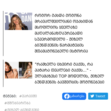
როგორ გახდა გოგონა
მრავალშვილიანი ოჯახიდან
მსოფლიოს ყველაზე
მაღალანაზღაურებადი
სუპერმოდელი - ჟიზელ
ბიუნდჰენის წარმატების
შთამაგონებელი ისტორია
"რამხელა ცხვირი გაქვს, რა
პატარა თვალები გაქვს..." -
ულამაზესი TOP მოდელის, ჟიზელ
ბუნდჰენის ბავშვობის მოგონებები
Tweet
გაზიარება
ტეგები:
#
ვარჯიში
#
მშობიარობა
#
ჟიზელ ბიუნდჰენი