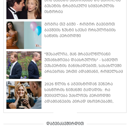
ჯონ კენედი უმცროსისა და კეროლინ
ბესეტის ტრაგიკული სიყვარულის
ისტორია
გოგოა თუ ბიჭი - როგორ გავიგოთ
ბავშვის ზუსტი სქესი ორსულობიის
საწყის პერიოდში
"შესაძლოა, მან მრავალწლიანი
უთანხმოება დაასრულოს" - სამეფო
ექსპერტის განცხადებით, სასახლეში
არსებობს ერთი ადამიანი, რომელსაც
პრინცი ჰარისა და პრინცი უილიამის
შერიგება შეუძლია
2026 წლის 6 აგვისტოდან ვენერა
სასწორის ნიშანში გადადის: რა
შეიცვლება უახლოეს პერიოდში
ადამიანების პირად ცხოვრებაში,
ფინანსებსა და საქმიან
ურთიერთობებში
დაგვიკავშირდით