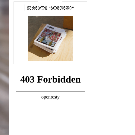
ჟურნალი "ბომონდი"