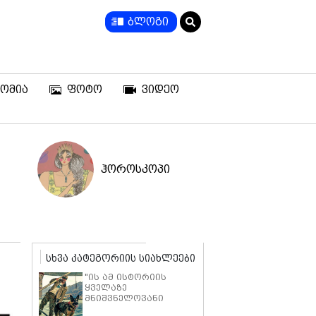
ბლოგი
ომია
ფოტო
ვიდეო
ჰოროსკოპი
სხვა კატეგორიის სიახლეები
ი
"ის ამ ისტორიის
ყველაზე
მნიშვნელოვანი
ნაწილია" - ბრედ