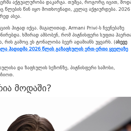
ფერმა აქტუალურობა დაკარგა. თუმცა, როგორც იცით, მოდ
იც წლების წინ იყო მოთხოვნადი, კვლავ აქტიურდება. 2026
რედ ასეა.
ის ჰიტად იქცა. მაგალითად, Armani Privé-ს ჩვენებაზე
ნირებდა. ხშირად ამბობენ, რომ პიტნისფერი სუფთა ჰაერთ
, რის გამოც ეს ტონალობა ბევრ ადამიანს უყვარს. (
ასევე
ბელა ჰადიდმა 2026 წლის გაზაფხულის ერთ-ერთი ყველაზე
ხულისა და ზაფხულის სეზონზე, პიტნისფერი სამოსი,
რჩიოთ.
რია მოდაში?