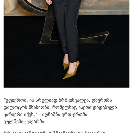
​"ვფიქრობ, ის სრულიად ბრწყინვალეა. ღმერთმა
დალოცოს მსახიობი, რომელსაც ასეთი დიდებული
კარიერა აქვს," - აღნიშნა ერთ-ერთმა
გულშემატკივარმა.