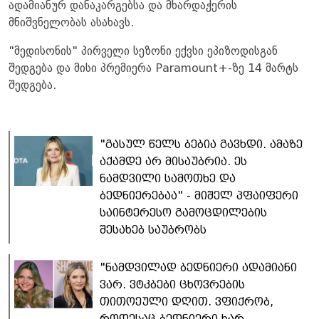
ადამიანურ დანაკარგებსა და მხარდაჭერის
მნიშვნელობას ასახავს.
"მედისონის" პირველი სეზონი ექვსი ეპიზოდისგან
შედგება და მისი პრემიერა Paramount+-ზე 14 მარტს
შედგება.
"გასულ წელს ბებია გავხდი. ამაზე
აქამდე არ მისაუბრია. ეს
ნამდვილი სამოთხე და
ბედნიერებაა" - მიშელ პფაიფერი
საინტერესო გამოცდილების
შესახებ საუბრობს
"ნამდვილად ბედნიერი ადამიანი
ვარ. ვტკბები ცხოვრების
თითოეული დღით. ვფიქრობ,
როდესაც ბედნიერი ხარ,