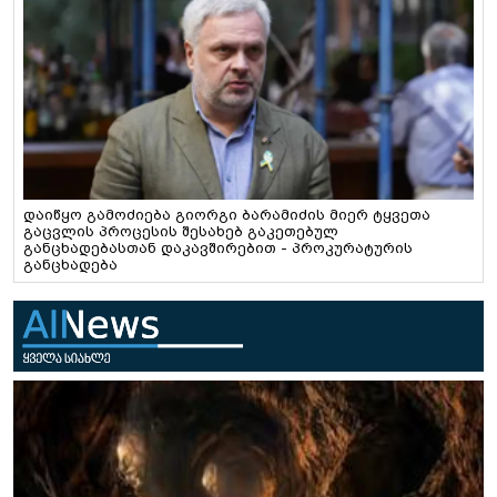
დაიწყო გამოძიება გიორგი ბარამიძის მიერ ტყვეთა
გაცვლის პროცესის შესახებ გაკეთებულ
განცხადებასთან დაკავშირებით - პროკურატურის
განცხადება