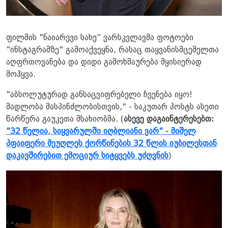
ფილმის "ნაიარევი სახე” ვარსკვლავმა ფოტოები
"ინსტაგრამზე" გამოაქვეყნა, რასაც თაყვანისმცემელთა
აღფრთოვანება და დიდი გამოხმაურება მყისიერად
მოჰყვა.
"აბსოლუტურად განსაცვიფრებელი ჩვენება იყო!
მადლობა მასპინძლობისთვის," - საკუთარ პოსტს ასეთი
წარწერა გაუკეთა მსახიობმა. (
ასევე დაგაინტერესებთ:
"32 წელია, სიყვარულში იღბლიანი ვარ" - მიშელ
პფაიფერი მეუღლეს ქორწინების 32 წლის იუბილესთან
დაკავშირებით ემოციურ სიტყვებს უძღვნის
)