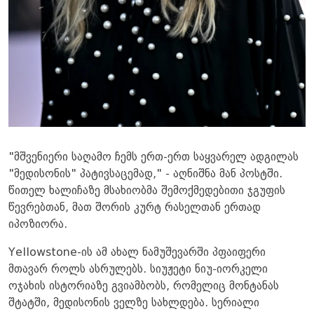
"მშვენიერი საღამო ჩემს ერთ-ერთ საყვარელ ადგილას
"მედისონის" პატივსაცემად," - აღნიშნა მან პოსტში.
წითელ ხალიჩაზე მსახიობმა შემოქმედებითი ჯგუფის
წევრებთან, მათ შორის კურტ რასელთან ერთად
იპოზიორა.
Yellowstone-ის ამ ახალ ნამუშევარში პფაიფერი
მთავარ როლს ასრულებს. სიუჟეტი ნიუ-იორკელი
ოჯახის ისტორიაზე გვიამბობს, რომელიც მონტანას
შტატში, მედისონის ველზე სახლდება. სერიალი