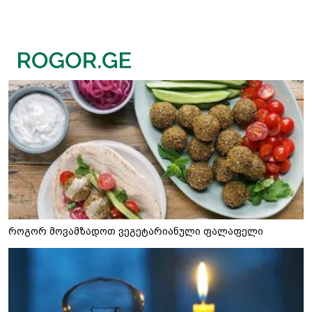
როგორ მოვამზადოთ ვეგეტარიანული ფალაფელი