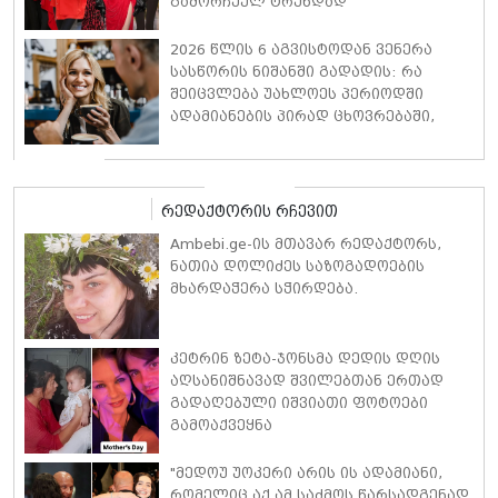
გამორჩეულ ტრენდად
2026 წლის 6 აგვისტოდან ვენერა
სასწორის ნიშანში გადადის: რა
შეიცვლება უახლოეს პერიოდში
ადამიანების პირად ცხოვრებაში,
ფინანსებსა და საქმიან
ურთიერთობებში
რედაქტორის რჩევით
Ambebi.ge-ის მთავარ რედაქტორს,
ნათია დოლიძეს საზოგადოების
მხარდაჭერა სჭირდება.
კეტრინ ზეტა-ჯონსმა დედის დღის
აღსანიშნავად შვილებთან ერთად
გადაღებული იშვიათი ფოტოები
გამოაქვეყნა
"მედოუ უოკერი არის ის ადამიანი,
რომელიც აქ ამ საძმოს წარსადგენად