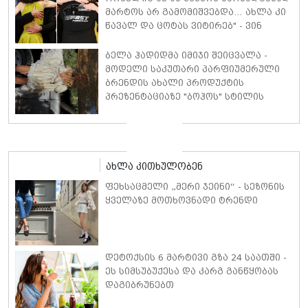
მარტოს არ გამომიშვებდა… ახლა კი
წავალ და ცოტას ვიტირებ" - ვინ
დიზელი კანის კინოფესტივალზე
პოლ უოკერის ქალიშვილს ემოციური
ბელა ჰადიდმა იმიჯი შეიცვალა -
სიტყვებით მიმართავს
მოდელი საკუთარი პარფიუმერული
ბრენდის ახალი პროდუქტის
პრეზენტაციაზე "ბოჰოს" სტილის
ტალღოვანი თმითა აბრეშუმის
მინიკაბით გამოჩნდა
ახლა კითხულობენ
ფეხსაცმელი „მერი ჯეინი“ - სეზონის
ყველაზე მოთხოვნადი ტრენდი
დეტოქსის 6 მარტივი გზა 24 საათში -
ეს სიმსუბუქესა და კარგ განწყობას
დაგიბრუნებთ