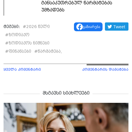
განსაკუთრებულ წარმატებას
უმზადებს
Tweet
გაზიარება
ტეგები:
#
2026 წელი
#
ზოდიაქო
#
ზოდიაქოს ნიშნები
#
ფინანსები
#
წარმატება,
ყველა კომენტარი
კომენტარის დამატება
მსგავსი სიახლეები