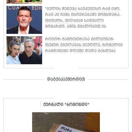
"გულის შეტევა საუკეთესო რამ იყო,
რაც კი ჩემს ცხოვრებაში მომხდარა.
თითქოს, ვიღაცამ სათვალე
მომარგო. ამის წყალობით ის
რეალობა დავინახე, რასაც მანამდე
ვერ ვამჩნევდი" - ანტონიო ბანდერასი
როგორ გამოიყურება მილიონერ
თემურ უგულავას მეუღლე, რომელიც
რამდენიმე დღეში დედა გახდება
დაგვიკავშირდით
ჟურნალი "ბომონდი"