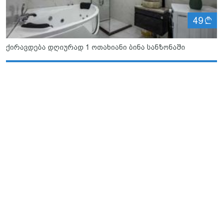
ლ
49
ქირავდება დღიურად 1 ოთახიანი ბინა სანზონაში