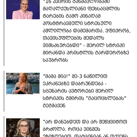
"16 კვირის განმავლობაში
მაღალქუსლიანი ფეხსაცმლის
ტარების გამო კინაღამ
პოსტტრავმული სტრესული
აშლილობა დამემართა. ვფიქრობ,
თავისუფლების მედალს
ვიმსახურებდი" - მერილ სტრიპი
მირანდა პრისტლის გარდერობზე
საუბრობს
"მამა მია!" მე-3 ნაწილით
ეკრანებზე დაბრუნდება -
სცენარის ავტორები მერილ
სტრიპის გმირის "გაცოცხლებას"
გეგმავენ
"არ დანებდეთ და არ შეწყვიტოთ
ბრძოლა. როცა ვინმეს
ეზიზღებით, დაგცინიან ან თქვენს