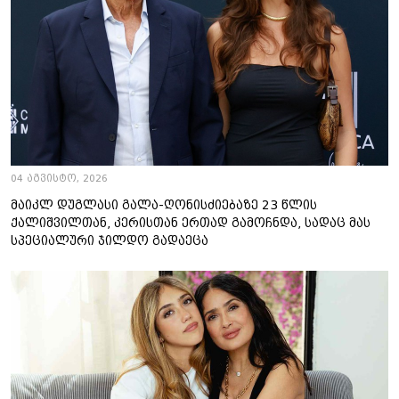
04 აგვისტო, 2026
მაიკლ დუგლასი გალა-ღონისძიებაზე 23 წლის
ქალიშვილთან, კერისთან ერთად გამოჩნდა, სადაც მას
სპეციალური ჯილდო გადაეცა