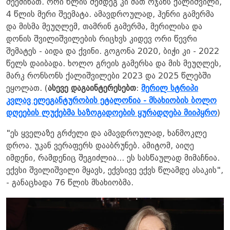
შეეძინათ. ორი წლის შემდეგ კი მათ ოჯახს ქალიშვილი,
4 წლის მერი შეემატა. ​ამავდროულად, ჰენრი გამერმა
და მისმა მეუღლემ, თამრინ გამერმა, მერილისა და
დონის შვილიშვილების რიცხვს კიდევ ორი წევრი
შემატეს - აიდა და ქვინი. გოგონა 2020, ბიჭი კი - 2022
წელს დაიბადა. ხოლო გრეის გამერსა და მის მეუღლეს,
მარკ რონსონს ქალიშვილები 2023 და 2025 წლებში
ეყოლათ. (
ასევე დაგაინტერესებთ
:
მერილ სტრიპი
კვლავ ელეგანტურობის ეტალონია - მსახიობის ბოლო
დღეების ლუქებმა საზოგადოების ყურადღება მიიპყრო
)
"ეს ყველაზე გრძელი და ამავდროულად, ხანმოკლე
დროა. უკან ვერაფერს დააბრუნებ. ამიტომ, აიღე
იმდენი, რამდენიც შეგიძლია... ეს სასწაულად მიმაჩნია.
ექვსი შვილიშვილი მყავს, ექვსივე ექვს წლამდე ასაკის",
- განაცხადა 76 წლის მსახიობმა.