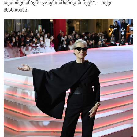
თვითმფრინავში ყოფნა ხშირად მიწევს", - თქვა
მსახიობმა.