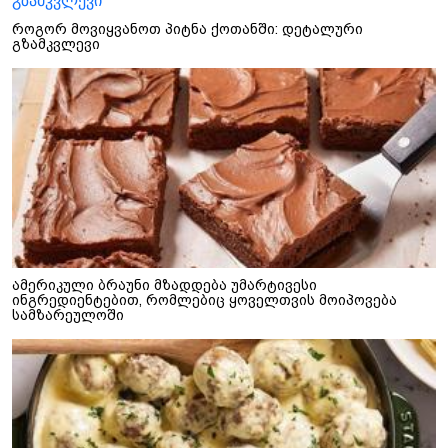
როგორ მოვიყვანოთ პიტნა ქოთანში: დეტალური
გზამკვლევი
ამერიკული ბრაუნი მზადდება უმარტივესი
ინგრედიენტებით, რომლებიც ყოველთვის მოიპოვება
სამზარეულოში