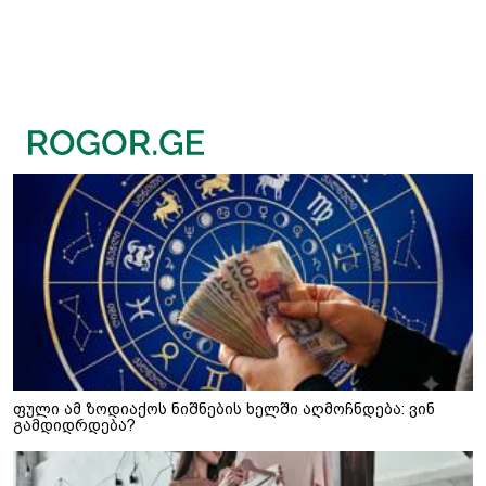
ფული ამ ზოდიაქოს ნიშნების ხელში აღმოჩნდება: ვინ
გამდიდრდება?