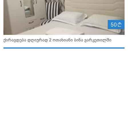
ლ
50
ქირავდება დღიურად 2 ოთახიანი ბინა ვარკეთილში