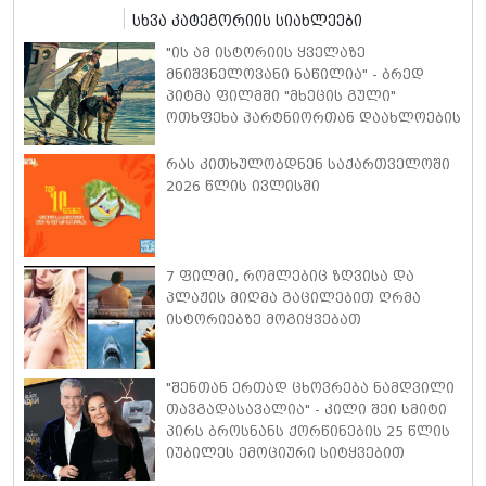
სხვა კატეგორიის სიახლეები
"ის ამ ისტორიის ყველაზე
მნიშვნელოვანი ნაწილია" - ბრედ
პიტმა ფილმში "მხეცის გული"
ოთხფეხა პარტნიორთან დაახლოების
"განსაკუთრებულ გამოცდილებაზე"
ისაუბრა
რას კითხულობდნენ საქართველოში
2026 წლის ივლისში
7 ფილმი, რომლებიც ზღვისა და
პლაჟის მიღმა გაცილებით ღრმა
ისტორიებზე მოგიყვებათ
"შენთან ერთად ცხოვრება ნამდვილი
თავგადასავალია" - კილი შეი სმიტი
პირს ბროსნანს ქორწინების 25 წლის
იუბილეს ემოციური სიტყვებით
ულოცავს