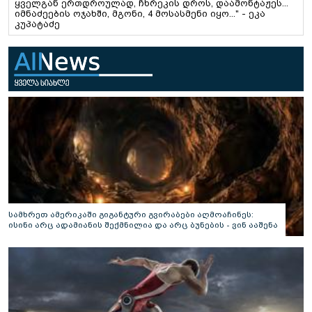
ყველგან ერთდროულად, ჩხრეკის დროს, დაამონტაჟეს...
იმნაძეების ოჯახში, მგონი, 4 მოსასმენი იყო..." - ეკა
კუპატაძე
სამხრეთ ამერიკაში გიგანტური გვირაბები აღმოაჩინეს:
ისინი არც ადამიანის შექმნილია და არც ბუნების - ვინ ააშენა
საიდუმლო ლაბირინთები?