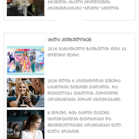
ბრენდის ახალი პროდუქტის
პრეზენტაციაზე "ბოჰოს" სტილის
ტალღოვანი თმითა აბრეშუმის
მინიკაბით გამოჩნდა
ახლა კითხულობენ
2016 გაზაფხული-ზაფხულის ტოპ-10
მოდური ფერი
2026 წლის 6 აგვისტოდან ვენერა
სასწორის ნიშანში გადადის: რა
შეიცვლება უახლოეს პერიოდში
ადამიანების პირად ცხოვრებაში,
ფინანსებსა და საქმიან
ურთიერთობებში
8 მიზეზი, რის გამოც თქვენი
ცხოვრებიდან მეგობრები და
მნიშვნელოვანი ადამიანები ნელ-
ნელა ქრებიან