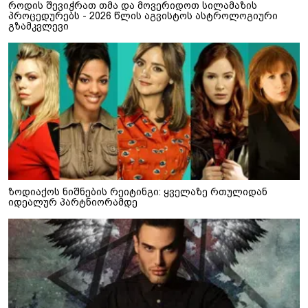
როდის შევიჭრათ თმა და მოვერიდოთ სილამაზის
პროცედურებს - 2026 წლის აგვისტოს ასტროლოგიური
გზამკვლევი
ზოდიაქოს ნიშნების რეიტინგი: ყველაზე რთულიდან
იდეალურ პარტნიორამდე