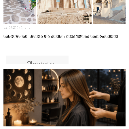
24 ივლისი, 2026
სანტორინი, კრეტა და ათენი: შვებულება საბერძნეთში