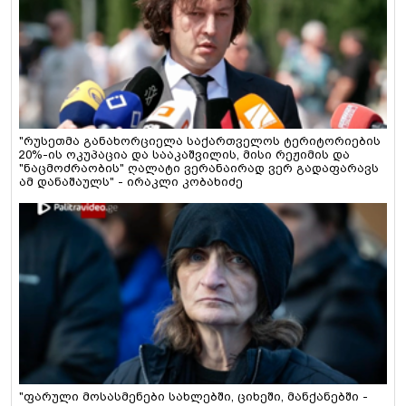
"რუსეთმა განახორციელა საქართველოს ტერიტორიების
20%-ის ოკუპაცია და სააკაშვილის, მისი რეჟიმის და
"ნაცმოძრაობის" ღალატი ვერანაირად ვერ გადაფარავს
ამ დანაშაულს" - ირაკლი კობახიძე
"ფარული მოსასმენები სახლებში, ციხეში, მანქანებში -