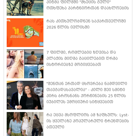
პიტმა ფილმში "მხეცის გული"
ოთხფეხა პარტნიორთან დაახლოების
"განსაკუთრებულ გამოცდილებაზე"
ისაუბრა
რას კითხულობდნენ საქართველოში
2026 წლის ივლისში
7 ფილმი, რომლებიც ზღვისა და
პლაჟის მიღმა გაცილებით ღრმა
ისტორიებზე მოგიყვებათ
"შენთან ერთად ცხოვრება ნამდვილი
თავგადასავალია" - კილი შეი სმიტი
პირს ბროსნანს ქორწინების 25 წლის
იუბილეს ემოციური სიტყვებით
ულოცავს
რა ეცვა მსოფლიოს ამ ზაფხულს: Lyst-
ის ყველაზე პოპულარული ტრენდების
ათეული