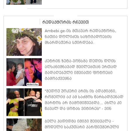
რედაქტორის რჩევით
Ambebi.ge-ის მთავარ რედაქტორს,
ნათია დოლიძეს საზოგადოების
მხარდაჭერა სჭირდება.
კეტრინ ზეტა-ჯონსმა დედის დღის
აღსანიშნავად შვილებთან ერთად
გადაღებული იშვიათი ფოტოები
გამოაქვეყნა
"მედოუ უოკერი არის ის ადამიანი,
რომელიც აქ ამ საძმოს წარსადგენად
მარტოს არ გამომიშვებდა… ახლა კი
წავალ და ცოტას ვიტირებ" - ვინ
დიზელი კანის კინოფესტივალზე
პოლ უოკერის ქალიშვილს ემოციური
ბელა ჰადიდმა იმიჯი შეიცვალა -
სიტყვებით მიმართავს
მოდელი საკუთარი პარფიუმერული