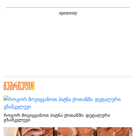
როგორ მოვიყვანოთ პიტნა ქოთანში: დეტალური
გზამკვლევი