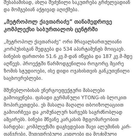
შესაბამისად, ახლა შეძენილი საკუთრება გრძელვადიან
და მომგებიან აქტივად აღიქმება.
„მეტროპოლ ქავთარაძე“ თანამედროვე
კომპლექსი საბურთალოს ცენტრში
„მეტროპოლ ქავთარაძე“ ორი მრავალსართულიანი
კორპუსისგან შედგება და 534 აპარტამენტს მოიცავს.
ბინების ფართობი 51.6 კვ.მ-დან იწყება და 187 კვ.მ-მდე
აღწევს. პროექტში წარმოდგენილია როგორც მცირე
ზომის სტუდიოები, ისე დიდი ოჯახისთვის განკუთვნილი
საცხოვრებლები.
მშენებლობისას ენერგოეფექტური მასალები
გამოიყენება. ფასადი გერმანული YTONG-ის ბლოკით
მოპირკეთდება. ეს მასალა მაღალი თბოიზოლაციით
გამოირჩევა და კომუნალურ ხარჯებს საგრძნობლად
ამცირებს. ბინები მწვანე კარკასის მდგომარეობით
ბარდება: კომპლექსში დაგხვდებათ შავი ალუმინის კარ-
ფანჯრები, შეთეთრებული კედლები და მოჭიმული