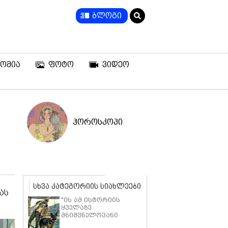
ბლოგი
ომია
ფოტო
ვიდეო
ჰოროსკოპი
სხვა კატეგორიის სიახლეები
ას
"ის ამ ისტორიის
ყველაზე
მნიშვნელოვანი
ნაწილია" - ბრედ