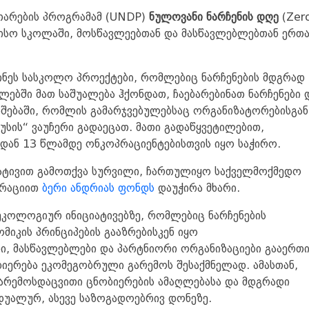
ითარების პროგრამამ (UNDP)
ნულოვანი
ნარჩენის
დღე
(Zer
რისო სკოლაში, მოსწავლეებთან და მასწავლებლებთან ერთ
ინეს სასკოლო პროექტები, რომლებიც ნარჩენების მდგრად
ლებში მათ საშუალება ჰქონდათ, ჩაებარებინათ ნარჩენები 
შებაში, რომლის გამარჯვებულებსაც ორგანიზატორებისგან
უსის“ ვაუჩერი გადაეცათ. მათი გადაწყვეტილებით,
3-დან 13 წლამდე ონკოპრაციენტებისთვის იყო საჭირო.
ციატივით გამოთქვა სურვილი, ჩართულიყო საქველმოქმედო
ორაციით
ბერი ანდრიას ფონდს
დაუჭირა მხარი.
ეკოლოგიურ ინიციატივებზე, რომლებიც ნარჩენების
იკის პრინციპების გააზრებისკენ იყო
ი, მასწავლებლები და პარტნიორი ორგანიზაციები გააერთი
ბიერება ეკომეგობრული გარემოს შესაქმნელად. ამასთან,
გარემოსდაცვითი ცნობიერების ამაღლებასა და მდგრადი
დუალურ, ასევე საზოგადოებრივ დონეზე.