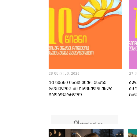
28 ივლისი, 2026
27 
10 წიგნი ინგლისურ ენაზე,
აღმ
რომელიც ამ ზაფხულს უნდა
ამ
გადაფურცლო
გა