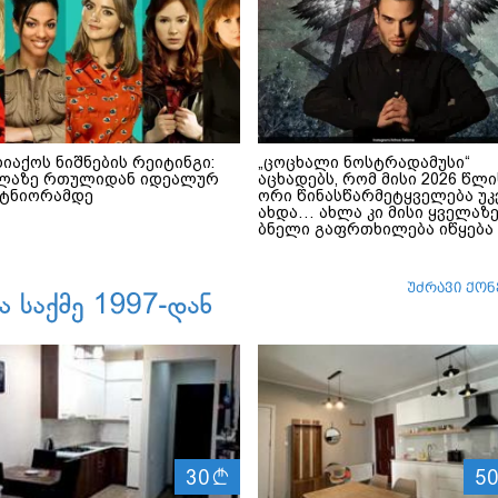
იაქოს ნიშნების რეიტინგი:
„ცოცხალი ნოსტრადამუსი“
ლაზე რთულიდან იდეალურ
აცხადებს, რომ მისი 2026 წლი
ტნიორამდე
ორი წინასწარმეტყველება უკ
ახდა… ახლა კი მისი ყველაზ
ბნელი გაფრთხილება იწყება
ლ
30
5