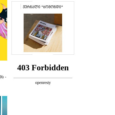
ჟურნალი "ბომონდი"
ის -