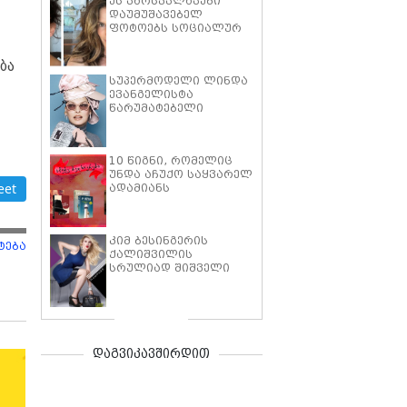
ეს ვარსკვლავები
დაუმუშავებელ
ფოტოებს სოციალურ
ქსელებში თამამად
ტვირთავენ,
ბა
საზოგადოებაში
სუპერმოდელი ლინდა
დამკვიდრებულ
ევანგელისტა
წესებს
წარუმატებელი
ეწინააღმდეგებიან და
პლასტიკური
გულშემატკივრებს
ოპერაციის შემდეგ,
მოტივაციას აძლევენ,
რეკლამაში პირველად
რომ ბუნებრივი
10 წიგნი, რომელიც
გადაიღეს
სილამაზის
უნდა აჩუქო საყვარელ
დემონსტრირების არ
eet
ადამიანს
შერცხვეთ
ვალენტინობის დღეს
კიმ ბესინგერის
ტება
ქალიშვილის
სრულიად შიშველი
ფოტოსესია Playboy-
სთვის
დაგვიკავშირდით