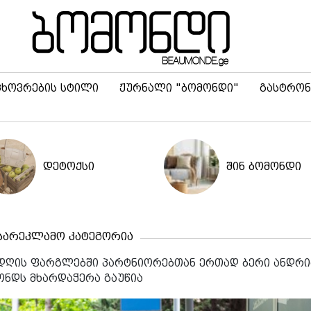
ცხოვრების სტილი
ჟურნალი "ბომონდი"
გასტრონ
დეტოქსი
შინ ბომონდი
სარეკლამო კატეგორია
 დღის ფარგლებში პარტნიორებთან ერთად ბერი ანდრი
ონდს მხარდაჭერა გაუწია