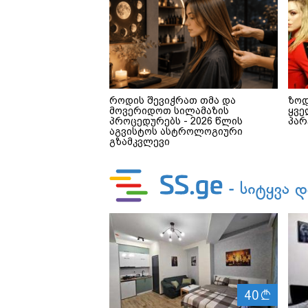
როდის შევიჭრათ თმა და
ზოდ
მოვერიდოთ სილამაზის
ყვე
პროცედურებს - 2026 წლის
პარ
აგვისტოს ასტროლოგიური
გზამკვლევი
ლ
40