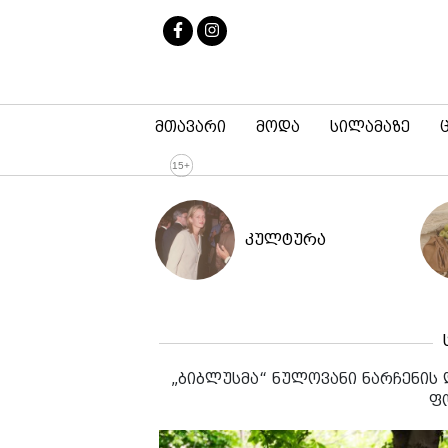
მთავარი
მოდა
სილამაზე
კულტურა
„ბიბლუსმა“ ნულოვანი ნარჩენის
ფ