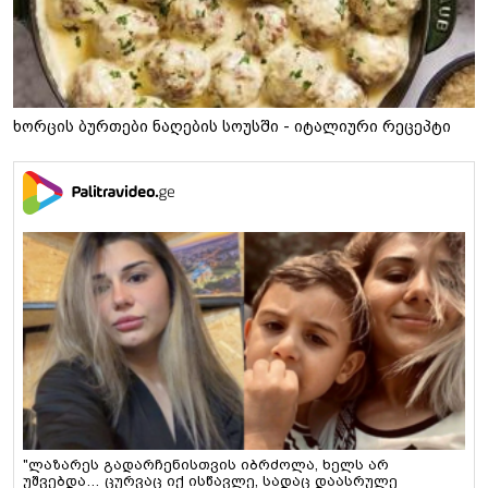
ხორცის ბურთები ნაღების სოუსში - იტალიური რეცეპტი
"ლაზარეს გადარჩენისთვის იბრძოლა, ხელს არ
უშვებდა… ცურვაც იქ ისწავლე, სადაც დაასრულე