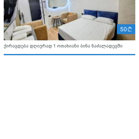
ლ
50
ქირავდება დღიურად 1 ოთახიანი ბინა ნაძალადევში