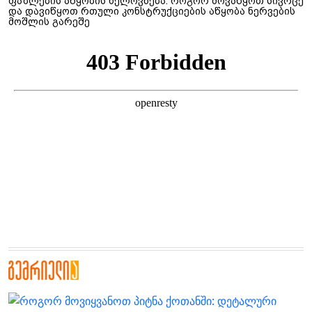
ფაზლების აწყობის ხელოვნება: როგორ მოვაწყოთ სივრცე
და დავიწყოთ რთული კონსტრუქციების აწყობა ნერვების
მოშლის გარეშე