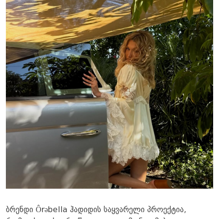
ბრენდი Ôrəbella ჰადიდის საყვარელი პროექტია,