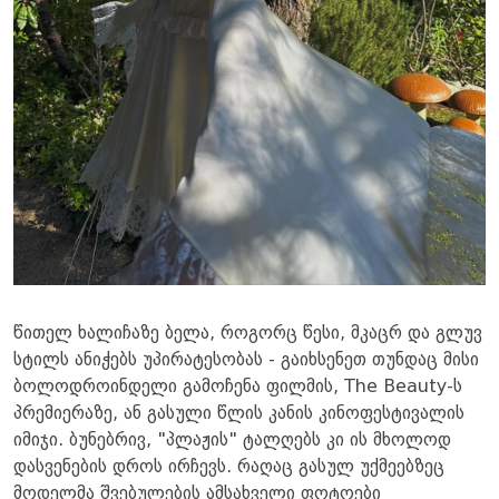
წითელ ხალიჩაზე ბელა, როგორც წესი, მკაცრ და გლუვ
სტილს ანიჭებს უპირატესობას - გაიხსენეთ თუნდაც მისი
ბოლოდროინდელი გამოჩენა ფილმის, The Beauty-ს
პრემიერაზე, ან გასული წლის კანის კინოფესტივალის
იმიჯი. ბუნებრივ, "პლაჟის" ტალღებს კი ის მხოლოდ
დასვენების დროს ირჩევს. რაღაც გასულ უქმეებზეც
მოდელმა შვებულების ამსახველი ფოტოები