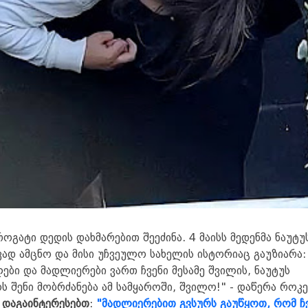
ოგატი დედის დახმარებით შეეძინა. 4 მაისს მედენმა ნაუტუ
ვად ამცნო და მისი უჩვეულო სახელის ისტორიაც გაუზიარა:
ები და მადლიერები ვართ ჩვენი მესამე შვილის, ნაუტუს
ს შენი მობრძანება ამ სამყაროში, შვილო!" - დაწერა როკ
ე დაგაინტერესებთ
:
"მადლიერებით გვსურს გაუწყოთ, რომ ჩ