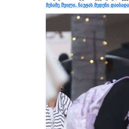
მესამე შვილი, ნაუტას მედენი დაიბად