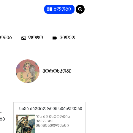
ბლოგი
ომია
ფოტო
ვიდეო
ჰოროსკოპი
სხვა კატეგორიის სიახლეები
-
"ის ამ ისტორიის
ბა
ყველაზე
მნიშვნელოვანი
ნაწილია" - ბრედ