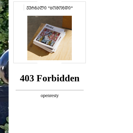
საკუთარი ოცნებების
ჟურნალი "ბომონდი"
შესახებ