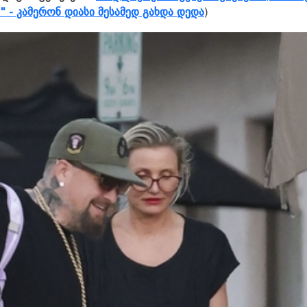
ა" - კამერონ დიასი მესამედ გახდა დედა
)