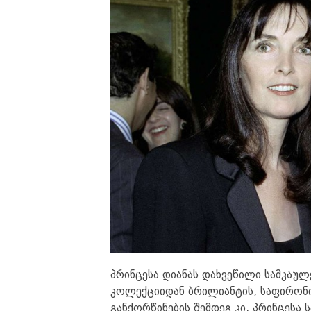
პრინცესა დიანას დახვეწილი სამკაულ
კოლექციიდან ბრილიანტის, საფირონი
განქორწინების შემდეგ კი, პრინცესა