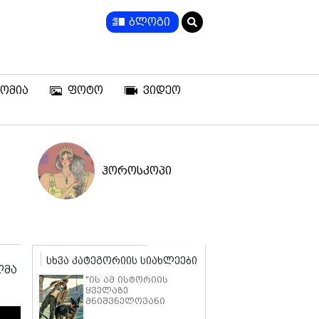
ბლოგი
ომია
ფოტო
ვიდეო
ჰოროსკოპი
სხვა კატეგორიის სიახლეები
ლმა
"ის ამ ისტორიის
ყველაზე
მნიშვნელოვანი
ნაწილია" - ბრედ