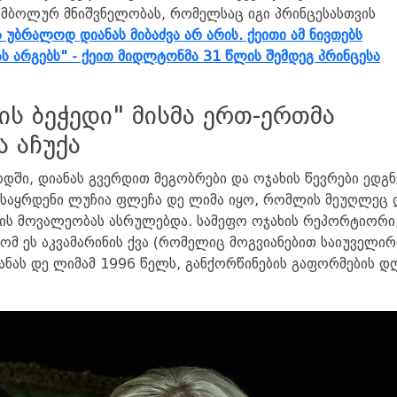
სიმბოლურ მნიშვნელობას, რომელსაც იგი პრინცესასთვის
ს უბრალოდ დიანას მიბაძვა არ არის. ქეითი ამ ნივთებს
 არგებს" - ქეით მიდლტონმა 31 წლის შემდეგ პრინცესა
ის ბეჭედი" მისმა ერთ-ერთმა
 აჩუქა
ში, დიანას გვერდით მეგობრები და ოჯახის წევრები ედგნ
ასაყრდენი ლუჩია ფლეჩა დე ლიმა იყო, რომლის მეუღლეც 
ის მოვალეობას ასრულებდა. სამეფო ოჯახის რეპორტიორი
 რომ ეს აკვამარინის ქვა (რომელიც მოგვიანებით საიუველი
დიანას დე ლიმამ 1996 წელს, განქორწინების გაფორმების დ