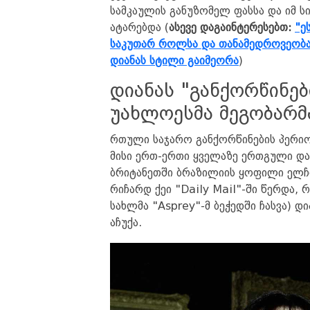
სამკაულის განუზომელ ფასსა და იმ 
ატარებდა (
ასევე დაგაინტერესებთ:
"ე
საკუთარ როლსა და თანამედროვეობას
დიანას სტილი გაიმეორა
)
დიანას "განქორწინებ
უახლოესმა მეგობარმა
რთული საჯარო განქორწინების პერიოდ
მისი ერთ-ერთი ყველაზე ერთგული დ
ბრიტანეთში ბრაზილიის ყოფილი ელჩ
რიჩარდ ქეი "Daily Mail"-ში წერდა,
სახლმა "Asprey"-მ ბეჭედში ჩასვა) 
აჩუქა.