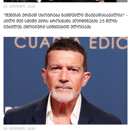
06 აგვისტო, 2026
"შენთან ერთად ცხოვრება ნამდვილი თავგადასავალია" -
კილი შეი სმიტი პირს ბროსნანს ქორწინების 25 წლის
იუბილეს ემოციური სიტყვებით ულოცავს
05 აგვისტო, 2026