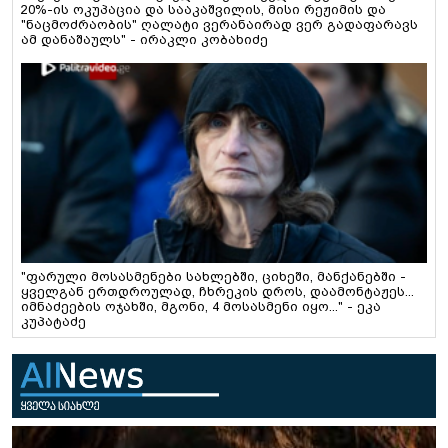
20%-ის ოკუპაცია და სააკაშვილის, მისი რეჟიმის და
"ნაცმოძრაობის" ღალატი ვერანაირად ვერ გადაფარავს
ამ დანაშაულს" - ირაკლი კობახიძე
"ფარული მოსასმენები სახლებში, ციხეში, მანქანებში -
ყველგან ერთდროულად, ჩხრეკის დროს, დაამონტაჟეს...
იმნაძეების ოჯახში, მგონი, 4 მოსასმენი იყო..." - ეკა
კუპატაძე