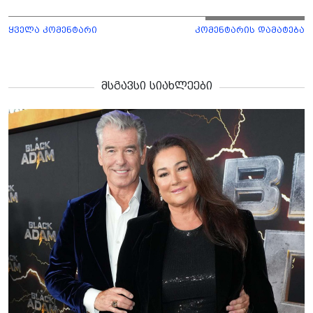
ყველა კომენტარი
კომენტარის დამატება
მსგავსი სიახლეები