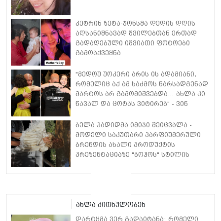
კეტრინ ზეტა-ჯონსმა დედის დღის
აღსანიშნავად შვილებთან ერთად
გადაღებული იშვიათი ფოტოები
გამოაქვეყნა
"მედოუ უოკერი არის ის ადამიანი,
რომელიც აქ ამ საძმოს წარსადგენად
მარტოს არ გამომიშვებდა… ახლა კი
წავალ და ცოტას ვიტირებ" - ვინ
დიზელი კანის კინოფესტივალზე
პოლ უოკერის ქალიშვილს ემოციური
ბელა ჰადიდმა იმიჯი შეიცვალა -
სიტყვებით მიმართავს
მოდელი საკუთარი პარფიუმერული
ბრენდის ახალი პროდუქტის
პრეზენტაციაზე "ბოჰოს" სტილის
ტალღოვანი თმითა აბრეშუმის
მინიკაბით გამოჩნდა
ახლა კითხულობენ
დარტყმა ვერ გადაიტანა: რომელი