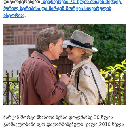
დაგაინტერესებთ:
ბედნიერება 70 წლის ასაკის შემდეგ:
მერილ სტრიპისა და მარტინ შორტის სიყვარულის
ისტორია
).
მარტინ შორტი მსახიობ ნენსი დოლმანზე 30 წლის
განმავლობაში იყო დაქორწინებული. ქალი 2010 წელს