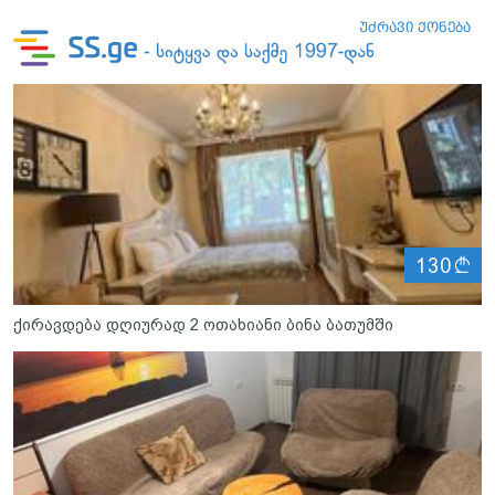
ლ
130
ქირავდება დღიურად 2 ოთახიანი ბინა ბათუმში