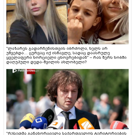
"ლაზარეს გადარჩენისთვის იბრძოლა, ხელს არ
უშვებდა… ცურვაც იქ ისწავლე, სადაც დაასრულე
ყველაფერი ხორციელი ცხოვრებიდან" – რას წერს ხობში
დაღუპული დედა-შვილის ახლობელი?
"რუსეთმა განახორციელა საქართველოს ტერიტორიების