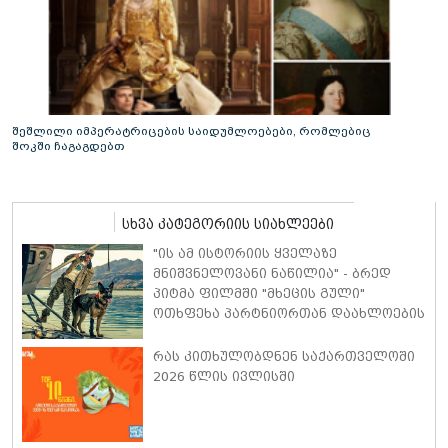
შეშლილი იმპერატრიცების საიდუმლოებები, რომლებიც
შოკში ჩაგაგდებთ
სხვა კატეგორიის სიახლეები
"ის ამ ისტორიის ყველაზე
მნიშვნელოვანი ნაწილია" - ბრედ
პიტმა ფილმში "მხეცის გული"
ოთხფეხა პარტნიორთან დაახლოების
"განსაკუთრებულ გამოცდილებაზე"
ისაუბრა
რას კითხულობდნენ საქართველოში
2026 წლის ივლისში