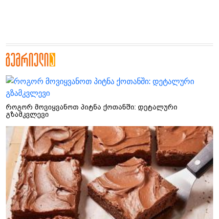
როგორ მოვიყვანოთ პიტნა ქოთანში: დეტალური
გზამკვლევი