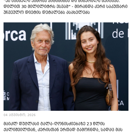
"ეს სასმელი უამრავ ვიტამინსა და მინერალს შეიცავს.
დილით 30 მილილიტრს ვსვამ" - მირანდა კერი საკუთარი
უჩვეულო დიეტის დეტალებს ასახელებს
04 აგვისტო, 2026
მაიკლ დუგლასი გალა-ღონისძიებაზე 23 წლის
ქალიშვილთან, კერისთან ერთად გამოჩნდა, სადაც მას