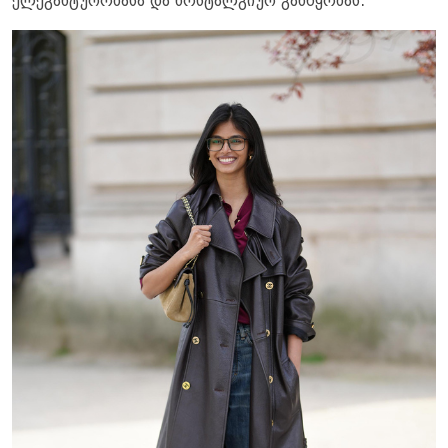
ელეგანტურობასა და ნოსტალგიურ განწყობას.