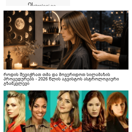
როდის შევიჭრათ თმა და მოვერიდოთ სილამაზის
პროცედურებს - 2026 წლის აგვისტოს ასტროლოგიური
გზამკვლევი