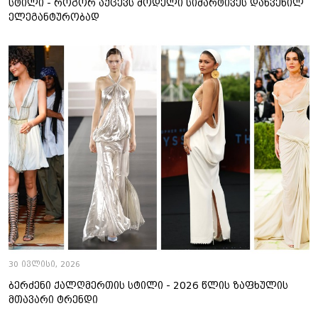
სტილი - როგორ აქცევს მოდელი სიმარტივეს დახვეწილ
ელეგანტურობად
30 ივლისი, 2026
ბერძენი ქალღმერთის სტილი - 2026 წლის ზაფხულის
მთავარი ტრენდი