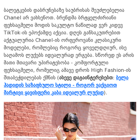
ბალეტკების დაბრუნებაზე საუბრისას შეუძლებელია
Chanel არ ვახსენოთ. ბრენდმა ბრტყელძირიანი
ფეხსაცმელი მოდის საკულტო ნაწილად ჯერ კიდევ
TikTok-ის ეპოქამდე აქცია. დღეს განსაკუთრებით
აქტუალურია Chanel-ის ორფეროვანი კლასიკური
მოდელები, რომლებიც როგორც ყოველდღიურ, ისე
საღამოს ლუქებს იდეალურად ერგება. სწორედ ეს არის
მათი მთავარი უპირატესობა - კომფორტული
ფეხსაცმელი, რომელიც ამავე დროს High Fashion-ის
შთაბეჭდილებას ქმნის (
ასევე დაგაინტერესებთ
:
ბელა
ჰადიდის საზაფხულო სტილი - როგორ ვაქციოთ
მარტივი ყავისფერი კაბა იდეალურ ლუქად
).