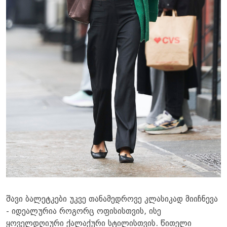
შავი ბალეტკები უკვე თანამედროვე კლასიკად მიიჩნევა
- იდეალურია როგორც ოფისისთვის, ისე
ყოველდღიური ქალაქური სტილისთვის. წითელი