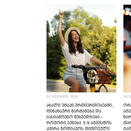
02 აგვისტო, 2026
30 
ახალი ეტაპი ურთიერთობებში,
ორ
ფინანსური წარმატება და
აგვ
სასიამოვნო შეხვედრები -
წა
როგორი იქნება 3-9 აგვისტოს
თა
კვირა ზოდიაქოს თითოეული
გათ