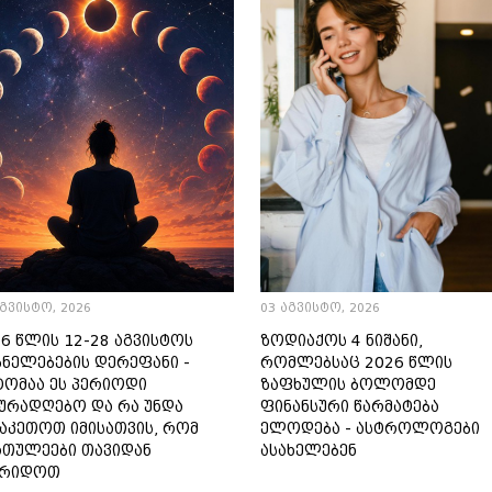
აგვისტო, 2026
03 აგვისტო, 2026
6 წლის 12-28 აგვისტოს
ზოდიაქოს 4 ნიშანი,
ბნელებების დერეფანი -
რომლებსაც 2026 წლის
ტომაა ეს პერიოდი
ზაფხულის ბოლომდე
ყურადღებო და რა უნდა
ფინანსური წარმატება
ვაკეთოთ იმისათვის, რომ
ელოდება - ასტროლოგები
რთულეები თავიდან
ასახელებენ
ირიდოთ