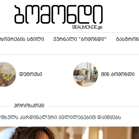
ცხოვრების სტილი
ჟურნალი "ბომონდი"
გასტრონ
დეტოქსი
შინ ბომონდი
ჰოროსკოპი
 ზაფხულს კარდინალური ცვლილებებით დაიწყებს