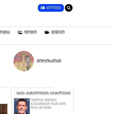
ბლოგი
ომია
ფოტო
ვიდეო
ჰოროსკოპი
სხვა კატეგორიის სიახლეები
"გულის შეტევა
საუკეთესო რამ იყო,
რაც კი ჩემს
ცხოვრებაში