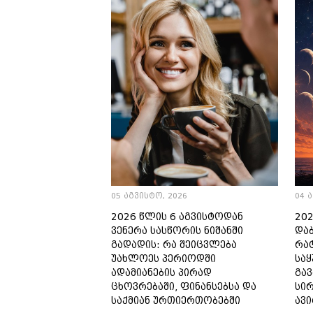
05 აგვისტო, 2026
04 
2026 წლის 6 აგვისტოდან
202
ვენერა სასწორის ნიშანში
და
გადადის: რა შეიცვლება
რა
უახლოეს პერიოდში
სა
ადამიანების პირად
გა
ცხოვრებაში, ფინანსებსა და
სი
საქმიან ურთიერთობებში
ავ