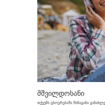
მშვილდოსანი
თქვენს ცხოვრებაში შინაგანი განახლებ