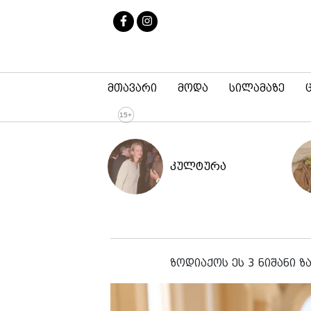
მთავარი
მოდა
სილამაზე
კულტურა
ზოდიაქოს ეს 3 ნიშანი