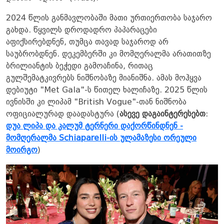
2024 წლის განმავლობაში მათი ურთიერთობა საჯარო
გახდა. წყვილს დროდადრო პაპარაცები
აფიქსირებდნენ, თუმცა თავად საჯაროდ არ
საუბრობდნენ. დეკემბერში კი მომღერალმა არათითზე
ბრილიანტის ბეჭედი გამოაჩინა, რითაც
გულშემატკივრებს ნიშნობაზე მიანიშნა. ამას მოჰყვა
დებიუტი "Met Gala"-ს წითელ ხალიჩაზე. 2025 წლის
ივნისში კი ლიპამ "British Vogue"-თან ნიშნობა
ოფიციალურად დაადასტურა (
ასევე დაგაინტერესებთ
:
დუა ლიპა და კალუმ ტერნერი დაქორწინდნენ -
მომღერალმა Schiaparelli-ის ულამაზესი ორეული
მოირგო
)