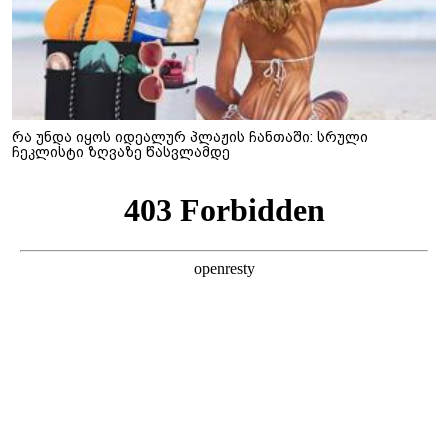
რა უნდა იყოს იდეალურ პლაჟის ჩანთაში: სრული
ჩეკლისტი ზღვაზე წასვლამდე