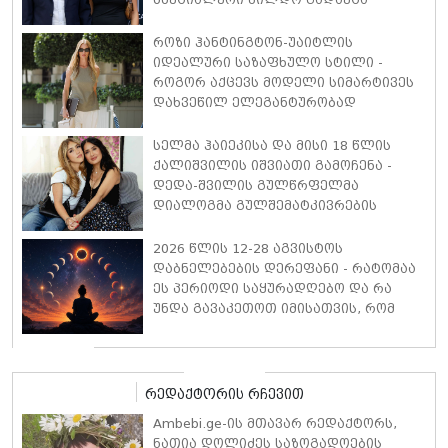
როზი ჰანტინგტონ-უაიტლის
იდეალური საზაფხულო სტილი -
როგორ აქცევს მოდელი სიმარტივეს
დახვეწილ ელეგანტურობად
სელმა ჰაიეკისა და მისი 18 წლის
ქალიშვილის იშვიათი გამოჩენა -
დედა-შვილის გულწრფელმა
დიალოგმა გულშემატკივრების
ყურადღება მიიპყრო
2026 წლის 12-28 აგვისტოს
დაბნელებების დერეფანი - რატომაა
ეს პერიოდი საყურადღებო და რა
უნდა გავაკეთოთ იმისათვის, რომ
სირთულეები თავიდან ავირიდოთ
რედაქტორის რჩევით
Ambebi.ge-ის მთავარ რედაქტორს,
ნათია დოლიძეს საზოგადოების