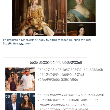
შეშლილი იმპერატრიცების საიდუმლოებები, რომლებიც
შოკში ჩაგაგდებთ
სხვა კატეგორიის სიახლეები
იბიცადან სენ-ტროპემდე: ბექჰემების
საზაფხულო სტილი კვლავ
ყურადღების ცენტრშია
მაიკლ დუგლასი გალა-ღონისძიებაზე
23 წლის ქალიშვილთან, კერისთან
ერთად გამოჩნდა, სადაც მას
სპეციალური ჯილდო გადაეცა