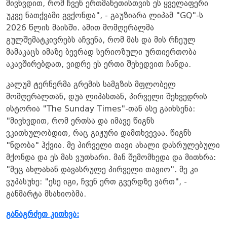
მივხვდით, რომ ჩვენ ერთმანეთისთვის ეს ყველაფერი
უკვე ნათქვამი გვქონდა", - გაუზიარა ლიპამ "GQ"-ს
2026 წლის მაისში. ამით მომღერალმა
გულშემატკივრებს აჩვენა, რომ მას და მის რჩეულ
მამაკაცს იმაზე ბევრად სერიოზული ურთიერთობა
აკავშირებდათ, ვიდრე ეს ერთი შეხედვით ჩანდა.
კალუმ ტერნერმა გრემის სამგზის მფლობელ
მომღერალთან, დუა ლიპასთან, პირველი შეხვედრის
ისტორია "The Sunday Times"-თან ასე გაიხსენა:
"მივხვდით, რომ ერთსა და იმავე წიგნს
ვკითხულობდით, რაც გიჟური დამთხვევაა. წიგნს
"ნდობა" ჰქვია. მე პირველი თავი ახალი დასრულებული
მქონდა და ეს მას ვუთხარი. მან შემომხედა და მითხრა:
"მეც ახლახან დავასრულე პირველი თავიო". მე კი
ვუპასუხე: "ესე იგი, ჩვენ ერთ გვერდზე ვართ", -
განმარტა მსახიობმა.
განაგრძეთ კითხვა: