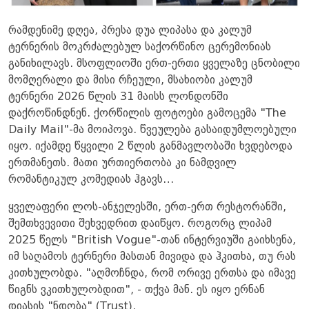
რამდენიმე დღეა, პრესა დუა ლიპასა და კალუმ
ტერნერის მოკრძალებულ საქორწინო ცერემონიას
განიხილავს. მსოფლიოში ერთ-ერთი ყველაზე ცნობილი
მომღერალი და მისი რჩეული, მსახიობი კალუმ
ტერნერი 2026 წლის 31 მაისს ლონდონში
დაქროწინდნენ. ქორწილის ფოტოები გამოცემა "The
Daily Mail"-მა მოიპოვა. წვეულება გასაიდუმლოებული
იყო. იქამდე წყვილი 2 წლის განმავლობაში ხვდებოდა
ერთმანეთს. მათი ურთიერთობა კი ნამდვილ
რომანტიკულ კომედიას ჰგავს…
ყველაფერი ლოს-ანჯელესში, ერთ-ერთ რესტორანში,
შემთხვევითი შეხვედრით დაიწყო. როგორც ლიპამ
2025 წელს "British Vogue"-თან ინტერვიუში გაიხსენა,
იმ საღამოს ტერნერი მასთან მივიდა და ჰკითხა, თუ რას
კითხულობდა. "აღმოჩნდა, რომ ორივე ერთსა და იმავე
წიგნს ვკითხულობდით", - თქვა მან. ეს იყო ერნან
დიასის "ნდობა" (Trust).