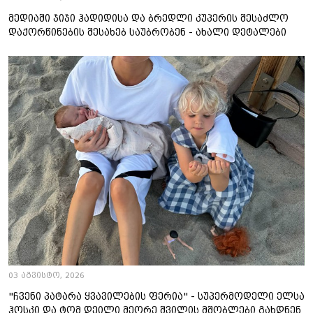
მედიაში ჯიჯი ჰადიდისა და ბრედლი კუპერის შესაძლო
დაქორწინების შესახებ საუბრობენ - ახალი დეტალები
03 აგვისტო, 2026
"ჩვენი პატარა ყვავილების ფერია" - სუპერმოდელი ელსა
ჰოსკი და ტომ დეილი მეორე შვილის მშობლები გახდნენ