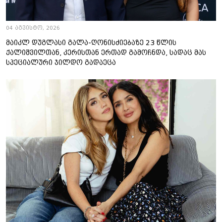
04 აგვისტო, 2026
მაიკლ დუგლასი გალა-ღონისძიებაზე 23 წლის
ქალიშვილთან, კერისთან ერთად გამოჩნდა, სადაც მას
სპეციალური ჯილდო გადაეცა