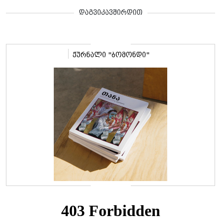
დაგვიკავშირდით
ჟურნალი "ბომონდი"