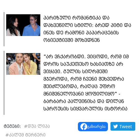
პარიზული რომანტიკა და
დახვეწილი სტილი: ბრედ პიტი და
ინეს დე რამონი პაპარაცების
ობიექტივში მოხვდნენ
"არ ვჩქარობდი. ვიცოდი, რომ იმ
დროს საუკეთესო ხასიათზე არ
ვიყავი. გულის სიღრმეში
მჯეროდა, რომ ჩვენი შეხვედრა
შეიძლებოდა, რაღაც უფრო
მნიშვნელოვანი ყოფილიყო" -
ბარბარა პალვინისა და დილან
სპროუსის სიყვარულის ისტორია
Tweet
გაზიარება
ტეგები:
#
დუა ლიპა
#
კალუმ ტერნერი