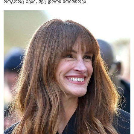
როგორც წესი, მეტ დროს მოითხოვს.