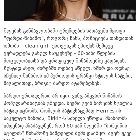
წლების განმავლობაში ტრენდების სათავეში მყოფი
"ფარდა-წინამო", როგორც ჩანს, პოზიციებს თანდათან
თმობს. "clean girl" ესთეტიკის ეპოქის შემდეგ
ყურადღება გასულ საუკუნეზე - 60-იანი წლების
მოცულობითსა და გრაფიკულ წინამოებზე გადადის.
ზუსტად ასეთ, ძირებში ოდნავ აწეულ, ხშირ და ოდნავ
აჩეჩილ წინამოს იმ პერიოდის ფრანგი სტილის ხატები,
მაგალითად, ბრიჯიტ ბარდო ატარებდნენ.
ბარდო ერთადერთი არ იყო, ვინც ამგვარ წინამოს
პოპულარიზაციას უწევდა. ბევრი ჯეინ ბირკინს სტილის
ხატად იცნობს, რომლის პატივსაცემად Hermès-ის
საკულტო ჩანთას, Birkin-ს სახელი ეწოდა. მსახიობს
იმდენად ჰბაძავდნენ, რომ 60-იან წლებში "ბირკინის
სტილის" წინამოზე ნამდვილი ბუმი დაიწყო. აგერ უკვე