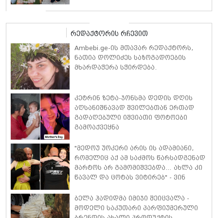
რედაქტორის რჩევით
Ambebi.ge-ის მთავარ რედაქტორს,
ნათია დოლიძეს საზოგადოების
მხარდაჭერა სჭირდება.
კეტრინ ზეტა-ჯონსმა დედის დღის
აღსანიშნავად შვილებთან ერთად
გადაღებული იშვიათი ფოტოები
გამოაქვეყნა
"მედოუ უოკერი არის ის ადამიანი,
რომელიც აქ ამ საძმოს წარსადგენად
მარტოს არ გამომიშვებდა… ახლა კი
წავალ და ცოტას ვიტირებ" - ვინ
დიზელი კანის კინოფესტივალზე
პოლ უოკერის ქალიშვილს ემოციური
ბელა ჰადიდმა იმიჯი შეიცვალა -
სიტყვებით მიმართავს
მოდელი საკუთარი პარფიუმერული
ბრენდის ახალი პროდუქტის