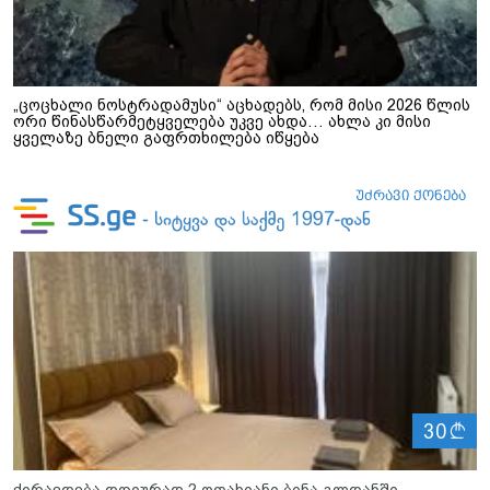
„ცოცხალი ნოსტრადამუსი“ აცხადებს, რომ მისი 2026 წლის
ორი წინასწარმეტყველება უკვე ახდა… ახლა კი მისი
ყველაზე ბნელი გაფრთხილება იწყება
ლ
30