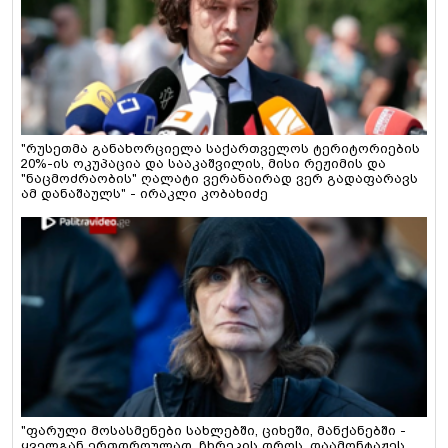
"რუსეთმა განახორციელა საქართველოს ტერიტორიების
20%-ის ოკუპაცია და სააკაშვილის, მისი რეჟიმის და
"ნაცმოძრაობის" ღალატი ვერანაირად ვერ გადაფარავს
ამ დანაშაულს" - ირაკლი კობახიძე
"ფარული მოსასმენები სახლებში, ციხეში, მანქანებში -
ყველგან ერთდროულად, ჩხრეკის დროს, დაამონტაჟეს...