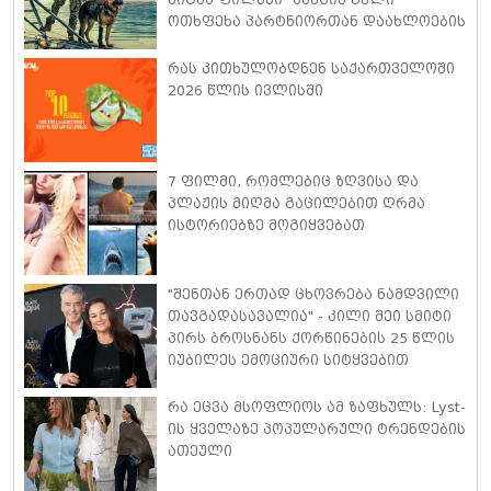
ოთხფეხა პარტნიორთან დაახლოების
"განსაკუთრებულ გამოცდილებაზე"
ისაუბრა
რას კითხულობდნენ საქართველოში
2026 წლის ივლისში
7 ფილმი, რომლებიც ზღვისა და
პლაჟის მიღმა გაცილებით ღრმა
ისტორიებზე მოგიყვებათ
"შენთან ერთად ცხოვრება ნამდვილი
თავგადასავალია" - კილი შეი სმიტი
პირს ბროსნანს ქორწინების 25 წლის
იუბილეს ემოციური სიტყვებით
ულოცავს
რა ეცვა მსოფლიოს ამ ზაფხულს: Lyst-
ის ყველაზე პოპულარული ტრენდების
ათეული