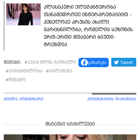
კლასიკური ელეგანტურობა
თანამედროვე ინტერპრეტაციით -
პენელოპე კრუსის ახალი
ვარცხნილობა, რომელიც სეზონის
ერთ-ერთი მთავარი ბიუთი-
ტრენდია
Tweet
გაზიარება
ტეგები:
#
2026 წლის ზაფხული
#
ვარცხნილობა
#
სილამაზე
#
წინამო,
ყველა კომენტარი
კომენტარის დამატება
მსგავსი სიახლეები