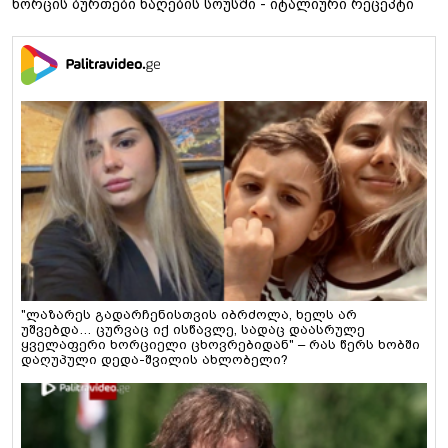
ხორცის ბურთები ნაღების სოუსში - იტალიური რეცეპტი
"ლაზარეს გადარჩენისთვის იბრძოლა, ხელს არ
უშვებდა… ცურვაც იქ ისწავლე, სადაც დაასრულე
ყველაფერი ხორციელი ცხოვრებიდან" – რას წერს ხობში
დაღუპული დედა-შვილის ახლობელი?