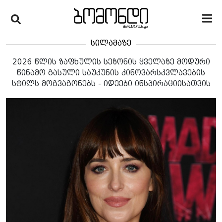
სილამაზე
2026 წლის ზაფხულის სეზონის ყველაზე მოდური
წინამო გასული საუკუნის კინოვარსკვლავების
სტილს მოგვაგონებს - იდეები ინსპირაციისათვის