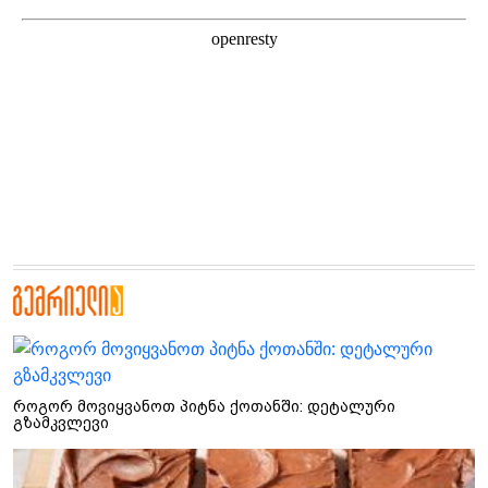
როგორ მოვიყვანოთ პიტნა ქოთანში: დეტალური
გზამკვლევი