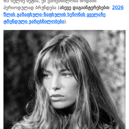
60 წელზე მეტია, ეს ვარცხნილობა მოდაში
პერიოდულად ბრუნდება (
ასევე დაგაინტერესებთ
:
​2026
წლის გაზაფხული-ზაფხულის სეზონის ყველაზე
ტრენდული ვარცხნილობები
).