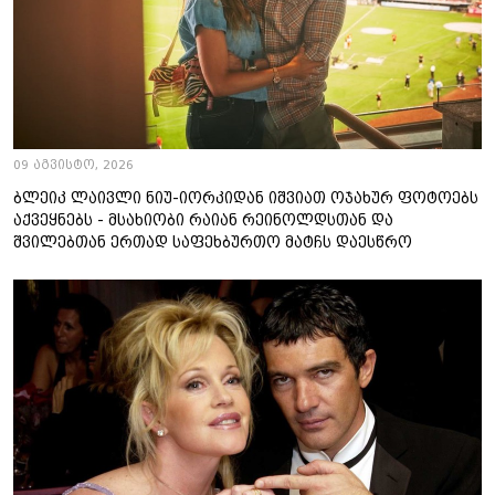
09 აგვისტო, 2026
ბლეიკ ლაივლი ნიუ-იორკიდან იშვიათ ოჯახურ ფოტოებს
აქვეყნებს - მსახიობი რაიან რეინოლდსთან და
შვილებთან ერთად საფეხბურთო მატჩს დაესწრო