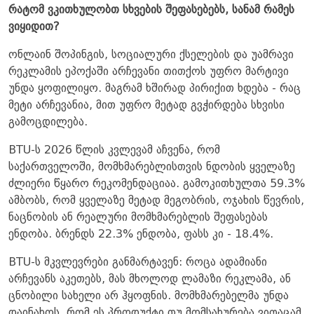
რატომ ვკითხულობთ სხვების შეფასებებს, სანამ რამეს
ვიყიდით?
ონლაინ შოპინგის, სოციალური ქსელების და უამრავი
რეკლამის ეპოქაში არჩევანი თითქოს უფრო მარტივი
უნდა ყოფილიყო. მაგრამ ხშირად პირიქით ხდება - რაც
მეტი არჩევანია, მით უფრო მეტად გვჭირდება სხვისი
გამოცდილება.
BTU-ს 2026 წლის კვლევამ აჩვენა, რომ
საქართველოში, მომხმარებლისთვის ნდობის ყველაზე
ძლიერი წყარო რეკომენდაციაა. გამოკითხულთა 59.3%
ამბობს, რომ ყველაზე მეტად მეგობრის, ოჯახის წევრის,
ნაცნობის ან რეალური მომხმარებლის შეფასებას
ენდობა. ბრენდს 22.3% ენდობა, ფასს კი - 18.4%.
BTU-ს მკვლევრები განმარტავენ: როცა ადამიანი
არჩევანს აკეთებს, მას მხოლოდ ლამაზი რეკლამა, ან
ცნობილი სახელი არ ჰყოფნის. მომხმარებელმა უნდა
დაინახოს, რომ ეს პროდუქტი თუ მომსახურება ვიღაცამ