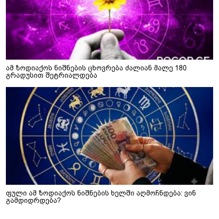
ამ ზოდიაქოს ნიშნების ცხოვრება ძალიან მალე 180
გრადუსით შეტრიალდება
ფული ამ ზოდიაქოს ნიშნების ხელში აღმოჩნდება: ვინ
გამდიდრდება?