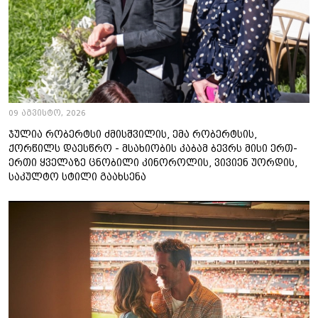
09 აგვისტო, 2026
ჯულია რობერტსი ძმისშვილის, ემა რობერტსის,
ქორწილს დაესწრო - მსახიობის კაბამ ბევრს მისი ერთ-
ერთი ყველაზე ცნობილი კინოროლის, ვივიენ უორდის,
საკულტო სტილი გაახსენა