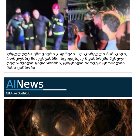
ვრცელდება ემოციური კადრები - დაკარგული მამაკაცი,
რომელმაც წალენჯიხაში, ადიდებულ მდინარეში შესული
დედა-შვილი გადაარჩინა, ცოცხალი იპოვეს: ცნობილია
მისი ვინაობა