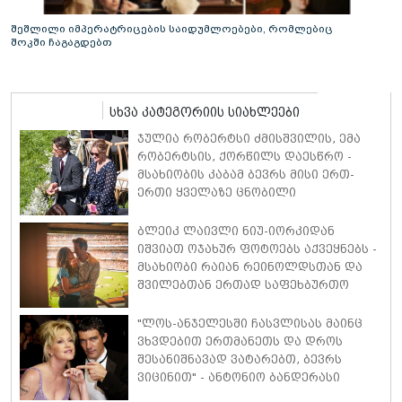
შეშლილი იმპერატრიცების საიდუმლოებები, რომლებიც
შოკში ჩაგაგდებთ
სხვა კატეგორიის სიახლეები
ჯულია რობერტსი ძმისშვილის, ემა
რობერტსის, ქორწილს დაესწრო -
მსახიობის კაბამ ბევრს მისი ერთ-
ერთი ყველაზე ცნობილი
კინოროლის, ვივიენ უორდის,
საკულტო სტილი გაახსენა
ბლეიკ ლაივლი ნიუ-იორკიდან
იშვიათ ოჯახურ ფოტოებს აქვეყნებს -
მსახიობი რაიან რეინოლდსთან და
შვილებთან ერთად საფეხბურთო
მატჩს დაესწრო
"ლოს-ანჯელესში ჩასვლისას მაინც
ვხვდებით ერთმანეთს და დროს
შესანიშნავად ვატარებთ, ბევრს
ვიცინით" - ანტონიო ბანდერასი
აცხადებს, რომ განქორწინებიდან 11