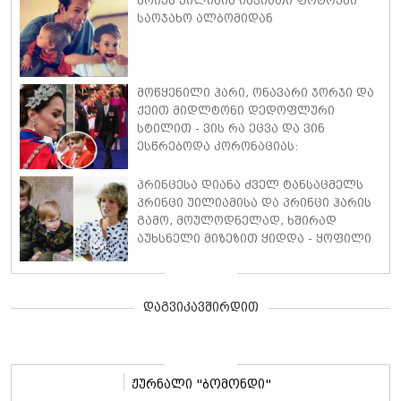
ბრიუს უილისის იშვიათი ფოტოები
საოჯახო ალბომიდან
მოწყენილი ჰარი, ონავარი ჯორჯი და
ქეით მიდლტონი დედოფლური
სტილით - ვის რა ეცვა და ვინ
ესწრებოდა კორონაციას:
მნიშვნელოვანი მომენტები
(ფოტოები)
პრინცესა დიანა ძველ ტანსაცმელს
პრინცი უილიამისა და პრინცი ჰარის
გამო, მოულოდნელად, ხშირად
აუხსნელი მიზეზით ყიდდა - ყოფილი
სამეფო ბატლერი დეტალებზე
საკუთარ წიგნში საუბრობს
დაგვიკავშირდით
ჟურნალი "ბომონდი"