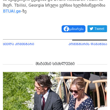
მიერ. Tbilisi, Georgia სრული ვერსია ხელმისაწვდომია
BTUAI.ge
-ზე
Tweet
გაზიარება
ყველა კომენტარი
კომენტარის დამატება
მსგავსი სიახლეები