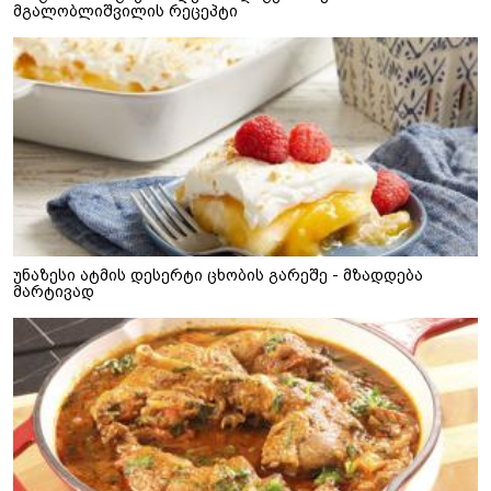
მგალობლიშვილის რეცეპტი
უნაზესი ატმის დესერტი ცხობის გარეშე - მზადდება
მარტივად