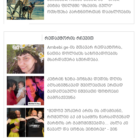
პიტმა ფილმში "მხეცის გული"
ოთხფეხა პარტნიორთან დაახლოების
"განსაკუთრებულ გამოცდილებაზე"
ისაუბრა
რედაქტორის რჩევით
Ambebi.ge-ის მთავარ რედაქტორს,
ნათია დოლიძეს საზოგადოების
მხარდაჭერა სჭირდება.
კეტრინ ზეტა-ჯონსმა დედის დღის
აღსანიშნავად შვილებთან ერთად
გადაღებული იშვიათი ფოტოები
გამოაქვეყნა
"მედოუ უოკერი არის ის ადამიანი,
რომელიც აქ ამ საძმოს წარსადგენად
მარტოს არ გამომიშვებდა… ახლა კი
წავალ და ცოტას ვიტირებ" - ვინ
დიზელი კანის კინოფესტივალზე