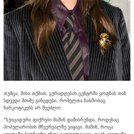
თუმცა, მისი თქმით, ყურადღების ცენტრში ყოფნას თან
სდევდა მძიმე განცდები, რომელთა ჩახშობაც
ნარკოტიკებს არ შეეძლო.
"სუიციდური ფიქრები მაშინ დამიბრუნდა, როდესაც
პოპულარობის მწვერვალზე ვიყავი. მაშინ, როცა