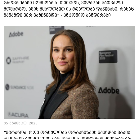
ცხოვრებაში მომხდარა. თითქოს, ვიღაცამ სათვალე
მომარგო. ამის წყალობით ის რეალობა დავინახე, რასაც
მანამდე ვერ ვამჩნევდი" - ანტონიო ბანდერასი
05 აგვისტო, 2026
"ვგრძნობ, რომ ორსულობა ორგანიზმის წმენდას ჰგავს.
ამ დროს ალკოჰოლს არ სვამ და კოფეინის მიღებაც არ