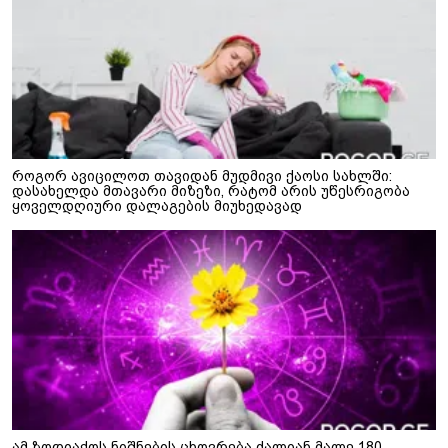
როგორ ავიცილოთ თავიდან მუდმივი ქაოსი სახლში:
დასახელდა მთავარი მიზეზი, რატომ არის უწესრიგობა
ყოველდღიური დალაგების მიუხედავად
ამ ზოდიაქოს ნიშნების ცხოვრება ძალიან მალე 180