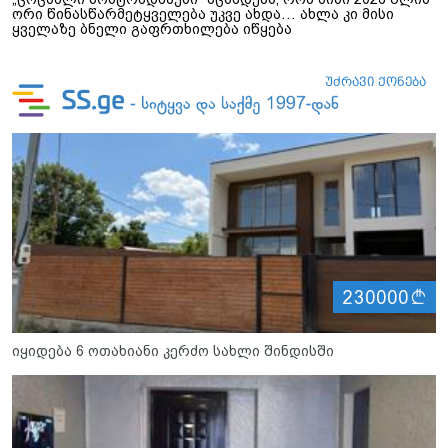
ორი წინასწარმეტყველება უკვე ახდა… ახლა კი მისი
ყველაზე ბნელი გაფრთხილება იწყება
ლ
230000
იყიდება 6 ოთახიანი კერძო სახლი შინდისში