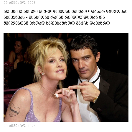
09 აგვისტო, 2026
ბლეიკ ლაივლი ნიუ-იორკიდან იშვიათ ოჯახურ ფოტოებს
აქვეყნებს - მსახიობი რაიან რეინოლდსთან და
შვილებთან ერთად საფეხბურთო მატჩს დაესწრო
09 აგვისტო, 2026