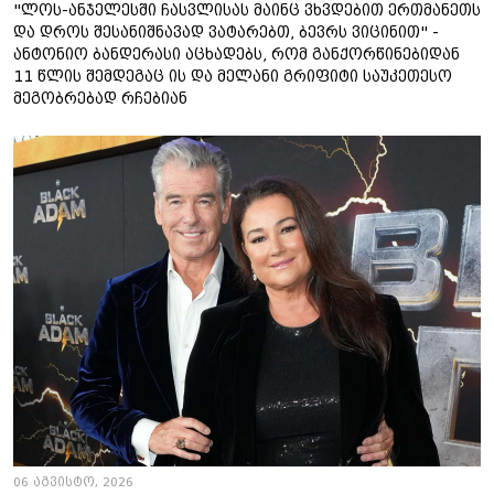
"ლოს-ანჯელესში ჩასვლისას მაინც ვხვდებით ერთმანეთს
და დროს შესანიშნავად ვატარებთ, ბევრს ვიცინით" -
ანტონიო ბანდერასი აცხადებს, რომ განქორწინებიდან
11 წლის შემდეგაც ის და მელანი გრიფიტი საუკეთესო
მეგობრებად რჩებიან
06 აგვისტო, 2026