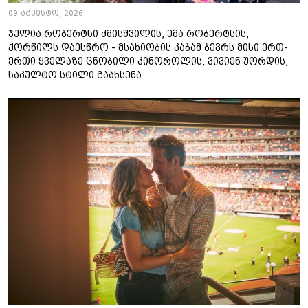
09 აგვისტო, 2026
ჯულია რობერტსი ძმისშვილის, ემა რობერტსის,
ქორწილს დაესწრო - მსახიობის კაბამ ბევრს მისი ერთ-
ერთი ყველაზე ცნობილი კინოროლის, ვივიენ უორდის,
საკულტო სტილი გაახსენა