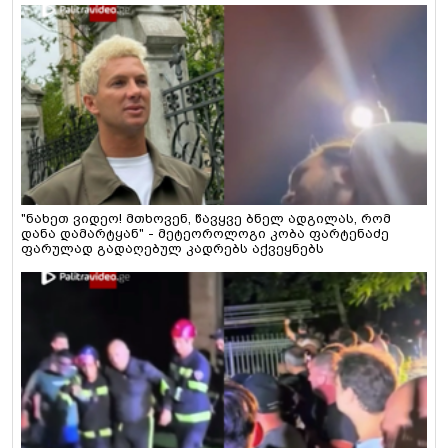
"ნახეთ ვიდეო! მთხოვენ, წავყვე ბნელ ადგილას, რომ
დანა დამარტყან" - მეტეოროლოგი კობა ფარტენაძე
ფარულად გადაღებულ კადრებს აქვეყნებს