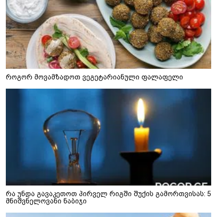
როგორ მოვამზადოთ ვეგეტარიანული ფალაფელი
რა უნდა გავაკეთოთ პირველ რიგში შუქის გამორთვისას: 5
მნიშვნელოვანი ნაბიჯი