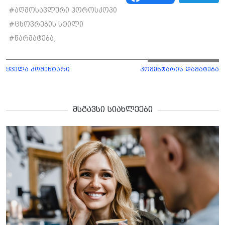
#
აღმოსავლური ჰოროსკოპი
#
ცხოვრების სტილი
#
წარმატება,
ყველა კომენტარი
კომენტარის დამატება
მსგავსი სიახლეები