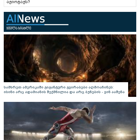
აჟიოტაჟს?
სამხრეთ ამერიკაში გიგანტური გვირაბები აღმოაჩინეს:
ისინი არც ადამიანის შექმნილია და არც ბუნების - ვინ ააშენა
საიდუმლო ლაბირინთები?