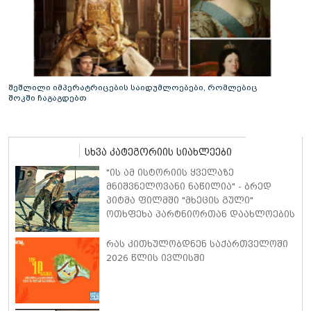
შეშლილი იმპერატრიცების საიდუმლოებები, რომლებიც
შოკში ჩაგაგდებთ
სხვა კატეგორიის სიახლეები
"ის ამ ისტორიის ყველაზე
მნიშვნელოვანი ნაწილია" - ბრედ
პიტმა ფილმში "მხეცის გული"
ოთხფეხა პარტნიორთან დაახლოების
"განსაკუთრებულ გამოცდილებაზე"
ისაუბრა
რას კითხულობდნენ საქართველოში
2026 წლის ივლისში