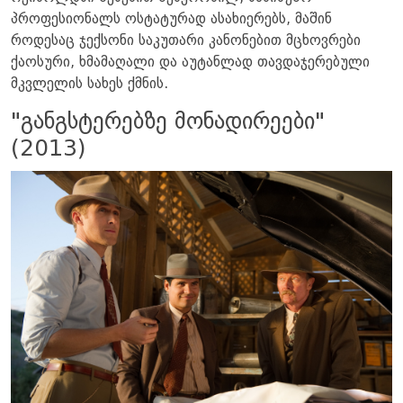
პროფესიონალს ოსტატურად ასახიერებს, მაშინ
როდესაც ჯექსონი საკუთარი კანონებით მცხოვრები
ქაოსური, ხმამაღალი და აუტანლად თავდაჯერებული
მკვლელის სახეს ქმნის.
"განგსტერებზე მონადირეები"
(2013)