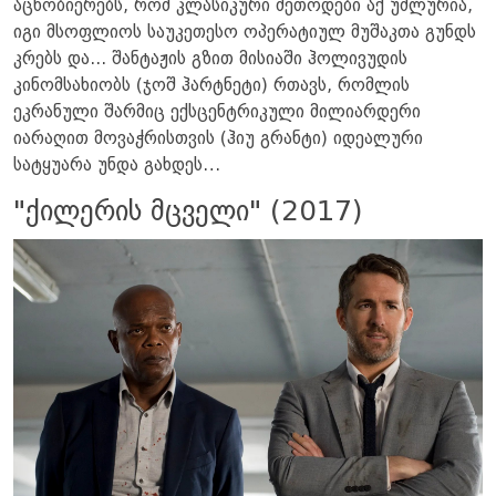
აცნობიერებს, რომ კლასიკური მეთოდები აქ უძლურია,
იგი მსოფლიოს საუკეთესო ოპერატიულ მუშაკთა გუნდს
კრებს და... შანტაჟის გზით მისიაში ჰოლივუდის
კინომსახიობს (ჯოშ ჰარტნეტი) რთავს, რომლის
ეკრანული შარმიც ექსცენტრიკული მილიარდერი
იარაღით მოვაჭრისთვის (ჰიუ გრანტი) იდეალური
სატყუარა უნდა გახდეს…
"ქილერის მცველი" (2017)