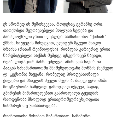
ეს სწორედ ის შემთხვევაა, როდესაც ეკრანზე ორი,
თითქოსდა შეუთავსებელი პოლუსი ხვდება და
პარადოქსული გზით იდეალურ სამსახიობო "ქიმიას"
ქმნის. სიუჟეტის მიხედვით, ელიტურ მცველ მაიკლ
ბრაისს (რაიან რეინოლდსი), რომლის კარიერაც ერთი
წარუმატებელი საქმის შემდეგ ფსკერისკენ წავიდა,
რეაბილიტაციის შანსი ეძლევა. ამისთვის საჭიროა
ჰააგის სასამართლოში მნიშვნელოვანი მოწმის (სემუელ
ლ. ჯექსონი) მიყვანა, რომელიც პროფესიონალი
ქილერი და მაიკლის ძველი მტერია. მთელ ევროპაში
მოგზაურობა ნამდვილ გამოცდად იქცევა, სადაც
გმირების მიმართულებით გასროლილი ტყვიების
რაოდენობა მხოლოდ ურთიერთშეურაცხყოფათა
სიხშირეს თუ უთანაბრდება.
რეინოლდსი წესებით შეპყრობილ, სანიმუშო