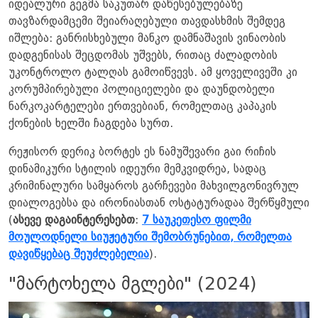
იდეალური გეგმა საკუთარ დაწესებულებაზე
თავზარდამცემი შეიარაღებული თავდასხმის შემდეგ
იშლება: განრისხებული მანკო დამნაშავის ვინაობის
დადგენისას შეცდომას უშვებს, რითაც ძალადობის
უკონტროლო ტალღას გამოიწვევს. ამ ყოველივეში კი
კორუმპირებული პოლიციელები და დაუნდობელი
ნარკოკარტელები ერთვებიან, რომელთაც კაპაკის
ქონების ხელში ჩაგდება სურთ.
რეჟისორ დერიკ ბორტეს ეს ნამუშევარი გაი რიჩის
დინამიკური სტილის იდეური მემკვიდრეა, სადაც
კრიმინალური სამყაროს გარჩევები მახვილგონივრულ
დიალოგებსა და ირონიასთან ოსტატურადაა შერწყმული
(
ასევე დაგაინტერესებთ
:
7 საუკეთესო ფილმი
მოულოდნელი სიუჟეტური შემობრუნებით, რომელთა
დავიწყებაც შეუძლებელია
).
"მარტოხელა მგლები" (2024)