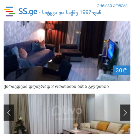
ლ
30
ქირავდება დღიურად 2 ოთახიანი ბინა გლდანში