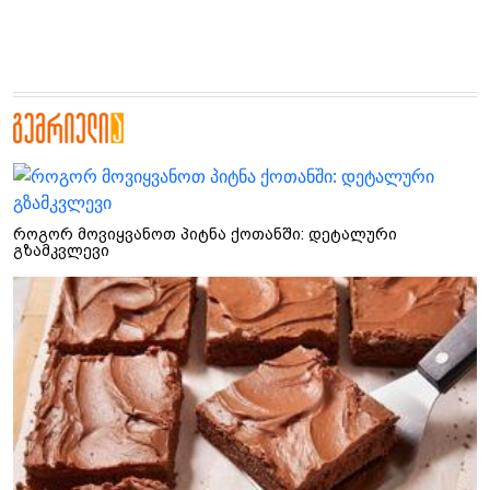
როგორ მოვიყვანოთ პიტნა ქოთანში: დეტალური
გზამკვლევი