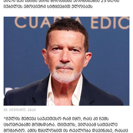
კილი შეი სმიტი პირს ბროსნანს ქორწინების 25 წლის
იუბილეს ემოციური სიტყვებით ულოცავს
05 აგვისტო, 2026
"გულის შეტევა საუკეთესო რამ იყო, რაც კი ჩემს
ცხოვრებაში მომხდარა. თითქოს, ვიღაცამ სათვალე
მომარგო. ამის წყალობით ის რეალობა დავინახე, რასაც