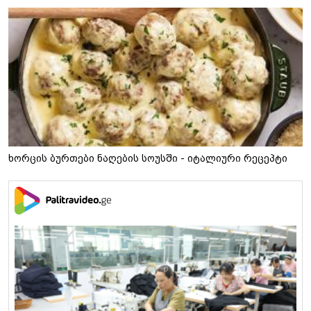
ხორცის ბურთები ნაღების სოუსში - იტალიური რეცეპტი