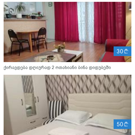
ლ
30
ქირავდება დღიურად 2 ოთახიანი ბინა დიდუბეში
ლ
50