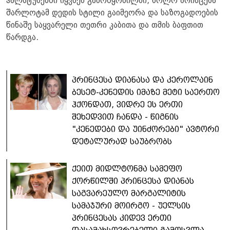
ჰალსტუხებში იყვნენ გამოწყობილნი, ხოლო პრინცესა
შარლოტამ დედის სტილი გაიმეორა და საზოგადოების
წინაშე საყვარელი თეთრი კაბითა და თმის ბაფთით
წარდგა.
პრინცესა დიანასა და კეროლაინ
ბესეტ-კენედის იმაზე მეტი საერთო
ჰქონდათ, ვიდრე ეს ერთი
შეხედვით ჩანდა - წიგნის
"კენედები და უინძორები" ავტორი
დეტალურად საუბრობს
ქეით მიდლტონმა სამეფო
ქორწილში პრინცესა დიანას
საგვარეულო მარგალიტის
სამაჯური მოირგო - უელსის
პრინცესას კიდევ ერთი