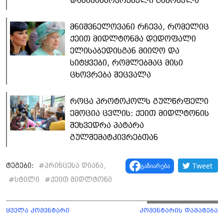
დასამახსოვრებელი გამოსვლა
მნიშვნელოვანი რჩევა, რომელიც
ქეით მიდლტონმა დედოფალი
ელისაბედისგან მიიღო და
სიტყვები, რომლებმაც მისი
ცხოვრება შეცვალა
როცა პროტოკოლს გულწრფელი
ემოცია ცვლის: ქეით მიდლტონის
შეხვედრა პატარა
გულშემატკივრებთან
Tweet
გაზიარება
ტეგები:
#
პრინცესა დიანა,
#
სტილი
#
ქეით მიდლტონი
ყველა კომენტარი
კომენტარის დამატება