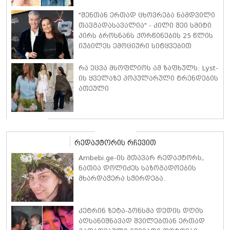
"შენთან ერთად ცხოვრება ნამდვილი
თავგადასავალია" - კილი შეი სმიტი
პირს ბროსნანს ქორწინების 25 წლის
იუბილეს ემოციური სიტყვებით
ულოცავს
რა ეცვა მსოფლიოს ამ ზაფხულს: Lyst-
ის ყველაზე პოპულარული ტრენდების
ათეული
რედაქტორის რჩევით
Ambebi.ge-ის მთავარ რედაქტორს,
ნათია დოლიძეს საზოგადოების
მხარდაჭერა სჭირდება.
კეტრინ ზეტა-ჯონსმა დედის დღის
აღსანიშნავად შვილებთან ერთად