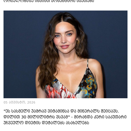
ორსულობაზე იშვიათ კომენტარს აკეთებს
05 აგვისტო, 2026
"ეს სასმელი უამრავ ვიტამინსა და მინერალს შეიცავს.
დილით 30 მილილიტრს ვსვამ" - მირანდა კერი საკუთარი
უჩვეულო დიეტის დეტალებს ასახელებს