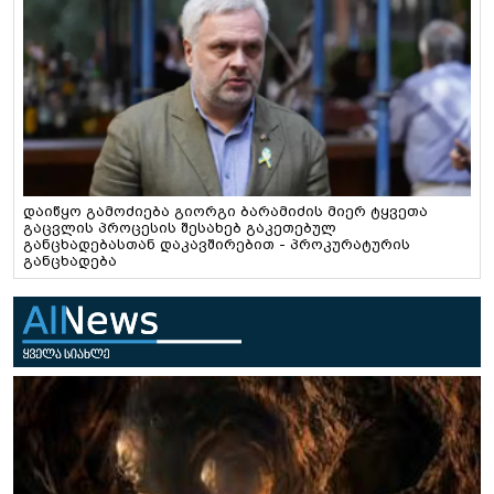
დაიწყო გამოძიება გიორგი ბარამიძის მიერ ტყვეთა
გაცვლის პროცესის შესახებ გაკეთებულ
განცხადებასთან დაკავშირებით - პროკურატურის
განცხადება