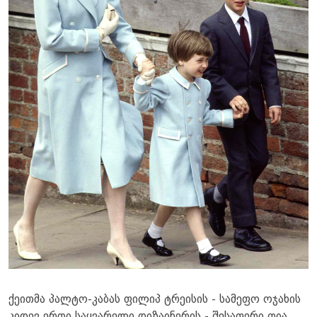
ქეითმა პალტო-კაბას ფილიპ ტრეისის - სამეფო ოჯახის
კიდევ ერთი საყვარელი დიზაინერის - შესაფერი ღია