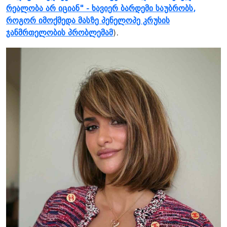
რეალობა არ იციან" - ხავიერ ბარდემი საუბრობს,
როგორ იმოქმედა მასზე პენელოპე კრუსის
ჯანმრთელობის პრობლემამ
).