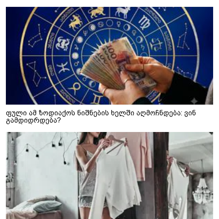
ფული ამ ზოდიაქოს ნიშნების ხელში აღმოჩნდება: ვინ
გამდიდრდება?