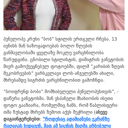
პენელოპე კრუსი "ბობ" სტილის ერთგული რჩება. 13
ივნისს მან საზოგადოებას ბოლო წლების
განმავლობაში ყველაზე მოკლე ვარცხნილობა
წარუდგინა. ცნობილი სტილისტის, დიმიტრის ჯანეტოსის
მიერ გამოქვეყნებულ ფოტოებში, ფილმ "კარიბის ზღვის
მეკობრეების" ვარსკვლავი ლოს-ანჯელესში ახალი,
მხრებამდე სიგრძის ვარცხნილობით გამოჩნდა.
"ბოიფრენდ ბობი" მომხიბვლელი პენელოპესთვის", -
დაწერა ჯანეტოსმა. მან ესპანელი მსახიობის ისეთი
ფოტო გააზიარა, რომელშიც ჩანს, რომ წაბლისფერი
თმა ზუსტად მხრებს ზემოთ აქვს შეჭრილი (
ასევე
დაგაინტერესებთ
:
"როდესაც ადამიანები ეკრანზე
რაღაცას ხედავენ, მათ ამ სცენის მიღმა არსებული