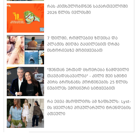
ისაუბრა
რას კითხულობდნენ საქართველოში
2026 წლის ივლისში
7 ფილმი, რომლებიც ზღვისა და
პლაჟის მიღმა გაცილებით ღრმა
ისტორიებზე მოგიყვებათ
"შენთან ერთად ცხოვრება ნამდვილი
თავგადასავალია" - კილი შეი სმიტი
პირს ბროსნანს ქორწინების 25 წლის
იუბილეს ემოციური სიტყვებით
ულოცავს
რა ეცვა მსოფლიოს ამ ზაფხულს: Lyst-
ის ყველაზე პოპულარული ტრენდების
ათეული