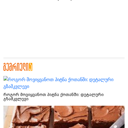
როგორ მოვიყვანოთ პიტნა ქოთანში: დეტალური
გზამკვლევი