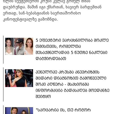
წლის სექტემბერში კრუსი კვლავ გრძელ თმას
დაუბრუნდა. მაშინ იგი ქმართან, ხავიერ ბარდემთან
ერთად, სან-სებასტიანის საერთაშორისო
კინოფესტივალზე გამოჩნდა.
5 ეფექტური ვარცხნილობა მოკლე
თმისთვის, რომელთა
შესაქმნელადაც 5 წუთზე ნაკლები
დაგჭირდებათ
პენელოპე კრუსმა ანევრიზმის
მცდარი დიაგნოზით გამოწვეული
შოკი აღწერა - მსახიობმა
ინფორმაცია გადასაღებ მოედანზე
შეიტყო
"საოცარია ის, თუ როგორ