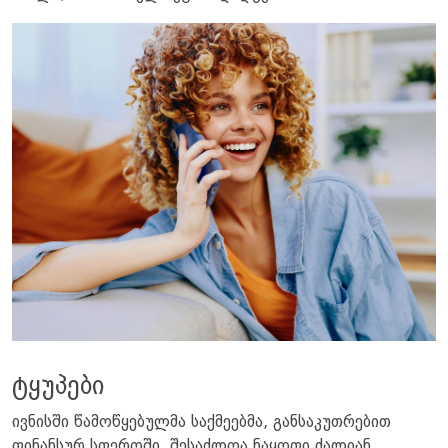
ტყუპები
ივნისში წამოწყებულმა საქმეებმა, განსაკუთრებით
ფინანსურ სფეროში, შესაძლოა ნაყოფი ძალიან