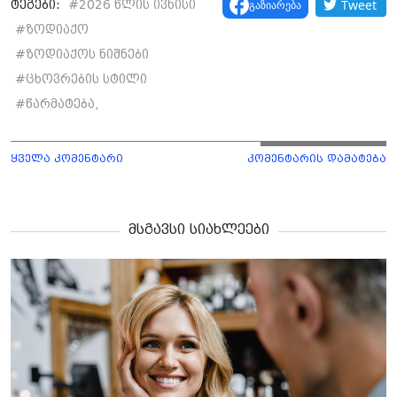
Tweet
გაზიარება
ტეგები:
#
2026 წლის ივნისი
#
ზოდიაქო
#
ზოდიაქოს ნიშნები
#
ცხოვრების სტილი
#
წარმატება,
ყველა კომენტარი
კომენტარის დამატება
მსგავსი სიახლეები