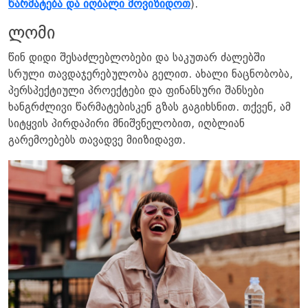
წარმატება და იღბალი მოვიზიდოთ
).
ლომი
წინ დიდი შესაძლებლობები და საკუთარ ძალებში
სრული თავდაჯერებულობა გელით. ახალი ნაცნობობა,
პერსპექტიული პროექტები და ფინანსური შანსები
ხანგრძლივი წარმატებისკენ გზას გაგიხსნით. თქვენ, ამ
სიტყვის პირდაპირი მნიშვნელობით, იღბლიან
გარემოებებს თავადვე მიიზიდავთ.