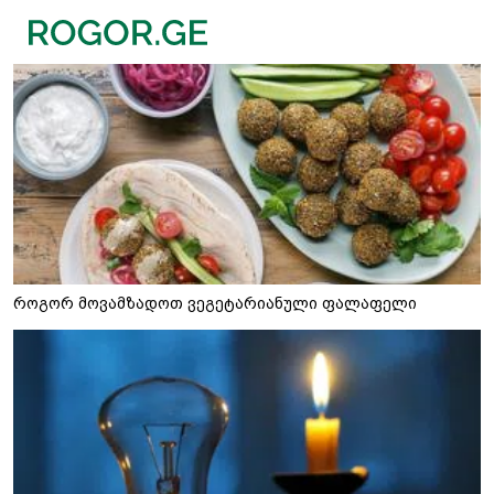
როგორ მოვამზადოთ ვეგეტარიანული ფალაფელი