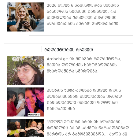
2026 წლის 6 აგვისტოდან ვენერა
სასწორის ნიშანში გადადის: რა
შეიცვლება უახლოეს პერიოდში
ადამიანების პირად ცხოვრებაში,
ფინანსებსა და საქმიან
ურთიერთობებში
რედაქტორის რჩევით
Ambebi.ge-ის მთავარ რედაქტორს,
ნათია დოლიძეს საზოგადოების
მხარდაჭერა სჭირდება.
კეტრინ ზეტა-ჯონსმა დედის დღის
აღსანიშნავად შვილებთან ერთად
გადაღებული იშვიათი ფოტოები
გამოაქვეყნა
"მედოუ უოკერი არის ის ადამიანი,
რომელიც აქ ამ საძმოს წარსადგენად
მარტოს არ გამომიშვებდა… ახლა კი