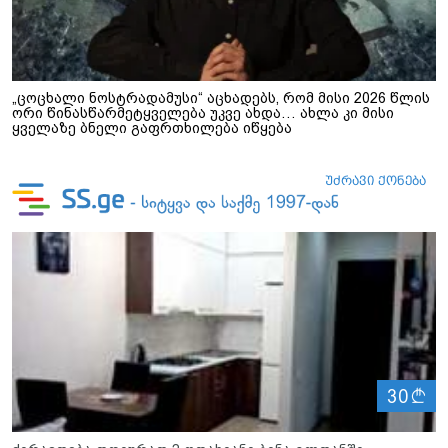
„ცოცხალი ნოსტრადამუსი“ აცხადებს, რომ მისი 2026 წლის
ორი წინასწარმეტყველება უკვე ახდა… ახლა კი მისი
ყველაზე ბნელი გაფრთხილება იწყება
ლ
30