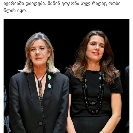
ავარიაში დაიღუპა. მაშინ გოგონა სულ რაღაც ოთხი
წლის იყო.