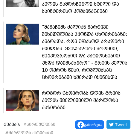
კელის გამორჩეული სტილი და
საინტერესო კომბინაციები
"მამაჩემს ძალიან მარტივი
შეხედულება ჰქონდა ცხოვრებაზე:
ამბობდა, რომ უფასოდ არაფერი
მიიღება. ყველაფერი შრომით,
შეუპოვრობით და პატიოსნებით
უნდა დაიმსახურო" - გრეის კელის
10 ოქროს წესი, რომლებსაც
ცხოვრებაში ხშირად იყენებდა
როგორ ცხოვრობს დღეს გრეის
კელის შვილიშვილი შარლოტა
კაზირაგი
Tweet
გაზიარება
ტეგები:
#
სირთულეები
#
შარლოტა კაზირაგი