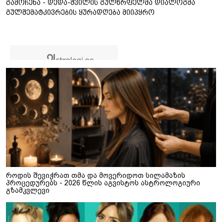
გამოჩენა - დედა-შვილის გულწრფელმა დიალოგმა
გულშემატკივრების ყურადღება მიიპყრო
როდის შევიჭრათ თმა და მოვერიდოთ სილამაზის
პროცედურებს - 2026 წლის აგვისტოს ასტროლოგიური
გზამკვლევი