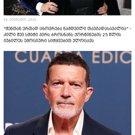
06 აგვისტო, 2026
"შენთან ერთად ცხოვრება ნამდვილი თავგადასავალია" -
კილი შეი სმიტი პირს ბროსნანს ქორწინების 25 წლის
იუბილეს ემოციური სიტყვებით ულოცავს