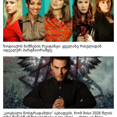
ზოდიაქოს ნიშნების რეიტინგი: ყველაზე რთულიდან
იდეალურ პარტნიორამდე
„ცოცხალი ნოსტრადამუსი“ აცხადებს, რომ მისი 2026 წლის