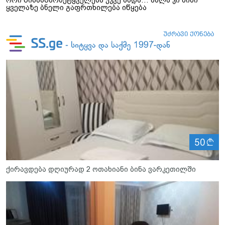
ორი წინასწარმეტყველება უკვე ახდა… ახლა კი მისი
ყველაზე ბნელი გაფრთხილება იწყება
ლ
50
ქირავდება დღიურად 2 ოთახიანი ბინა ვარკეთილში