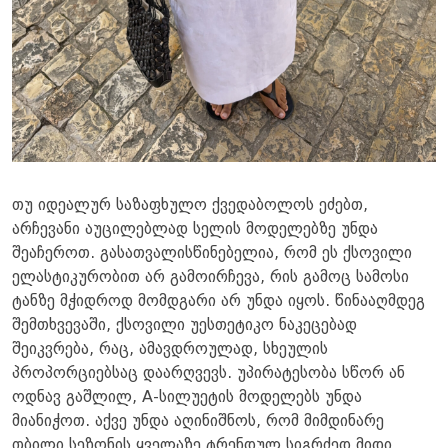
თუ იდეალურ საზაფხულო ქვედაბოლოს ეძებთ,
არჩევანი აუცილებლად სელის მოდელებზე უნდა
შეაჩეროთ. გასათვალისწინებელია, რომ ეს ქსოვილი
ელასტიკურობით არ გამოირჩევა, რის გამოც სამოსი
ტანზე მჭიდროდ მომდგარი არ უნდა იყოს. წინააღმდეგ
შემთხვევაში, ქსოვილი უესთეტიკო ნაკეცებად
შეიკვრება, რაც, ამავდროულად, სხეულის
პროპორციებსაც დაარღვევს. უპირატესობა სწორ ან
ოდნავ გაშლილ, A-სილუეტის მოდელებს უნდა
მიანიჭოთ. აქვე უნდა აღინიშნოს, რომ მიმდინარე
თბილი სეზონის ყველაზე ტრენდულ სიგრძედ მიდი