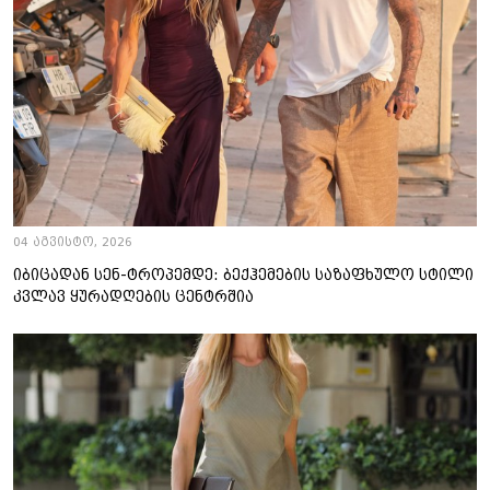
04 აგვისტო, 2026
იბიცადან სენ-ტროპემდე: ბექჰემების საზაფხულო სტილი
კვლავ ყურადღების ცენტრშია