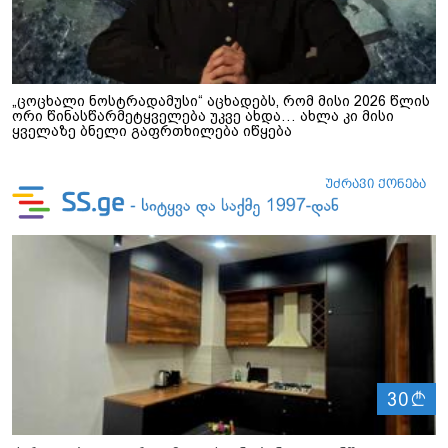
„ცოცხალი ნოსტრადამუსი“ აცხადებს, რომ მისი 2026 წლის
ორი წინასწარმეტყველება უკვე ახდა… ახლა კი მისი
ყველაზე ბნელი გაფრთხილება იწყება
ლ
30