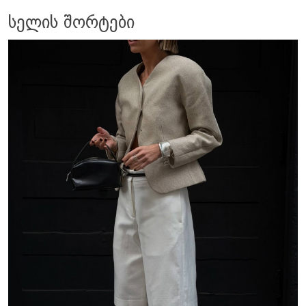
სელის შორტები