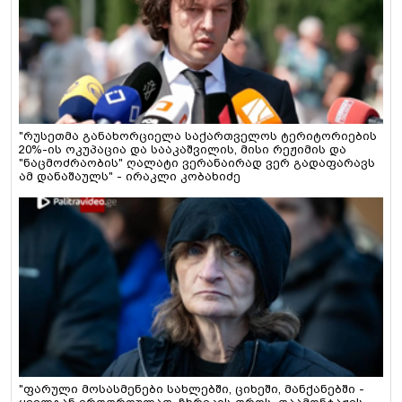
"რუსეთმა განახორციელა საქართველოს ტერიტორიების
20%-ის ოკუპაცია და სააკაშვილის, მისი რეჟიმის და
"ნაცმოძრაობის" ღალატი ვერანაირად ვერ გადაფარავს
ამ დანაშაულს" - ირაკლი კობახიძე
"ფარული მოსასმენები სახლებში, ციხეში, მანქანებში -