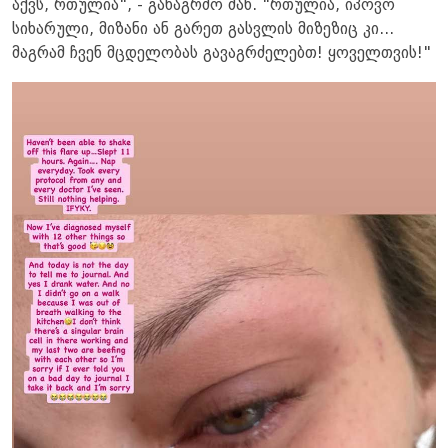
აქვს, რთულია", - განაგრძო მან. "რთულია, იპოვო
სიხარული, მიზანი ან გარეთ გასვლის მიზეზიც კი...
მაგრამ ჩვენ მცდელობას გავაგრძელებთ! ყოველთვის!"