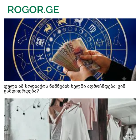
ფული ამ ზოდიაქოს ნიშნების ხელში აღმოჩნდება: ვინ
გამდიდრდება?