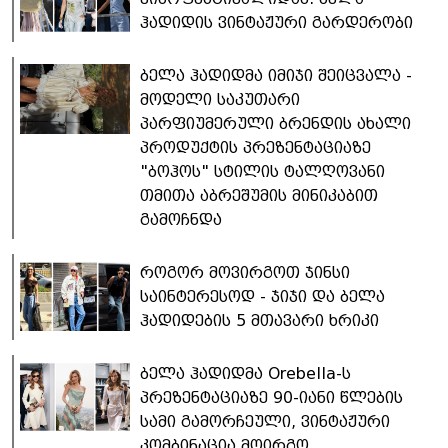
ჰადიდის ვინტაჟური გარდერობი
ბელა ჰადიდმა იმიჯი შეიცვალა -
მოდელი საკუთარი
პარფიუმერული ბრენდის ახალი
პროდუქტის პრეზენტაციაზე
"ბოჰოს" სტილის ტალღოვანი
თმითა აბრეშუმის მინიკაბით
გამოჩნდა
​როგორ მოვირგოთ ჯინსი
საინტერესოდ - ჯიჯი და ბელა
ჰადიდების 5 მთავარი ხრიკი
ბელა ჰადიდმა Orebella-ს
პრეზენტაციაზე 90-იანი წლების
სამი გამორჩეული, ვინტაჟური
კომბინაცია მოირგო