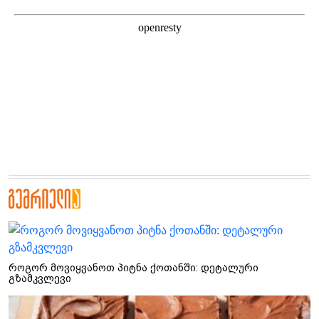
როგორ მოვიყვანოთ პიტნა ქოთანში: დეტალური
გზამკვლევი