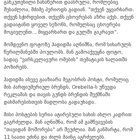
განკუთვნილი ჩანაწერით დაასრულა, რომლებიც
შესაძლოა, მძიმე პერიოდს გადიან. "თქვენ უყვარხართ.
თქვენ სჭირდებით. თქვენს ცხოვრებას აზრი აქვს. თქვენ
გადაიტანთ ყოველ სეზონს, რომელსაც ცხოვრება
მოგივლენთ... მიყვარხართ და გულში გიკრავთ".
მომდევნო ფოტოზე ჰადიდმა აღნიშნა, რომ სიხარულს
წვრილმანებში პოულობს. მან გამოაქვეყნა ფოტო,
სადაც "ვარსკვლავური ომების" თემატიკის ხალათში
პოზირებს.
ჰადიდმა ასევე გააზიარა მეგობრის პოსტი, რომელიც
მის პარფიუმერიულ ბრენდს, Orebella-ს უწევდა
რეკლამას და თავის გუნდს ბრენდის შექმნაში
დახმარებისთვის მადლობა გადაუხადა.
მისი პოსტების სერია ატირებული სახის ახლო კადრით
გაგრძელდა. მან აღნიშნა, რომ ამ გამწვავების
"თავიდან მოშორება" არ შეუძლია. მან განმარტა, რომ
11 საათი ეძინა და ძილს მაინც აგრძელებს.