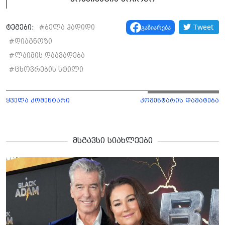
Tweet
გაზიარება
ტეგები:
#
ბელა ჰადიდი
#
დიაგნოზი
#
ლაიმის დაავადება
#
ცხოვრების სტილი
ყველა კომენტარი
კომენტარის დამატება
მსგავსი სიახლეები