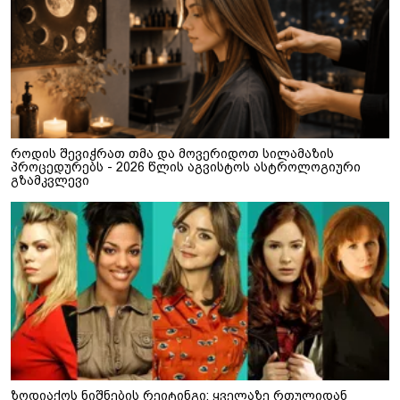
როდის შევიჭრათ თმა და მოვერიდოთ სილამაზის
პროცედურებს - 2026 წლის აგვისტოს ასტროლოგიური
გზამკვლევი
ზოდიაქოს ნიშნების რეიტინგი: ყველაზე რთულიდან