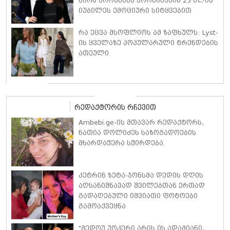
პირს ბროსნანს ქორწინების 25 წლის
იუბილეს ემოციური სიტყვებით
ულოცავს
რა ეცვა მსოფლიოს ამ ზაფხულს: Lyst-
ის ყველაზე პოპულარული ტრენდების
ათეული
რედაქტორის რჩევით
Ambebi.ge-ის მთავარ რედაქტორს,
ნათია დოლიძეს საზოგადოების
მხარდაჭერა სჭირდება.
კეტრინ ზეტა-ჯონსმა დედის დღის
აღსანიშნავად შვილებთან ერთად
გადაღებული იშვიათი ფოტოები
გამოაქვეყნა
"მედოუ უოკერი არის ის ადამიანი,