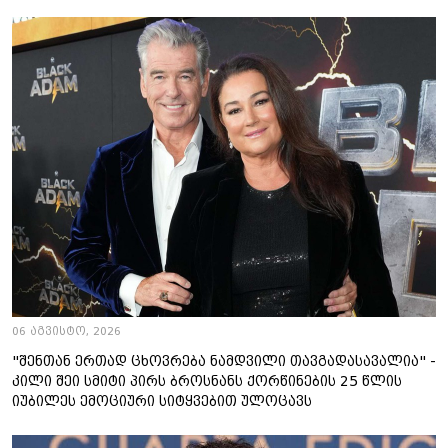
06 აგვისტო, 2026
"შენთან ერთად ცხოვრება ნამდვილი თავგადასავალია" -
კილი შეი სმიტი პირს ბროსნანს ქორწინების 25 წლის
იუბილეს ემოციური სიტყვებით ულოცავს