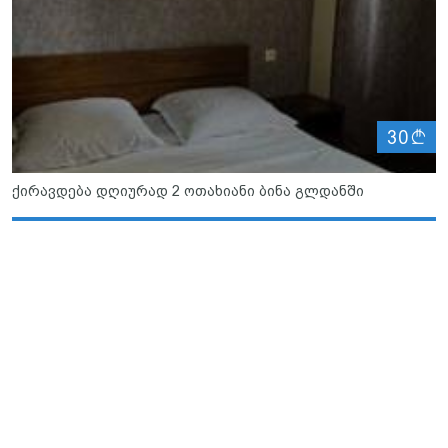
ლ
30
ქირავდება დღიურად 2 ოთახიანი ბინა გლდანში