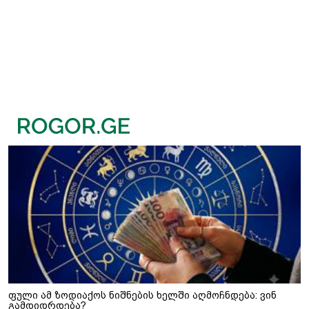
ფული ამ ზოდიაქოს ნიშნების ხელში აღმოჩნდება: ვინ
გამდიდრდება?