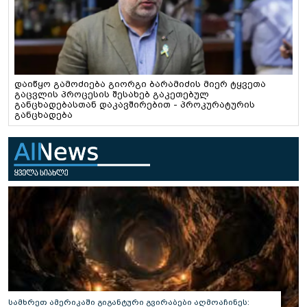
დაიწყო გამოძიება გიორგი ბარამიძის მიერ ტყვეთა
გაცვლის პროცესის შესახებ გაკეთებულ
განცხადებასთან დაკავშირებით - პროკურატურის
განცხადება
სამხრეთ ამერიკაში გიგანტური გვირაბები აღმოაჩინეს: