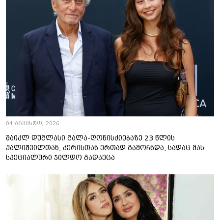
04 აგვისტო, 2026
მაიკლ დუგლასი გალა-ღონისძიებაზე 23 წლის
ქალიშვილთან, კერისთან ერთად გამოჩნდა, სადაც მას
სპეციალური ჯილდო გადაეცა