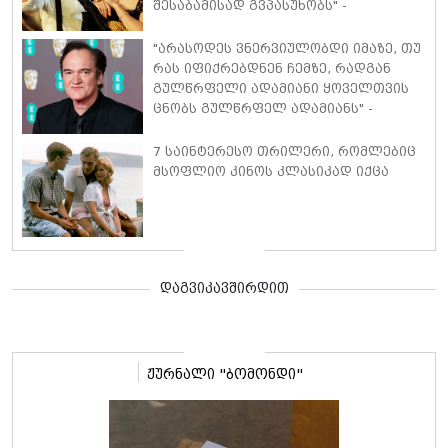
შესაბამისად გვპასუხობს" -
გამორჩეული ფრაზები სიყვარულის
შესახებ
"არასოდეს ვნერვიულობდი იმაზე, თუ
რას იფიქრებდნენ ჩემზე, რადგან
გულწრფელი ადამიანი ყოველთვის
ცნობს გულწრფელ ადამიანს" -
კვენტინ ტარანტინო საკუთარი
ცხოვრების სტილისა და კინოს
7 საინტერესო თრილერი, რომლებიც
შესახებ
მსოფლიო კინოს კლასიკად იქცა
დაგვიკავშირდით
ჟურნალი "ბომონდი"