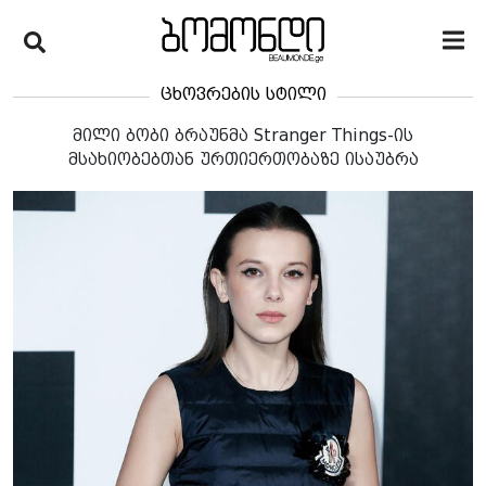
ცხოვრების სტილი
მილი ბობი ბრაუნმა Stranger Things-ის
მსახიობებთან ურთიერთობაზე ისაუბრა