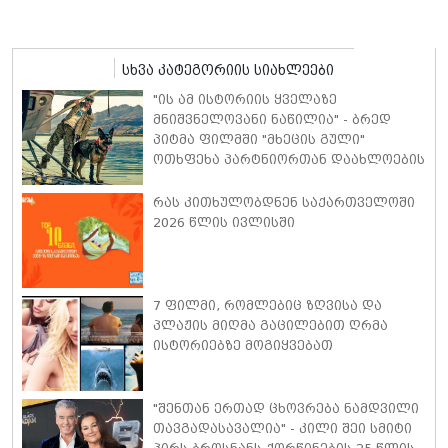
სხვა კატეგორიის სიახლეები
"ის ამ ისტორიის ყველაზე
მნიშვნელოვანი ნაწილია" - ბრედ
პიტმა ფილმში "მხეცის გული"
ოთხფეხა პარტნიორთან დაახლოების
"განსაკუთრებულ გამოცდილებაზე"
ისაუბრა
რას კითხულობდნენ საქართველოში
2026 წლის ივლისში
7 ფილმი, რომლებიც ზღვისა და
პლაჟის მიღმა გაცილებით ღრმა
ისტორიებზე მოგიყვებათ
"შენთან ერთად ცხოვრება ნამდვილი
თავგადასავალია" - კილი შეი სმიტი