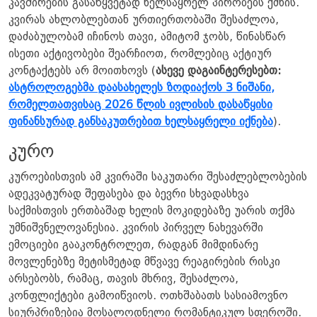
კავშირების გასაწყვეტად ხელსაყრელ პირობებს ქმნის.
კვირას ახლობლებთან ურთიერთობაში შესაძლოა,
დაძაბულობამ იჩინოს თავი, ამიტომ ჯობს, წინასწარ
ისეთი აქტივობები შეარჩიოთ, რომლებიც აქტიურ
კონტაქტებს არ მოითხოვს (
ასევე დაგაინტერესებთ:
ასტროლოგებმა დაასახელეს ზოდიაქოს 3 ნიშანი,
რომელთათვისაც 2026 წლის ივლისის დასაწყისი
ფინანსურად განსაკუთრებით ხელსაყრელი იქნება
).
კურო
კუროებისთვის ამ კვირაში საკუთარი შესაძლებლობების
ადეკვატურად შეფასება და ბევრი სხვადასხვა
საქმისთვის ერთბაშად ხელის მოკიდებაზე უარის თქმა
უმნიშვნელოვანესია. კვირის პირველ ნახევარში
ემოციები გააკონტროლეთ, რადგან მიმდინარე
მოვლენებზე მეტისმეტად მწვავე რეაგირების რისკი
არსებობს, რამაც, თავის მხრივ, შესაძლოა,
კონფლიქტები გამოიწვიოს. ოთხშაბათს სასიამოვნო
სიურპრიზებია მოსალოდნელი რომანტიკულ სფეროში.