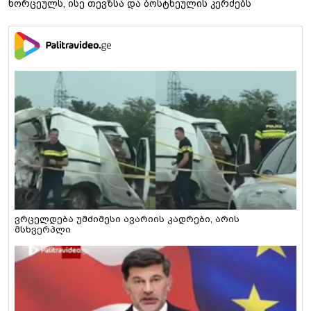
ხორცეულს, ისე თევზსა და ბოსტნეულის კერძებს
ვრცელდება უმძიმესი ავარიის კადრები, არის
მსხვერპლი