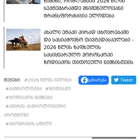
ნიშანი, რომლებსაც 2026 წლის
სექტემბრამდე მნიშვნელოვანი
ტრანსფორმაცია ელოდება
ახალი ეტაპი პირად ცხოვრებაში
და სასიამოვნო თავგადასავლები -
2026 წლის ზაფხულის
სასიყვარულო ჰოროსკოპი
ზოდიაქოს თითოეული ნიშნისთვის
Tweet
გაზიარება
ტეგები:
#
2026 წლის ივლისი
#
ასტროლოგია
#
ზოდიაქო
#
ზოდიაქოს ნიშნები
#
კვირის ასტროლოგიური
პროგნოზი
#
ცხოვრების სტილი