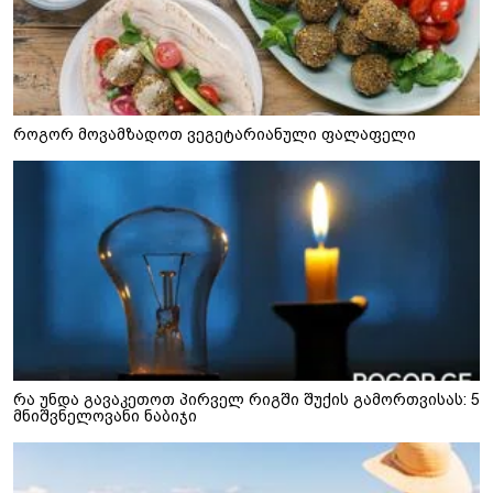
როგორ მოვამზადოთ ვეგეტარიანული ფალაფელი
რა უნდა გავაკეთოთ პირველ რიგში შუქის გამორთვისას: 5
მნიშვნელოვანი ნაბიჯი