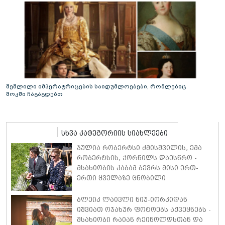
შეშლილი იმპერატრიცების საიდუმლოებები, რომლებიც
შოკში ჩაგაგდებთ
სხვა კატეგორიის სიახლეები
ჯულია რობერტსი ძმისშვილის, ემა
რობერტსის, ქორწილს დაესწრო -
მსახიობის კაბამ ბევრს მისი ერთ-
ერთი ყველაზე ცნობილი
კინოროლის, ვივიენ უორდის,
საკულტო სტილი გაახსენა
ბლეიკ ლაივლი ნიუ-იორკიდან
იშვიათ ოჯახურ ფოტოებს აქვეყნებს -
მსახიობი რაიან რეინოლდსთან და