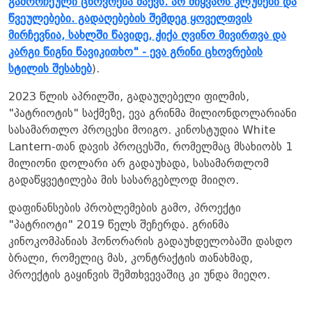
გამორჩეული ცხოვრება მაქვს. არ მიყვარს კლუბები და
წვეულებები. გადაღებების შემდეგ ყოველთვის
მირჩევნია, სახლში წავიდე, ჭიქა ღვინო მივირთვა და
კარგი წიგნი წავიკითხო" - ევა გრინი ცხოვრების
სტილის შესახებ
).
2023 წლის აპრილში, გადაუღებელი ფილმის,
"პატრიოტის" საქმეზე, ევა გრინმა მილიონდოლარიანი
სასამართლო პროცესი მოიგო. კინოსტუდია White
Lantern-თან დავის პროცესში, რომელმაც მსახიობს 1
მილიონი დოლარი არ გადაუხადა, სასამართლომ
გადაწყვეტილება მის სასარგებლოდ მიიღო.
დაფინანსების პრობლემების გამო, პროექტი
"პატრიოტი" 2019 წელს შეჩერდა. გრინმა
კინოკომპანიას ჰონორარის გადაუხდელობაში დასდო
ბრალი, რომელიც მას, კონტრაქტის თანახმად,
პროექტის გაყინვის შემთხვევაშიც კი უნდა მიეღო.