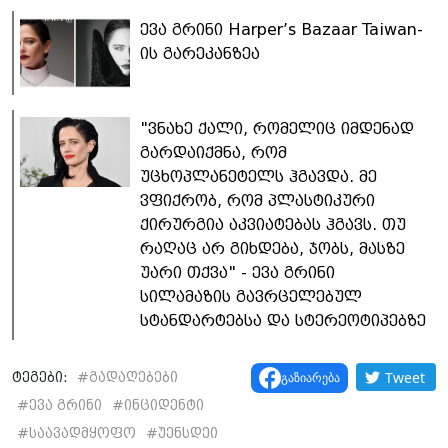
ევა გრინი Harper’s Bazaar Taiwan-
ის გარეკანზეა
"ვნახე ქალი, რომელიც იმდენად
გარდაიქმნა, რომ
უცხოპლანეტელს ჰგავდა. მე
ვფიქრობ, რომ პლასტიკური
ქირურგია აკვიატებას ჰგავს. თუ
რაღაც არ გიხდება, ჯობს, მასზე
უარი თქვა" - ევა გრინი
სილამაზის გავრცელებულ
სტანდარტებსა და სტერეოტიპებზე
Tweet
გაზიარება
ტეგები:
#
გადაღებები
#
ევა გრინი
#
ინციდენტი
#
საავადმყოფო
#
უენსდეი