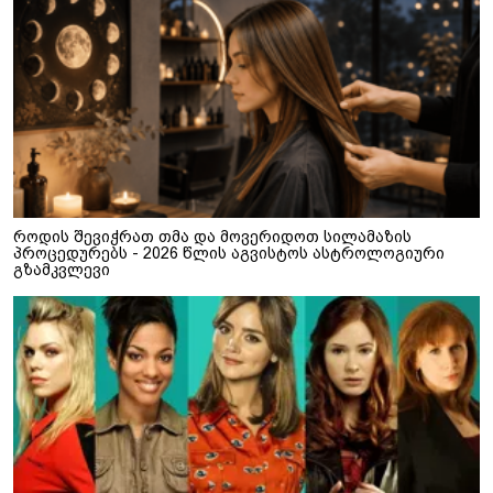
როდის შევიჭრათ თმა და მოვერიდოთ სილამაზის
პროცედურებს - 2026 წლის აგვისტოს ასტროლოგიური
გზამკვლევი