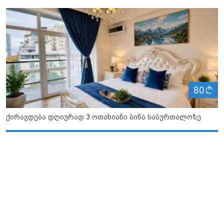
ლ
80
ქირავდება დღიურად 3 ოთახიანი ბინა საბურთალოზე