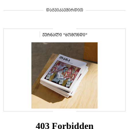
დაგვიკავშირდით
ჟურნალი "ბომონდი"