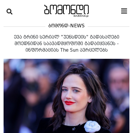
ბომონდ-NEWS
ევა გრინი სერიალ "უენსდეის" გადასაღები
მოედნიდან საავადმყოფოში გადაიყვანეს -
ინფორმაციას The Sun ავრცელებს