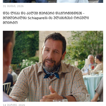
31 მაისი, 2026
დუა ლიპა და კალუმ ტერნერი დაქორწინდნენ -
მომღერალმა Schiaparelli-ის ულამაზესი ორეული
მოირგო
14 მარტი, 2026