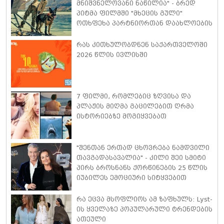
მნიშვნელოვანი ნაწილია" - ბრედ
პიტმა ფილმში "მხეცის გული"
ოთხფეხა პარტნიორთან დაახლოების
"განსაკუთრებულ გამოცდილებაზე"
ისაუბრა
რას კითხულობდნენ საქართველოში
2026 წლის ივლისში
7 ფილმი, რომლებიც ზღვისა და
პლაჟის მიღმა გაცილებით ღრმა
ისტორიებზე მოგიყვებათ
"შენთან ერთად ცხოვრება ნამდვილი
თავგადასავალია" - კილი შეი სმიტი
პირს ბროსნანს ქორწინების 25 წლის
იუბილეს ემოციური სიტყვებით
ულოცავს
რა ეცვა მსოფლიოს ამ ზაფხულს: Lyst-
ის ყველაზე პოპულარული ტრენდების
ათეული