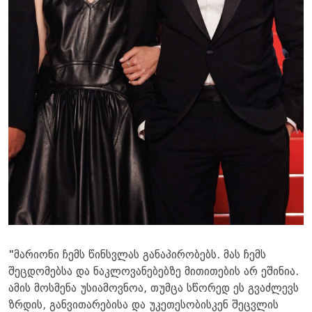
"მარიონი ჩემს წინსვლას განაპირობებს. მას ჩემს
შეცდომებსა და ნაკლოვანებებზე მითითების არ ეშინია.
ამის მოსმენა უსიამოვნოა, თუმცა სწორედ ეს გვაძლევს
ზრდის, განვითარებისა და უკეთესობისკენ შეცვლის