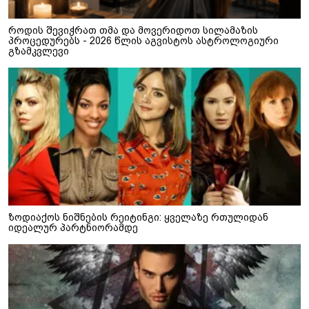
როდის შევიჭრათ თმა და მოვერიდოთ სილამაზის
პროცედურებს - 2026 წლის აგვისტოს ასტროლოგიური
გზამკვლევი
ზოდიაქოს ნიშნების რეიტინგი: ყველაზე რთულიდან
იდეალურ პარტნიორამდე