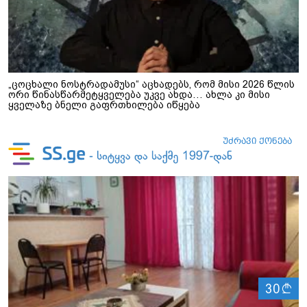
„ცოცხალი ნოსტრადამუსი“ აცხადებს, რომ მისი 2026 წლის
ორი წინასწარმეტყველება უკვე ახდა… ახლა კი მისი
ყველაზე ბნელი გაფრთხილება იწყება
ლ
30