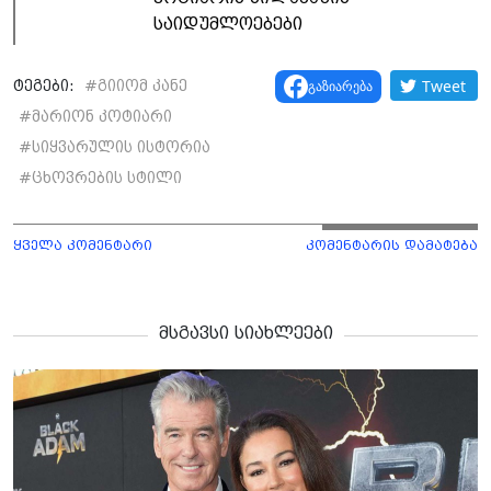
საიდუმლოებები
Tweet
გაზიარება
ტეგები:
#
გიიომ კანე
#
მარიონ კოტიარი
#
სიყვარულის ისტორია
#
ცხოვრების სტილი
ყველა კომენტარი
კომენტარის დამატება
მსგავსი სიახლეები