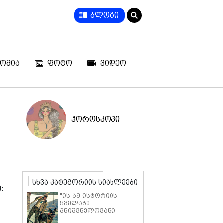
ბლოგი
ომია
ფოტო
ვიდეო
ჰოროსკოპი
სხვა კატეგორიის სიახლეები
:
"ის ამ ისტორიის
ყველაზე
მნიშვნელოვანი
ნაწილია" - ბრედ