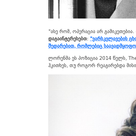
"ასე რომ, ოპერაცია არ გამიკეთებია. დ
დაგაინტერესებთ
:
"ვარსკვლავების ცხ
შედარებით, რომლებიც საავადმყოფო
ლორენმა ეს პოზიცია 2014 წელს, The
ჰკითხეს, თუ როგორ რეაგირებდა მისი