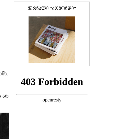
ჟურნალი "ბომონდი"
ონს.
ი არ