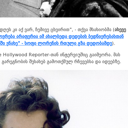
ღეს კი აქ ვარ, ჩემივე ცხვირით", - თქვა მსახიობმა (
ასევე
ოვრება არაფერია იმ ახალბედა დედების ბედნიერებასთან
ში ვნახე" - სოფი ლორენის რთული გზა დედობამდე
).
 Hollywood Reporter-თან ინტერვიუშიც გაიმეორა. მას
 გარეგნობის შესახებ გამოთქმულ რჩევებსა და იდეებზე.