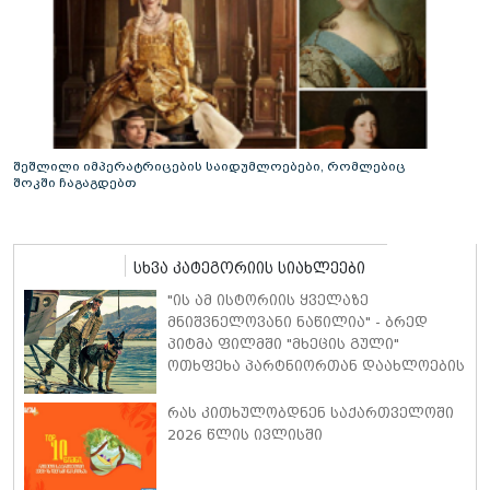
შეშლილი იმპერატრიცების საიდუმლოებები, რომლებიც
შოკში ჩაგაგდებთ
სხვა კატეგორიის სიახლეები
"ის ამ ისტორიის ყველაზე
მნიშვნელოვანი ნაწილია" - ბრედ
პიტმა ფილმში "მხეცის გული"
ოთხფეხა პარტნიორთან დაახლოების
"განსაკუთრებულ გამოცდილებაზე"
ისაუბრა
რას კითხულობდნენ საქართველოში
2026 წლის ივლისში