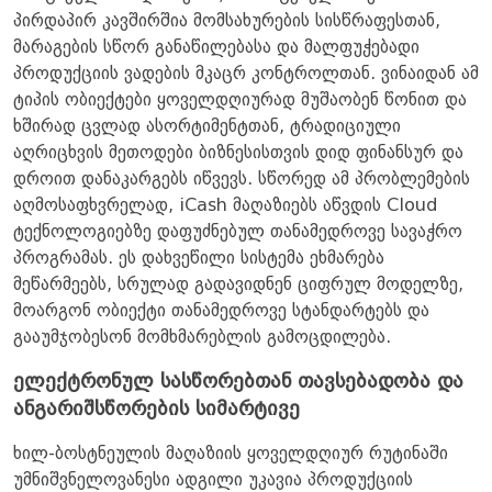
პირდაპირ კავშირშია მომსახურების სისწრაფესთან,
მარაგების სწორ განაწილებასა და მალფუჭებადი
პროდუქციის ვადების მკაცრ კონტროლთან. ვინაიდან ამ
ტიპის ობიექტები ყოველდღიურად მუშაობენ წონით და
ხშირად ცვლად ასორტიმენტთან, ტრადიციული
აღრიცხვის მეთოდები ბიზნესისთვის დიდ ფინანსურ და
დროით დანაკარგებს იწვევს. სწორედ ამ პრობლემების
აღმოსაფხვრელად, iCash მაღაზიებს აწვდის Cloud
ტექნოლოგიებზე დაფუძნებულ თანამედროვე სავაჭრო
პროგრამას. ეს დახვეწილი სისტემა ეხმარება
მეწარმეებს, სრულად გადავიდნენ ციფრულ მოდელზე,
მოარგონ ობიექტი თანამედროვე სტანდარტებს და
გააუმჯობესონ მომხმარებლის გამოცდილება.
ელექტრონულ სასწორებთან თავსებადობა და
ანგარიშსწორების სიმარტივე
ხილ-ბოსტნეულის მაღაზიის ყოველდღიურ რუტინაში
უმნიშვნელოვანესი ადგილი უკავია პროდუქციის