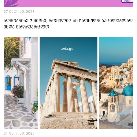
27 ივლისი, 2026
აღმოაჩინე 7 წიგნი, რომელიც ამ ზაფხულს აუცილებლად
უნდა გადაფურცლო
24 ივლისი, 2026