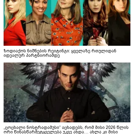
ზოდიაქოს ნიშნების რეიტინგი: ყველაზე რთულიდან
იდეალურ პარტნიორამდე
„ცოცხალი ნოსტრადამუსი“ აცხადებს, რომ მისი 2026 წლის
ორი წინასწარმეტყველება უკვე ახდა… ახლა კი მისი