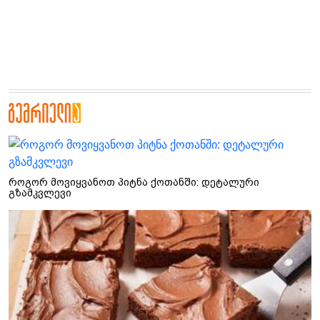
როგორ მოვიყვანოთ პიტნა ქოთანში: დეტალური
გზამკვლევი