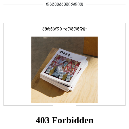
დაგვიკავშირდით
ჟურნალი "ბომონდი"