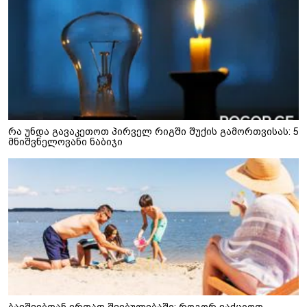
რა უნდა გავაკეთოთ პირველ რიგში შუქის გამორთვისას: 5
მნიშვნელოვანი ნაბიჯი
ბავშვებთან ერთად შვებულებაში: როგორ ვაქციოთ