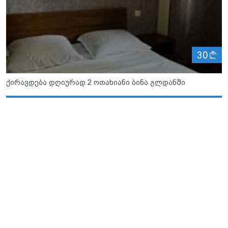
ლ
30
ქირავდება დღიურად 2 ოთახიანი ბინა გლდანში