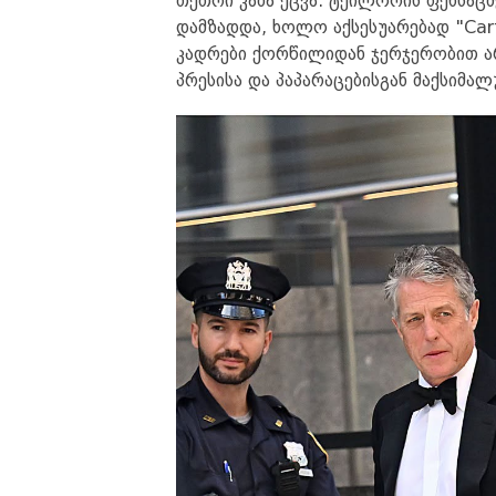
თეთრი კაბა ეცვა. ტეილორის ფეხსაცმ
დამზადდა, ხოლო აქსესუარებად "Car
კადრები ქორწილიდან ჯერჯერობით არ
პრესისა და პაპარაცებისგან მაქსიმალ