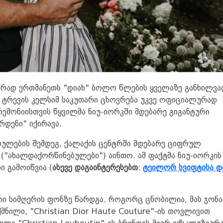
ერად ერთმანეთს "დიახ" ბოლო წლების ყველაზე განხილვა
 ტრევის კელსიმ საკუთარი ცხოვრება უკვე ოფიციალურად
რემონიისთვის წყვილმა ნიუ-იორკში მდებარე გიგანტური
რდენი" იქირავა.
რულების შემდეგ, ქალაქის ცენტრში მდებარე ციფრულ
("ახალდაქორწინებულები") აინთო. ამ ფაქტმა ნიუ-იორკის
 გამოიწვია (
ასევე დაგაინტერესებთ
:
ტეილორ სვიფტისა დ
ი სიმღერის ფონზე წარდგა. როგორც ცნობილია, მას ჯონ
მნილი, "Christian Dior Haute Couture"-ის თოვლივით