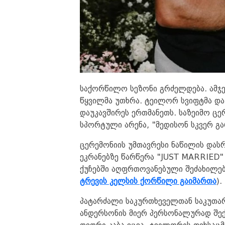
საქორწილო სეზონი გრძელდება. ამჯ
წყვილმა უთხრა. ტეილორ სვიფტმა და
დაუკავშირეს ერთმანეთს. საზეიმო ცე
სპორტული არენა, "მედისონ სკვერ გა
ცერემონიის უმთავრესი ნაწილის დას
ეკრანებზე წარწერა "JUST MARRIED" 
ქუჩებში აღფრთოვანებული შეძახილები
ტრევის კელსის ქორწილი გაიმართა
).
პატარძალი საკურთხეველთან საკუთარ
ანდერსონის მიერ პერსონალურად შექ