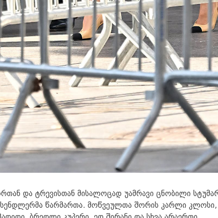
თან და ტრევისთან მისალოცად უამრავი ცნობილი სტუმა
მ სენდლერმა წარმართა. მოწვეულთა შორის კარლი კლოსი,
ჰადიდი, ბრედლი კუპერი, ედ შირანი და სხვა არაერთი