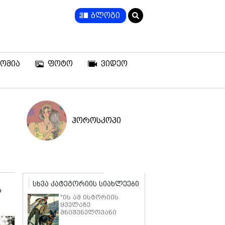
ბლოგი
ომია
ფოტო
ვიდეო
ჰოროსკოპი
სხვა კატეგორიის სიახლეები
ს
"ის ამ ისტორიის
ყველაზე
მნიშვნელოვანი
ნაწილია" - ბრედ