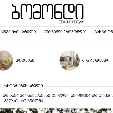
ცხოვრების სტილი
ჟურნალი "ბომონდი"
გასტრონ
დეტოქსი
შინ ბომონდი
ცხოვრების სტილი
 და სხვა ვარსკვლავები ტეილორ სვიფტისა და ტრევი
კელსის ქორწილში