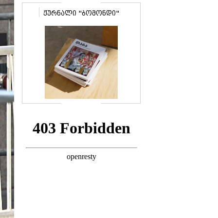
ჟურნალი "ბომონდი"