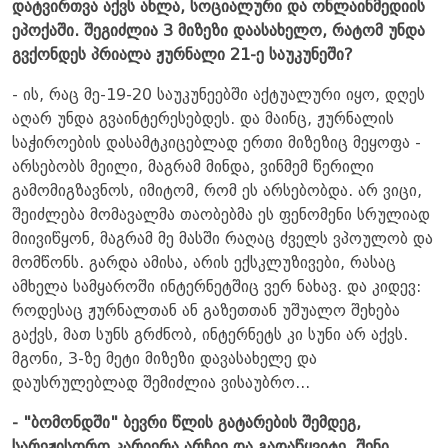
დატვირთვა აქვს ახლა, სოციალური და ონლაინმედიის
ეპოქაში. შეგიძლია 3 მიზეზი დაასახელო, რატომ უნდა
გვქონდეს პრიალა ჟურნალი 21-ე საუკუნეში?
- ის, რაც მე-19-20 საუკუნეებში აქტუალური იყო, დღეს
აღარ უნდა გვაინტერესებდეს. და მაინც, ჟურნალის
საჭიროების დასამტკიცებლად ერთი მიზეზიც მეყოფა -
არსებობს მეილი, მაგრამ მინდა, ვინმემ წერილი
გამომიგზავნოს, იმიტომ, რომ ეს არსებობდა. არ ვიცი,
შეიძლება მომავალმა თაობებმა ეს ფენომენი სრულიად
მიივიწყონ, მაგრამ მე მასში რაღაც ძველს ვპოულობ და
მომწონს. გარდა ამისა, არის ექსკლუზივები, რასაც
ამხელა სამყაროში ინტერნეტშიც ვერ ნახავ. და კიდევ:
როდესაც ჟურნალთან ან გაზეთთან უშუალო შეხება
გაქვს, მათ სუნს გრძნობ, ინტერნეტს კი სუნი არ აქვს.
მგონი, 3-ზე მეტი მიზეზი დავასახელე და
დაუსრულებლად შემიძლია ვისაუბრო...
- "ბომონდში" ბევრი წლის გატარების შემდეგ,