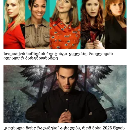
ზოდიაქოს ნიშნების რეიტინგი: ყველაზე რთულიდან
იდეალურ პარტნიორამდე
„ცოცხალი ნოსტრადამუსი“ აცხადებს, რომ მისი 2026 წლის