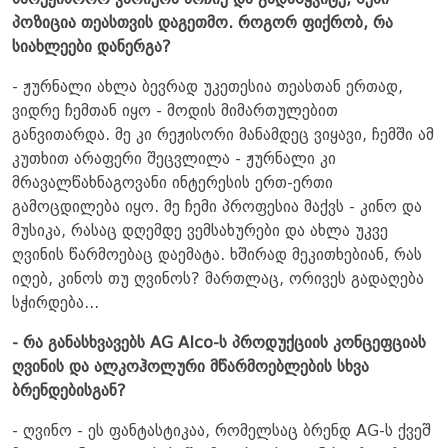
სარეჟისორო კარიერა არჩიე და გადაწყვიტე, შენი
პოზიცია თეასთვის დაგეთმო. როგორ ფიქრობ, რა
სიახლეები დანერგა?
- ჟურნალი ახლა ბევრად უკეთესია თეასთან ერთად,
ვიდრე ჩემთან იყო - მოდის მიმართულებით
განვითარდა. მე კი რეჟისორი მანამდეც ვიყავი, ჩემში ამ
კუთხით არაფერი შეცვლილა - ჟურნალი კი
მრავალწახნაგოვანი ინტერესის ერთ-ერთი
გამოცდილება იყო. მე ჩემი პროფესია მაქვს - კინო და
მუსიკა, რასაც დღემდე ვემსახურები და ახლა უკვე
ღვინის წარმოებაც დაემატა. ხშირად მეკითხებიან, რას
იღებ, კინოს თუ ღვინოს? მართლაც, ორივეს გადაღება
სჭირდება...
- რა განასხვავებს AG Alco-ს პროდუქციის კონცეფციას
ღვინის და ალკოჰოლური მწარმოებლების სხვა
ბრენდებისგან?
- ღვინო - ეს ფანტასტიკაა, რომელსაც ბრენდ AG-ს ქვეშ