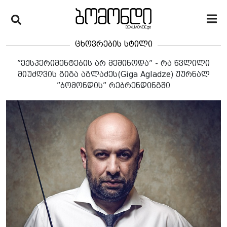
ცხოვრების სტილი
”ექსპერიმენტების არ მეშინოდა” - რა წვლილი
მიუძღვის გიგა აგლაძეს(Giga Agladze) ჟურნალ
”ბომონდის” რებრენდინგში