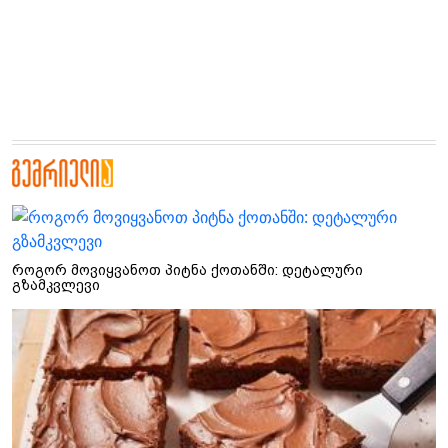
როგორ მოვიყვანოთ პიტნა ქოთანში: დეტალური
გზამკვლევი