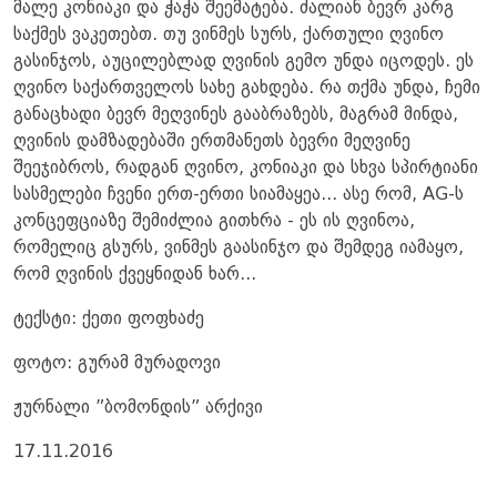
მალე კონიაკი და ჭაჭა შეემატება. ძალიან ბევრ კარგ
საქმეს ვაკეთებთ. თუ ვინმეს სურს, ქართული ღვინო
გასინჯოს, აუცილებლად ღვინის გემო უნდა იცოდეს. ეს
ღვინო საქართველოს სახე გახდება. რა თქმა უნდა, ჩემი
განაცხადი ბევრ მეღვინეს გააბრაზებს, მაგრამ მინდა,
ღვინის დამზადებაში ერთმანეთს ბევრი მეღვინე
შეეჯიბროს, რადგან ღვინო, კონიაკი და სხვა სპირტიანი
სასმელები ჩვენი ერთ-ერთი სიამაყეა... ასე რომ, AG-ს
კონცეფციაზე შემიძლია გითხრა - ეს ის ღვინოა,
რომელიც გსურს, ვინმეს გაასინჯო და შემდეგ იამაყო,
რომ ღვინის ქვეყნიდან ხარ...
ტექსტი: ქეთი ფოფხაძე
ფოტო: გურამ მურადოვი
ჟურნალი ”ბომონდის” არქივი
17.11.2016