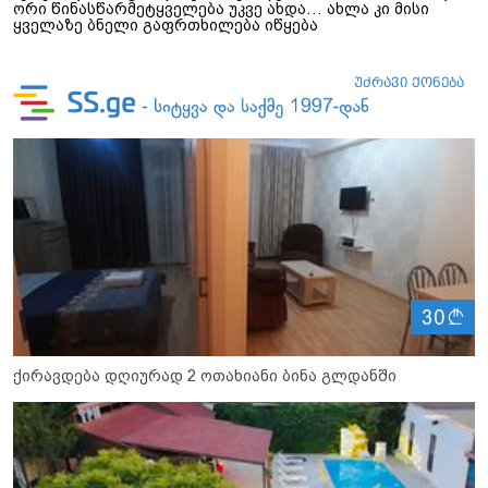
ორი წინასწარმეტყველება უკვე ახდა… ახლა კი მისი
ყველაზე ბნელი გაფრთხილება იწყება
ლ
30
ქირავდება დღიურად 2 ოთახიანი ბინა გლდანში