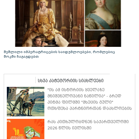
შეშლილი იმპერატრიცების საიდუმლოებები, რომლებიც
შოკში ჩაგაგდებთ
სხვა კატეგორიის სიახლეები
"ის ამ ისტორიის ყველაზე
მნიშვნელოვანი ნაწილია" - ბრედ
პიტმა ფილმში "მხეცის გული"
ოთხფეხა პარტნიორთან დაახლოების
"განსაკუთრებულ გამოცდილებაზე"
ისაუბრა
რას კითხულობდნენ საქართველოში
2026 წლის ივლისში