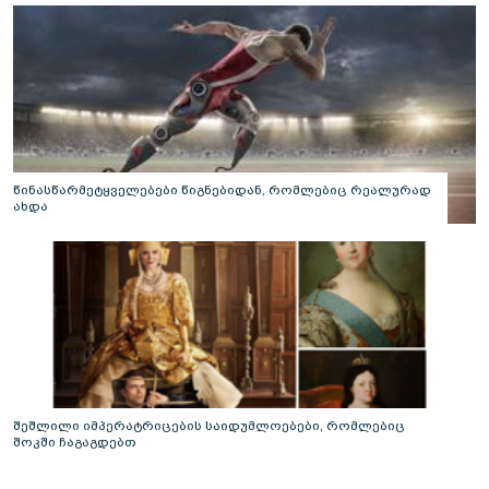
წინასწარმეტყველებები წიგნებიდან, რომლებიც რეალურად
ახდა
შეშლილი იმპერატრიცების საიდუმლოებები, რომლებიც
შოკში ჩაგაგდებთ