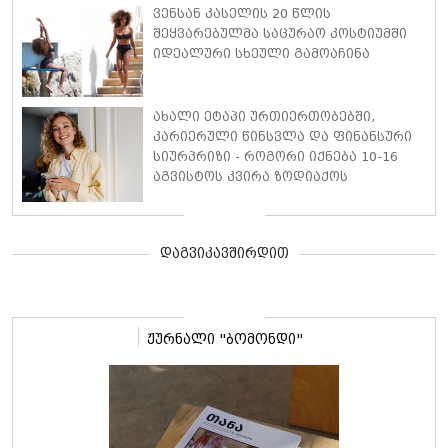
უნდა გააკეთოთ, რომ სირთულეები
ვენსან კასელის 20 წლის
აირიდოთ
შეყვარებულმა საცურაო კოსტიუმში
იდეალური სხეული გამოაჩინა
ახალი ეტაპი ურთიერთობებში,
კარიერული წინსვლა და ფინანსური
სიურპრიზი - როგორი იქნება 10-16
აგვისტოს კვირა ზოდიაქოს
თითოეული ნიშნისთვის
დაგვიკავშირდით
ჟურნალი "ბომონდი"