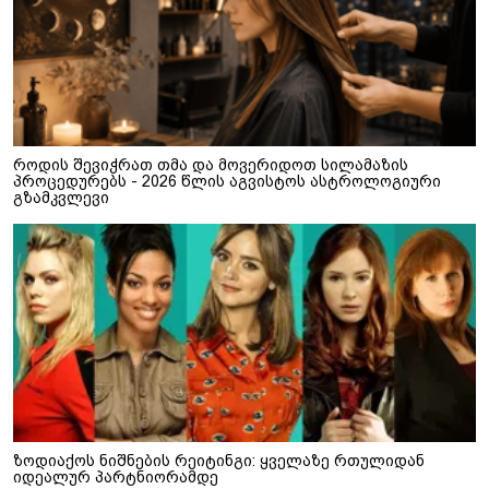
როდის შევიჭრათ თმა და მოვერიდოთ სილამაზის
პროცედურებს - 2026 წლის აგვისტოს ასტროლოგიური
გზამკვლევი
ზოდიაქოს ნიშნების რეიტინგი: ყველაზე რთულიდან
იდეალურ პარტნიორამდე