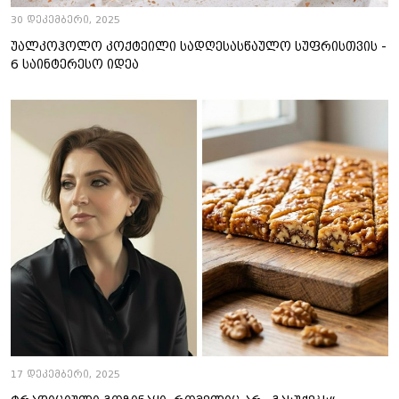
30 დეკემბერი, 2025
უალკოჰოლო კოქტეილი სადღესასწაულო სუფრისთვის -
6 საინტერესო იდეა
17 დეკემბერი, 2025