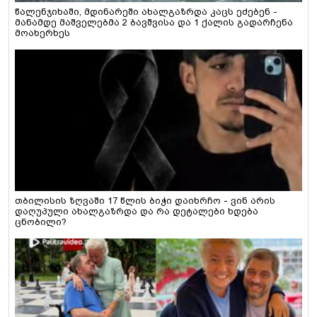
წალენჯიხაში, მდინარეში ახალგაზრდა კაცს ეძებენ -
მანამდე მაშველებმა 2 ბავშვისა და 1 ქალის გადარჩენა
მოახერხეს
თბილისის ზღვაში 17 წლის ბიჭი დაიხრჩო - ვინ არის
დაღუპული ახალგაზრდა და რა დეტალები ხდება
ცნობილი?