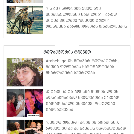
თითოეული ნიშნისთვის
"ის ამ ისტორიის ყველაზე
მნიშვნელოვანი ნაწილია" - ბრედ
პიტმა ფილმში "მხეცის გული"
ოთხფეხა პარტნიორთან დაახლოების
"განსაკუთრებულ გამოცდილებაზე"
ისაუბრა
რედაქტორის რჩევით
Ambebi.ge-ის მთავარ რედაქტორს,
ნათია დოლიძეს საზოგადოების
მხარდაჭერა სჭირდება.
კეტრინ ზეტა-ჯონსმა დედის დღის
აღსანიშნავად შვილებთან ერთად
გადაღებული იშვიათი ფოტოები
გამოაქვეყნა
"მედოუ უოკერი არის ის ადამიანი,
რომელიც აქ ამ საძმოს წარსადგენად