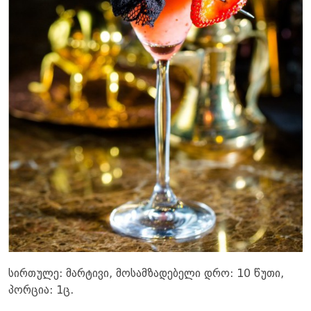
სირთულე: მარტივი, მოსამზადებელი დრო: 10 წუთი,
პორცია: 1ც.