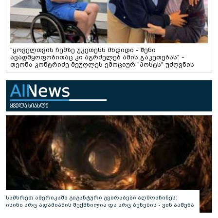
"ყოველთვის ჩემზე უკეთესს მხდიდი - შენი
ავადმყოფობითაც კი აგრძელებ ამის გაკეთებას" -
თეონა კონტრიძე მეუღლეს ემოციურ "პოსტს" უძღვნის
სამხრეთ ამერიკაში გიგანტური გვირაბები აღმოაჩინეს:
ისინი არც ადამიანის შექმნილია და არც ბუნების - ვინ ააშენა
საიდუმლო ლაბირინთები?