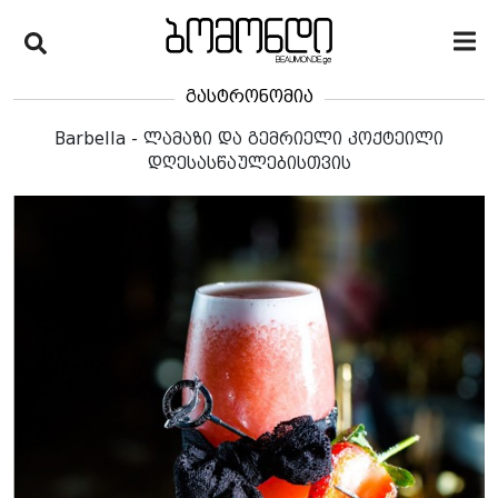
გასტრონომია
Barbella - ლამაზი და გემრიელი კოქტეილი
დღესასწაულებისთვის