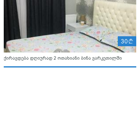
ლ
30
ქირავდება დღიურად 2 ოთახიანი ბინა ვარკეთილში