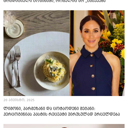
ტრადიციული გოზინაყი, რომელიც არ „გასუქებს“
20 აგვისტო, 2025
ლიმონი, პარმეზანი და ცოტაოდენი მეგანი:
ჰერცოგინიას პასტის რეცეპტი ვირუსულად ვრცელდება