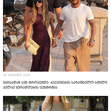
04 აგვისტო, 2026
იბიცადან სენ-ტროპემდე: ბექჰემების საზაფხულო სტილი
კვლავ ყურადღების ცენტრშია