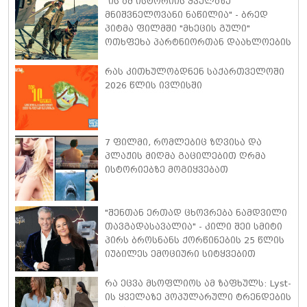
"ის ამ ისტორიის ყველაზე
მნიშვნელოვანი ნაწილია" - ბრედ
პიტმა ფილმში "მხეცის გული"
ოთხფეხა პარტნიორთან დაახლოების
"განსაკუთრებულ გამოცდილებაზე"
ისაუბრა
რას კითხულობდნენ საქართველოში
2026 წლის ივლისში
7 ფილმი, რომლებიც ზღვისა და
პლაჟის მიღმა გაცილებით ღრმა
ისტორიებზე მოგიყვებათ
"შენთან ერთად ცხოვრება ნამდვილი
თავგადასავალია" - კილი შეი სმიტი
პირს ბროსნანს ქორწინების 25 წლის
იუბილეს ემოციური სიტყვებით
ულოცავს
რა ეცვა მსოფლიოს ამ ზაფხულს: Lyst-
ის ყველაზე პოპულარული ტრენდების