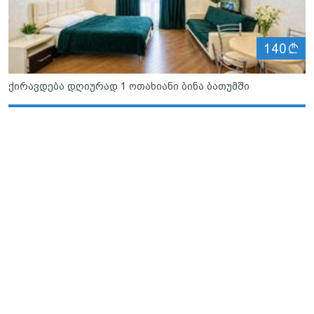
ლ
140
ქირავდება დღიურად 1 ოთახიანი ბინა ბათუმში