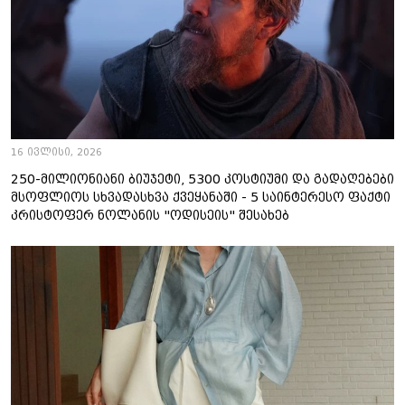
16 ივლისი, 2026
250-მილიონიანი ბიუჯეტი, 5300 კოსტიუმი და გადაღებები
მსოფლიოს სხვადასხვა ქვეყანაში - 5 საინტერესო ფაქტი
კრისტოფერ ნოლანის "ოდისეის" შესახებ