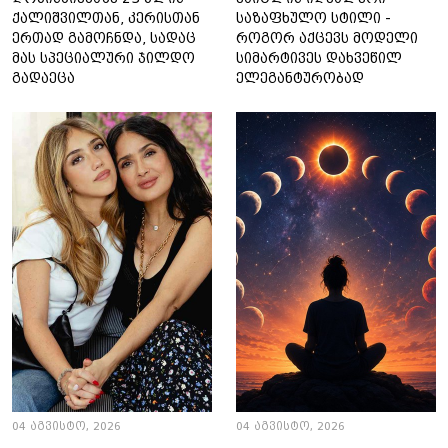
ქალიშვილთან, კერისთან
საზაფხულო სტილი -
ერთად გამოჩნდა, სადაც
როგორ აქცევს მოდელი
მას სპეციალური ჯილდო
სიმარტივეს დახვეწილ
გადაეცა
ელეგანტურობად
04 აგვისტო, 2026
04 აგვისტო, 2026