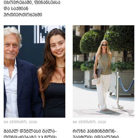
ცხოვრებაში, ფინანსებსა
და საქმიან
ურთიერთობებში
04 აგვისტო, 2026
04 აგვისტო, 2026
მაიკლ დუგლასი გალა-
როზი ჰანტინგტონ-
ღონისძიებაზე 23 წლის
უაიტლის იდეალური