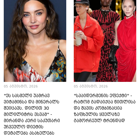
05 აგვისტო, 2026
05 აგვისტო, 2026
"ეს სასმელი უამრავ
"სპაიდერმენის ეფექტი" -
ვიტამინსა და მინერალს
რატომ გადაიქცა წითლისა
შეიცავს. დილით 30
და შავის კომბინაცია
მილილიტრს ვსვამ" -
ზაფხულის ყველაზე
მირანდა კერი საკუთარი
გამორჩეულ ტრენდად
უჩვეულო დიეტის
დეტალებს ასახელებს