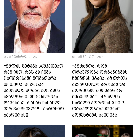
05 აგვისტო, 2026
05 აგვისტო, 2026
"გულის შეტევა საუკეთესო
"ვგრძნობ, რომ
რამ იყო, რაც კი ჩემს
ორსულობა ორგანიზმის
ცხოვრებაში მომხდარა.
წმენდას ჰგავს. ამ დროს
თითქოს, ვიღაცამ
ალკოჰოლს არ სვამ და
სათვალე მომარგო. ამის
კოფეინის მიღებაც არ
წყალობით ის რეალობა
შეგიძლია" - 45 წლის
დავინახე, რასაც მანამდე
ნატალი პორტმანი მე-3
ვერ ვამჩნევდი" - ანტონიო
ორსულობაზე იშვიათ
ბანდერასი
კომენტარს აკეთებს