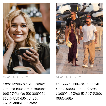
05 აგვისტო, 2026
04 აგვისტო, 2026
2026 წლის 6 აგვისტოდან
იბიცადან სენ-ტროპემდე:
ვენერა სასწორის ნიშანში
ბექჰემების საზაფხულო
გადადის: რა შეიცვლება
სტილი კვლავ ყურადღების
უახლოეს პერიოდში
ცენტრშია
ადამიანების პირად