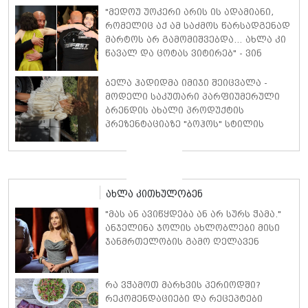
"მედოუ უოკერი არის ის ადამიანი,
რომელიც აქ ამ საძმოს წარსადგენად
მარტოს არ გამომიშვებდა… ახლა კი
წავალ და ცოტას ვიტირებ" - ვინ
დიზელი კანის კინოფესტივალზე
პოლ უოკერის ქალიშვილს ემოციური
ბელა ჰადიდმა იმიჯი შეიცვალა -
სიტყვებით მიმართავს
მოდელი საკუთარი პარფიუმერული
ბრენდის ახალი პროდუქტის
პრეზენტაციაზე "ბოჰოს" სტილის
ტალღოვანი თმითა აბრეშუმის
მინიკაბით გამოჩნდა
ახლა კითხულობენ
"მას ან ავიწყდება ან არ სურს ჭამა."
ანჯელინა ჯოლის ახლობლები მისი
ჯანმრთელობის გამო ღელავენ
რა ვჭამოთ მარხვის პერიოდში?
რეკომენდაციები და რეცეპტები