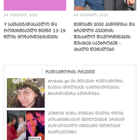
04 აგვისტო, 2026
04 აგვისტო, 2026
7 სათავგადასავლო და
მედიაში ჯიჯი ჰადიდისა და
რომანტიკული წიგნი 13-19
ბრედლი კუპერის
წლის მოზარდებისთვის
შესაძლო დაქორწინების
შესახებ საუბრობენ -
ახალი დეტალები
რედაქტორის რჩევით
Ambebi.ge-ის მთავარ რედაქტორს,
ნათია დოლიძეს საზოგადოების
მხარდაჭერა სჭირდება.
კეტრინ ზეტა-ჯონსმა დედის დღის
აღსანიშნავად შვილებთან ერთად
გადაღებული იშვიათი ფოტოები
გამოაქვეყნა